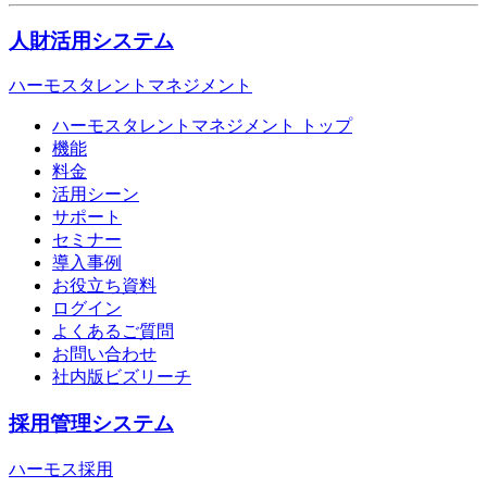
人財活用システム
ハーモスタレントマネジメント
ハーモスタレントマネジメント トップ
機能
料金
活用シーン
サポート
セミナー
導入事例
お役立ち資料
ログイン
よくあるご質問
お問い合わせ
社内版ビズリーチ
採用管理システム
ハーモス採用