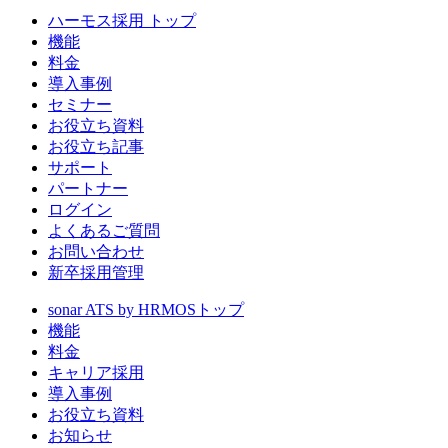
ハーモス採用 トップ
機能
料金
導入事例
セミナー
お役立ち資料
お役立ち記事
サポート
パートナー
ログイン
よくあるご質問
お問い合わせ
新卒採用管理
sonar ATS by HRMOS
トップ
機能
料金
キャリア採用
導入事例
お役立ち資料
お知らせ