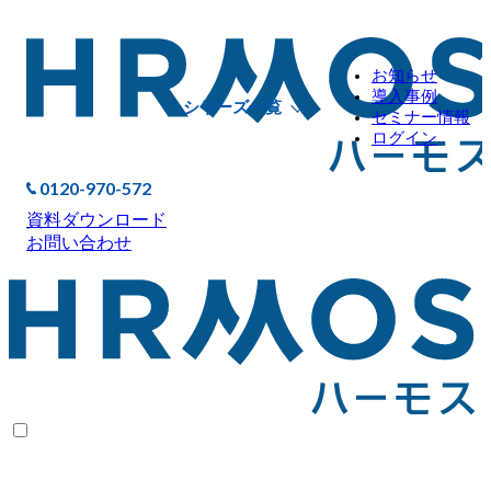
お知らせ
導入事例
シリーズ一覧
セミナー情報
ログイン
0120-970-572
資料ダウンロード
お問い合わせ