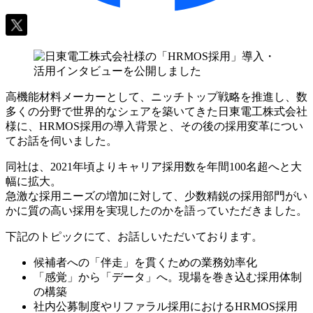
高機能材料メーカーとして、ニッチトップ戦略を推進し、数
多くの分野で世界的なシェアを築いてきた日東電工株式会社
様に、HRMOS採用の導入背景と、その後の採用変革につい
てお話を伺いました。
同社は、2021年頃よりキャリア採用数を年間100名超へと大
幅に拡大。
急激な採用ニーズの増加に対して、少数精鋭の採用部門がい
かに質の高い採用を実現したのかを語っていただきました。
下記のトピックにて、お話しいただいております。
候補者への「伴走」を貫くための業務効率化
「感覚」から「データ」へ。現場を巻き込む採用体制
の構築
社内公募制度やリファラル採用におけるHRMOS採用