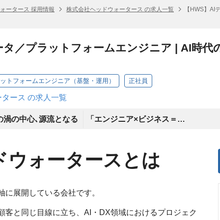
ォータース 採用情報
株式会社ヘッドウォータース の求人一覧
【HWS】AI
データ／プラットフォームエンジニア | AI時
プラットフォームエンジニア（基盤・運用）
正社員
タース の求人一覧
の渦の中心､源流となる
「エンジニア×ビジネス＝∞」
ドウォータースとは
主軸に展開している会社です。
顧客と同じ目線に立ち、AI・DX領域におけるプロジェク