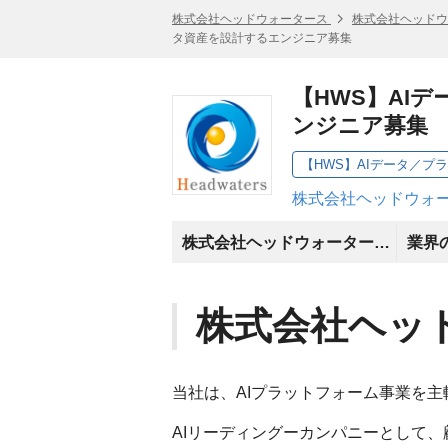
株式会社ヘッドウォータース
株式会社ヘッドウ
タ資産を設計するエンジニア募集
【HWS】AI
ンジニア募集
【HWS】AIデータ／
株式会社ヘッドウォー
株式会社ヘッドウォータースとは
業界
株式会社ヘッ
当社は、AIプラットフォーム事業を
AIリーディングーカンパニーとして、