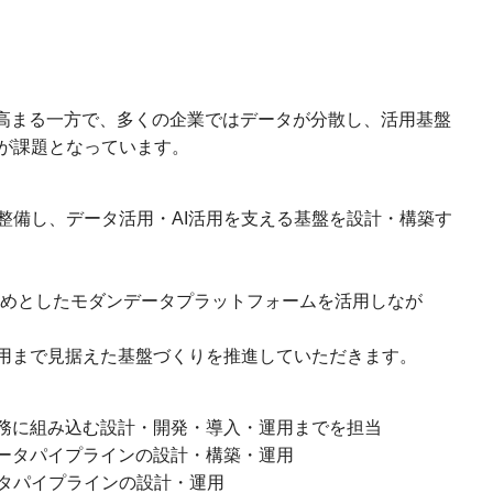
が高まる一方で、多くの企業ではデータが分散し、活用基盤
が課題となっています。
整備し、データ活用・AI活用を支える基盤を設計・構築す
flakeをはじめとしたモダンデータプラットフォームを活用しなが
活用まで見据えた基盤づくりを推進していただきます。
業務に組み込む設計・開発・導入・運用までを担当
データパイプラインの設計・構築・運用
タパイプラインの設計・運用