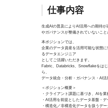
仕事内容
生成AIの普及によりAI活用への期待
やガバナンスが整備されていないこと
本ポジションでは、
企業のデータ資産を活用可能な状態に
るデータエンジニア
としてご活躍いただきます。
Fabric、Databricks、Snow
ら、
データ統合・分析・ガバナンス・AI
＜ポジション概要＞
・クライアント課題に基づき、AIを
・AI活用を前提としたデータ基盤・
・構造化／非構造化データを扱うデー