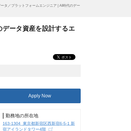
データ／プラットフォームエンジニア | AI時代のデー
代のデータ資産を設計するエ
Apply Now
勤務地の所在地
163-1304 東京都新宿区西新宿6-5-1 新
宿アイランドタワー4階