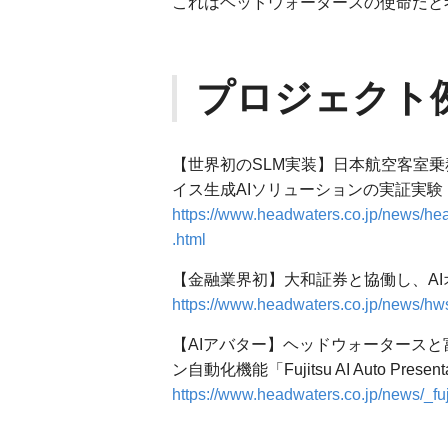
これはヘッドウォータースの使命だと
プロジェクト
【世界初のSLM実装】日本航空客室
イス生成AIソリューションの実証実験
https://www.headwaters.co.jp/news/he
.html
【金融業界初】大和証券と協働し、A
https://www.headwaters.co.jp/news/hw
【AIアバター】ヘッドウォータース
ン自動化機能「Fujitsu AI Auto Prese
https://www.headwaters.co.jp/news/_fu