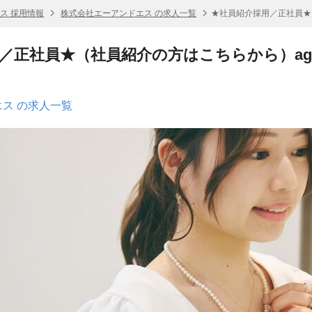
ス 採用情報
株式会社エーアンドエス の求人一覧
★社員紹介採用／正社員★（
／正社員★（社員紹介の方はこちらから）age
ス の求人一覧