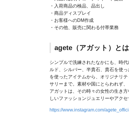
・入荷商品の検品、品出し
・商品ディスプレイ
・お客様へのDM作成
・その他、販売に関わる付帯業務
agete（アガット）と
シンプルで洗練されたなかにも、時代
ルド、シルバー、半貴石、貴石を使っ
を使ったアイテムから、オリジナリテ
サリーまで。素材や国にとらわれず、
アガットは、その時々の女性の生き方
しいファッションジュエリーやアクセ
https://www.instagram.com/agete_offici