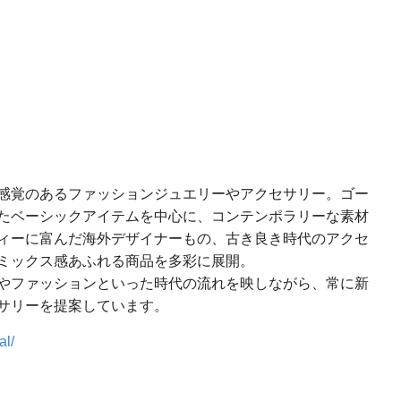
は
感覚のあるファッションジュエリーやアクセサリー。ゴー
たベーシックアイテムを中心に、コンテンポラリーな素材
ィーに富んだ海外デザイナーもの、古き良き時代のアクセ
ミックス感あふれる商品を多彩に展開。
やファッションといった時代の流れを映しながら、常に新
サリーを提案しています。
al/