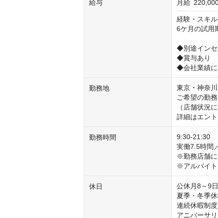
給与
月給
220,0
経験・スキル
6ケ月の試用
◆別途インセ
◆賞与あり

◆会社業績に
東京・神奈川
勤務地
ご希望の勤務
（店舗状況に
詳細はエント
9:30-21:30

勤務時間
実働7.5時間
※勤務店舗に
※アルバイト
公休月8～9
休日
夏季・冬季休
連続休暇制度
アニバーサリ