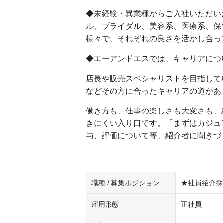
◆未経験・異業種からご入社いただい
ル、ブライダル、美容系、医療系、保
様々で、それぞれの良さを活かし合っ
◆エーアンドエスでは、キャリアにつ
店長や販売スペシャリストを目指して
などその方に合ったキャリアの道があ
働き方も、仕事の楽しさも大変さも、
きにくい入り口です。「まずはカジュ
与、評価について等、紹介者に聞きづ
職種 / 募集ポジション
★社員紹介採
雇用形態
正社員