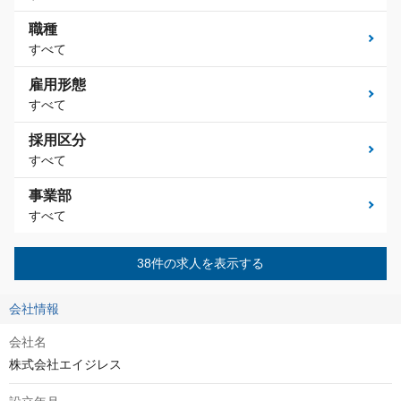
職種
すべて
雇用形態
すべて
採用区分
すべて
事業部
すべて
38件の求人を表示する
会社情報
会社名
株式会社エイジレス