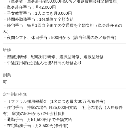
　（単身者・単身赴任者50,000円50％／引越費用会社全額負担）

・単身赴任手当：月42,000円

・子女教育手当：1人につき月8,000円

・時間外勤務手当：1分単位で全額支給

・帰宅手当：毎月1回自宅までの交通費を全額負担（単身赴任者の
み）

・夜間シフト、休日手当：500円から（該当部署のみ／条件有）
研修
・階層別研修、戦略対応研修、選択型研修、選抜型研修

・中途採用者は別途入社後3日間の研修あり
副業
可
定年制の有無
・リファラル採用報奨金（1名につき最大30万円/条件有）

・住宅手当：持家の場合 月25,000円支給 　社宅の場合（入居条件
有） 家賃の50%から72% 会社負担

・通勤手当：月51,500円まで全額支給

・在宅勤務手当：月3,500円(条件有)
