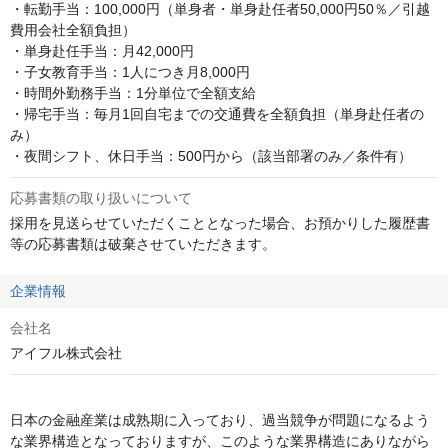
・転勤手当：100,000円（単身者・単身赴任者50,000円50％／引越
費用会社全額負担）

・単身赴任手当：月42,000円

・子女教育手当：1人につき月8,000円

・時間外勤務手当：1分単位で全額支給

・帰宅手当：毎月1回自宅までの交通費を全額負担（単身赴任者の
み）

・夜間シフト、休日手当：500円から（該当部署のみ／条件有）
応募書類の取り扱いについて
採用を見送らせていただくこととなった場合、お預かりした履歴書
等の応募書類は破棄させていただきます。
企業情報
会社名
アイフル株式会社
日本の金融産業は成熟期に入っており、過当競争が問題になるよう
な業界構造となっておりますが、このような業界構造にありながら