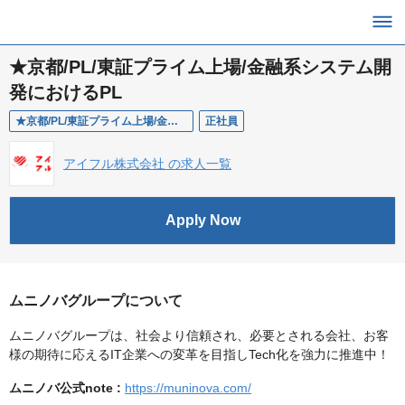
★京都/PL/東証プライム上場/金融系システム開
発におけるPL
★京都/PL/東証プライム上場/金融系システム開発におけるPL
正社員
アイフル株式会社 の求人一覧
Apply Now
ムニノバグループについて
ムニノバグループは、社会より信頼され、必要とされる会社、お客
様の期待に応えるIT企業への変革を目指しTech化を強力に推進中！
ムニノバ公式note :
https://muninova.com/