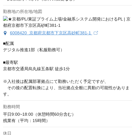
勤務地の所在地/地図
6008420 京都府京都市下京区高砂町381-1
■配属

デジタル推進1部（私服勤務可）

■最寄駅

京都市交通局烏丸線五条駅 徒歩1分

※入社後は配属部署拠点にて勤務いただく予定ですが、

　その後の配置転換により、当社拠点全般に異動の可能性がありま
す。
勤務時間
平日9:00~18:00（休憩時間60分含む）

残業有（平均：15時間）
休日