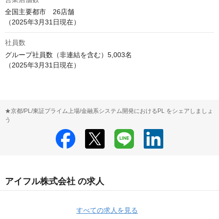
全国主要都市　26店舗

（2025年3月31日現在）
社員数
グループ社員数（非連結を含む）5,003名

（2025年3月31日現在）
★京都/PL/東証プライム上場/金融系システム開発におけるPL をシェアしましょ
う
アイフル株式会社 の求人
すべての求人を見る