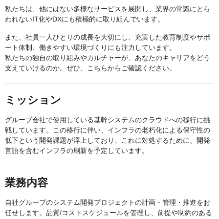
私たちは、他にはない多様なサービスを展開し、業界の常識にとら
われないIT化やDXにも積極的に取り組んでいます。
また、社員一人ひとりの成長を大切にし、充実した教育制度やサポ
ート体制、働きやすい環境づくりにも注力しています。
私たちの独自の取り組みやカルチャーが、あなたのキャリアをどう
支えていけるのか。ぜひ、こちらからご確認ください。
ミッション
グループ会社で使用している基幹システムのクラウドへの移行に挑
戦しています。この移行に伴い、インフラの老朽化による保守性の
低下という開発課題が浮上しており、これに対処するために、開発
言語を含むインフラの刷新を予定しています。
業務内容
自社グループのシステム開発プロジェクトの計画・管理・推進をお
任せします。品質/コストスケジュールを管理し、前提や制約のある