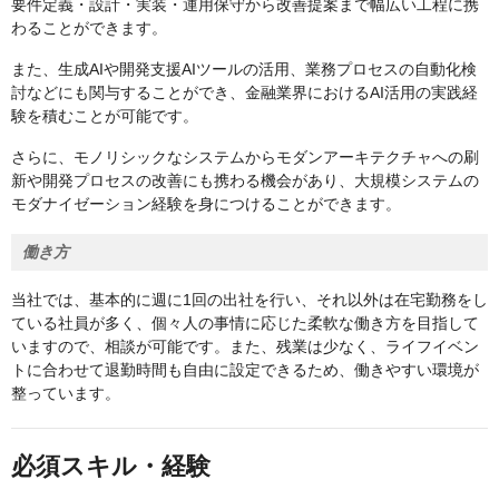
要件定義・設計・実装・運用保守から改善提案まで幅広い工程に携
わることができます。
また、生成AIや開発支援AIツールの活用、業務プロセスの自動化検
討などにも関与することができ、金融業界におけるAI活用の実践経
験を積むことが可能です。
さらに、モノリシックなシステムからモダンアーキテクチャへの刷
新や開発プロセスの改善にも携わる機会があり、大規模システムの
モダナイゼーション経験を身につけることができます。
働き方
当社では、基本的に週に1回の出社を行い、それ以外は在宅勤務をし
ている社員が多く、個々人の事情に応じた柔軟な働き方を目指して
いますので、相談が可能です。また、残業は少なく、ライフイベン
トに合わせて退勤時間も自由に設定できるため、働きやすい環境が
整っています。
必須スキル・経験