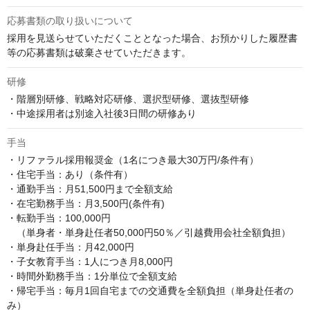
応募書類の取り扱いについて
採用を見送らせていただくこととなった場合、お預かりした履歴書
等の応募書類は破棄させていただきます。
研修
・階層別研修、戦略対応研修、選択型研修、選抜型研修

・中途採用者は別途入社後3日間の研修あり
手当
・リファラル採用報奨金（1名につき最大30万円/条件有）

・住宅手当：あり（条件有）

・通勤手当：月51,500円まで全額支給

・在宅勤務手当：月3,500円(条件有)

・転勤手当：100,000円

　（単身者・単身赴任者50,000円50％／引越費用会社全額負担）

・単身赴任手当：月42,000円

・子女教育手当：1人につき月8,000円

・時間外勤務手当：1分単位で全額支給

・帰宅手当：毎月1回自宅までの交通費を全額負担（単身赴任者の
み）
