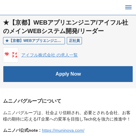
★【京都】WEBアプリエンジニア/アイフル社
のメインWEBシステム開発/リーダー
★【京都】WEBアプリエンジニア/アイフル社のメインWEBシステム開発/リーダー
正社員
アイフル株式会社 の求人一覧
Apply Now
ムニノバグループについて
ムニノバグループは、社会より信頼され、必要とされる会社、お客
様の期待に応えるIT企業への変革を目指しTech化を強力に推進中！
ムニノバ公式note :
https://muninova.com/