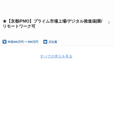
★【京都/PMO】プライム市場上場/デジタル推進/副業/
リモートワーク可
年収
600万円 〜 800万円
正社員
すべての求人を見る