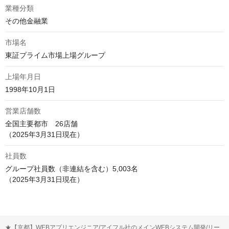
業種分類
その他金融業
市場名
東証プライム市場上場グループ
上場年月日
1998年10月1日
営業店舗数
全国主要都市　26店舗

（2025年3月31日現在）
社員数
グループ社員数（非連結を含む）5,003名

（2025年3月31日現在）
★【京都】WEBアプリエンジニア/アイフル社のメインWEBシステム開発/リー