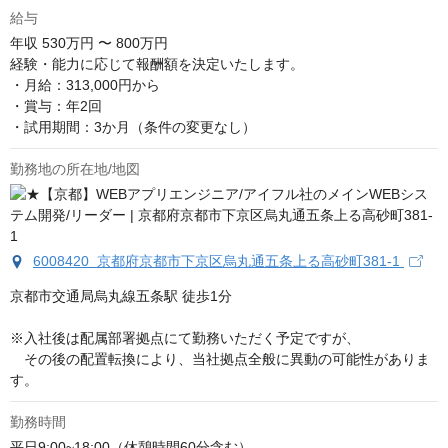
給与
年収
530万円 〜 800万円
経験・能力に応じて報酬額を決定いたします。

・月給：313,000円から

・賞与：年2回

・試用期間：3か月（条件の変更なし）
勤務地の所在地/地図
6008420 京都府京都市下京区烏丸通五条上る高砂町381-1
京都市交通局烏丸線五条駅 徒歩1分

※入社後は配属部署拠点にて勤務いただく予定ですが、

　その後の配置転換により、当社拠点全般に異動の可能性がありま
す。
勤務時間
平日9:00~18:00（休憩時間60分含む）
