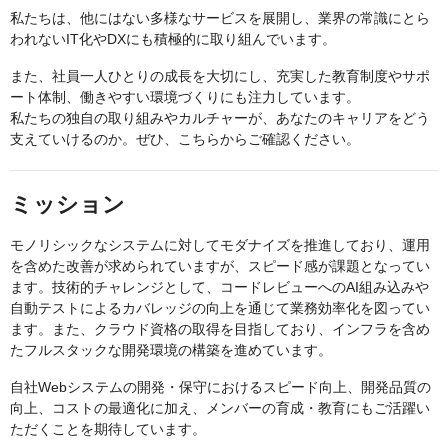
私たちは、他にはない多様なサービスを展開し、業界の常識にとら
われないIT化やDXにも積極的に取り組んでいます。
また、社員一人ひとりの成長を大切にし、充実した教育制度やサポ
ート体制、働きやすい環境づくりにも注力しています。
私たちの独自の取り組みやカルチャーが、あなたのキャリアをどう
支えていけるのか。ぜひ、こちらからご確認ください。
ミッション
モノリシックなシステムに対してモダナイズを推進しており、運用
を含めた改善が求められていますが、スピード感が課題となってい
ます。技術的チャレンジとして、コードレビューへのAI組み込みや
自動テストによるカバレッジの向上を通じて業務効率化を図ってい
ます。また、クラウド資格の取得を目指しており、インフラを含め
たフルスタックな開発環境の構築を進めています。
自社Webシステムの開発・保守におけるスピード向上、開発品質の
向上、コストの最適化に加え、メンバーの育成・教育にもご活躍い
ただくことを期待しています。