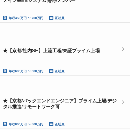
メインWEBシステム開発/メンバー
年収
450万円 〜 700万円
正社員
★【京都/社内SE】上流工程/東証プライム上場
年収
600万円 〜 800万円
正社員
★【京都/バックエンドエンジニア】プライム上場/デジ
タル推進/リモートワーク可
年収
600万円 〜 800万円
正社員