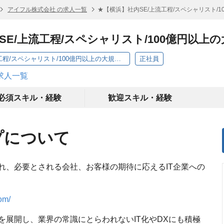
アイフル株式会社 の求人一覧
★【横浜】社内SE/上流工程/スペシャリスト/1
E/上流工程/スペシャリスト/100億円以上の
★【横浜】社内SE/上流工程/スペシャリスト/100億円以上の大規模PJT/プライム上場
正社員
求人一覧
必須スキル・経験
歓迎スキル・経験
プについて
れ、必要とされる会社、お客様の期待に応えるIT企業への
om/
を展開し、業界の常識にとらわれないIT化やDXにも積極