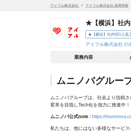
アイフル株式会社
アイフル株式会社 採用情報
★【横浜】社内S
アイフル株式会社 の
業務内容
ムニノバグルー
ムニノバグループは、社会より信頼さ
変革を目指しTech化を強力に推進中！
ムニノバ公式note :
https://muninova.c
私たちは、他にはない多様なサービス