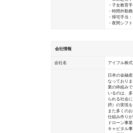
・子女教育手当
・時間外勤務
・帰宅手当：
・夜間シフト
会社情報
会社名
アイフル株式
日本の金融産
なっておりま
業の枠組みで
いるのは、多
られる社会に
摂）の実現を
また多くのお
仕組み作りが
ドローン事業
キャピタル事