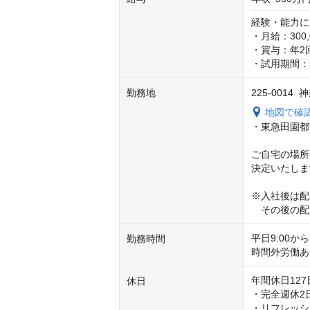
経験・能力に
・月給：300
・賞与：年2回
・試用期間：
勤務地
225-0014
地図で確
・東急田園都
ご自宅の場所
決定いたしま
※入社後は配
　その後の配
平日9:00から
勤務時間
時間外労働あ
年間休日127日
休日
・完全週休2
・リフレッシ