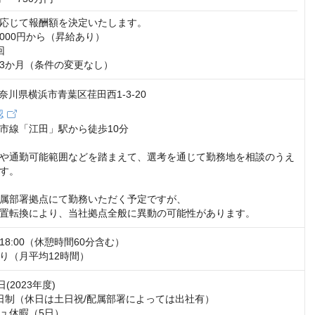
応じて報酬額を決定いたします。

,000円から（昇給あり）



3か月（条件の変更なし）
 神奈川県横浜市青葉区荏田西1-3-20
認
市線「江田」駅から徒歩10分

や通勤可能範囲などを踏まえて、選考を通じて勤務地を相談のうえ
す。

属部署拠点にて勤務いただく予定ですが、

置転換により、当社拠点全般に異動の可能性があります。
18:00（休憩時間60分含む）

り（月平均12時間）
(2023年度)

日制（休日は土日祝/配属部署によっては出社有）

ュ休暇（5日）
