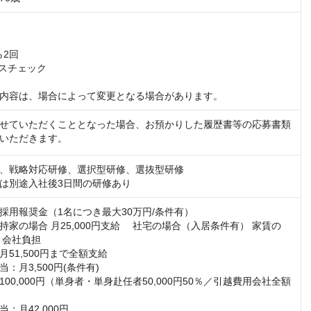
2回

スチェック

内容は、場合によって変更となる場合があります。
せていただくこととなった場合、お預かりした履歴書等の応募書類
いただきます。
、戦略対応研修、選択型研修、選抜型研修

は別途入社後3日間の研修あり
採用報奨金（1名につき最大30万円/条件有）

持家の場合 月25,000円支給 　社宅の場合（入居条件有） 家賃の
 会社負担

51,500円まで全額支給

：月3,500円(条件有)

00,000円（単身者・単身赴任者50,000円50％／引越費用会社全額
：月42,000円
