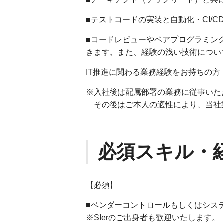
■テストコードの実装と自動化・CI/
■コードレビューやペアプログラミン
きます。また、経験の浅い技術につい
IT推進に関わる業務経験をお持ちの方
※入社後は配属部署の業務に従事いた
その後はご本人の適性により、当社
必須スキル・
【必須】
■ベンダーコントロールもしくはシス
※SIerのご出身者も歓迎いたします。