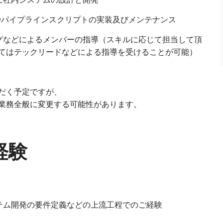
CDパイプラインスクリプトの実装及びメンテナンス
グなどによるメンバーの指導（スキルに応じて担当して頂
てはテックリードなどによる指導を受けることが可能）
だく予定ですが、
業務全般に変更する可能性があります。
経験
テム開発の要件定義などの上流工程でのご経験