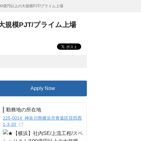
00億円以上の大規模PJT/プライム上場
大規模PJT/プライム上場
Apply Now
勤務地の所在地
225-0014 神奈川県横浜市青葉区荏田西
1-3-20