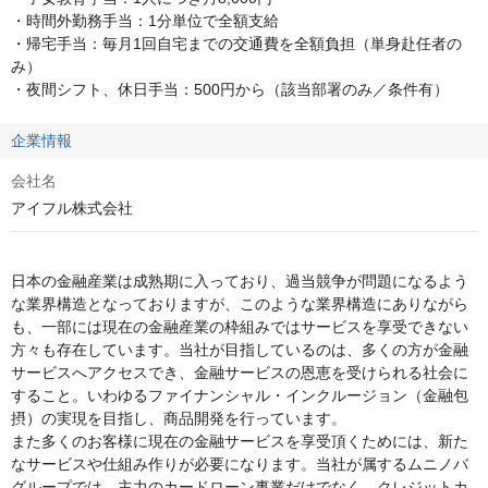
・時間外勤務手当：1分単位で全額支給

・帰宅手当：毎月1回自宅までの交通費を全額負担（単身赴任者の
み）

・夜間シフト、休日手当：500円から（該当部署のみ／条件有）
企業情報
会社名
アイフル株式会社
日本の金融産業は成熟期に入っており、過当競争が問題になるよう
な業界構造となっておりますが、このような業界構造にありながら
も、一部には現在の金融産業の枠組みではサービスを享受できない
方々も存在しています。当社が目指しているのは、多くの方が金融
サービスへアクセスでき、金融サービスの恩恵を受けられる社会に
すること。いわゆるファイナンシャル・インクルージョン（金融包
摂）の実現を目指し、商品開発を行っています。

また多くのお客様に現在の金融サービスを享受頂くためには、新た
なサービスや仕組み作りが必要になります。当社が属するムニノバ
グループでは、主力のカードローン事業だけでなく、クレジットカ