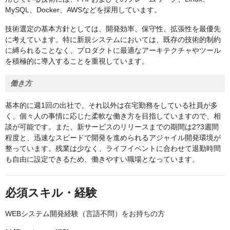
MySQL、Docker、AWSなどを採用しています。
技術選定の基本方針としては、開発効率、保守性、拡張性を最優先
に考えています。特に新規システムにおいては、既存の技術的制約
に縛られることなく、プロダクトに最適なアーキテクチャやツール
を積極的に導入することを重視しています。
働き方
基本的に週1回の出社で、それ以外は在宅勤務をしている社員が多
く、個々人の事情に応じた柔軟な働き方を目指していますので、相
談が可能です。また、新サービスのリリースまでの期間は2?3週間
程度と、迅速なスピードで開発を進められるアジャイル開発環境が
整っています。残業は少なく、ライフイベントに合わせて退勤時間
も自由に設定できるため、働きやすい職場となっています。
必須スキル・経験
WEBシステム開発経験（言語不問）をお持ちの方