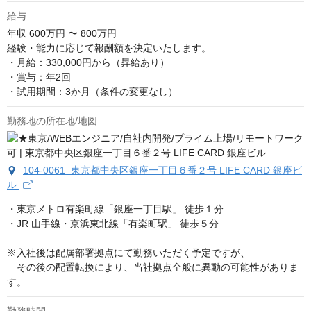
給与
年収
600万円 〜 800万円
経験・能力に応じて報酬額を決定いたします。

・月給：330,000円から（昇給あり）

・賞与：年2回

・試用期間：3か月（条件の変更なし）
勤務地の所在地/地図
104-0061 東京都中央区銀座一丁目６番２号 LIFE CARD 銀座ビ
ル
・東京メトロ有楽町線「銀座一丁目駅」 徒歩１分 

・JR 山手線・京浜東北線「有楽町駅」 徒歩５分 

※入社後は配属部署拠点にて勤務いただく予定ですが、

　その後の配置転換により、当社拠点全般に異動の可能性がありま
す。