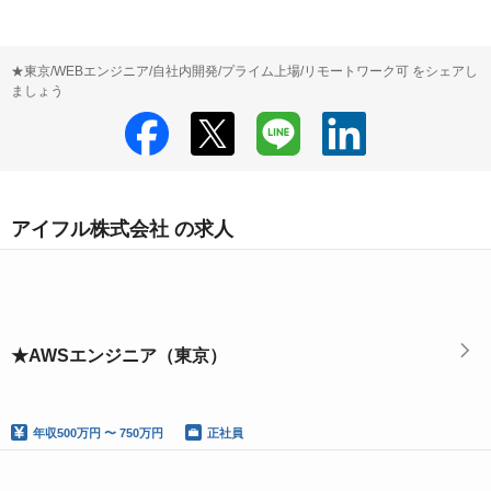
★東京/WEBエンジニア/自社内開発/プライム上場/リモートワーク可 をシェアし
ましょう
アイフル株式会社 の求人
★AWSエンジニア（東京）
年収
500万円 〜 750万円
正社員