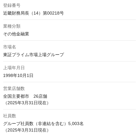
登録番号
近畿財務局長（14）第00218号
業種分類
その他金融業
市場名
東証プライム市場上場グループ
上場年月日
1998年10月1日
営業店舗数
全国主要都市　26店舗

（2025年3月31日現在）
社員数
グループ社員数（非連結を含む）5,003名

（2025年3月31日現在）