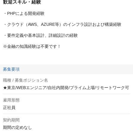
歓迎スキル・経験
・PHPによる開発経験
・クラウド（AWS、AZURE等）のインフラ設計および構築経験
・要件定義や基本設計、詳細設計の経験
※金融の知識経験は不要です！
募集要項
職種 / 募集ポジション名
★東京/WEBエンジニア/自社内開発/プライム上場/リモートワーク可
雇用形態
正社員
契約期間
期間の定めなし