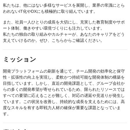
私たちは、他にはない多様なサービスを展開し、業界の常識にとら
われないIT化やDXにも積極的に取り組んでいます。
また、社員一人ひとりの成長を大切にし、充実した教育制度やサポ
ート体制、働きやすい環境づくりにも注力しています。
私たちの独自の取り組みやカルチャーが、あなたのキャリアをどう
支えていけるのか。ぜひ、こちらからご確認ください。
ミッション
開発プラットフォームの刷新を通じて、チーム開発の効率化と保守
性・拡張性の向上を実現し、柔軟かつ持続可能な開発体制の構築を
目指しています。しかし、直近の開発課題として、グループ会社か
らの多くの開発希望が寄せられているため、限られたリソースでは
すべての要望に応えることが難しく、対応の遅延や見送りが発生し
ています。この状況を改善し、持続的な成長を支えるためには、高
度なスキルを有する即戦力人材の確保が重要な課題となっていま
す。