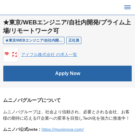
★東京/WEBエンジニア/自社内開発/プライム上
場/リモートワーク可
★東京/WEBエンジニア/自社内開発/プライム上場/リモートワーク可
正社員
アイフル株式会社 の求人一覧
Apply Now
ムニノバグループについて
ムニノバグループは、社会より信頼され、必要とされる会社、お客
様の期待に応えるIT企業への変革を目指しTech化を強力に推進中！
ムニノバ公式note :
https://muninova.com/