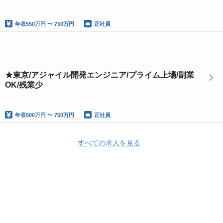
年収
550万円 〜 750万円
正社員
★東京/アジャイル開発エンジニア/プライム上場/副業
OK/残業少
年収
500万円 〜 750万円
正社員
すべての求人を見る