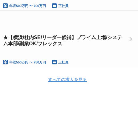
年収
500万円 〜 700万円
正社員
★【横浜/社内SE/リーダー候補】プライム上場/システ
ム本部/副業OK/フレックス
年収
550万円 〜 750万円
正社員
すべての求人を見る