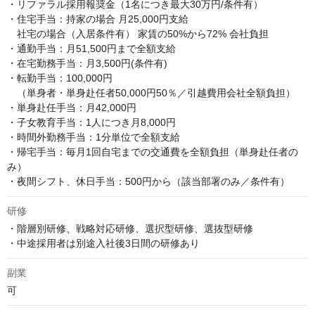
・リファラル採用報奨金（1名につき最大30万円/条件有）

・住宅手当：持家の場合 月25,000円支給 

　社宅の場合（入居条件有） 家賃の50%から72% 会社負担

・通勤手当：月51,500円まで全額支給

・在宅勤務手当：月3,500円(条件有)

・転勤手当：100,000円

　（単身者・単身赴任者50,000円50％／引越費用会社全額負担）

・単身赴任手当：月42,000円

・子女教育手当：1人につき月8,000円

・時間外勤務手当：1分単位で全額支給

・帰宅手当：毎月1回自宅までの交通費を全額負担（単身赴任者の
み）

・夜間シフト、休日手当：500円から（該当部署のみ／条件有）
研修
・階層別研修、戦略対応研修、選択型研修、選抜型研修

・中途採用者は別途入社後3日間の研修あり
副業
可