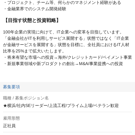
・プロジェクト、チーム等、何らかのマネジメント経験がある
・金融業界でのシステム開発経験
【目指す状態と投資戦略】
100年企業の実現に向けて、IT企業への変革を目指しています。
「金融会社がITを利用しサービス展開する」状態ではなく「IT企業
が金融サービスを展開する」状態を目標に、全社員におけるIT人材
比率を25%まで拡大いたします。
・将来有望な市場への投資→海外/クレジットカード/ペイメント事業
・新規事業領域や新プロダクトの創出→M&A/事業提携への投資
募集要項
職種 / 募集ポジション名
★横浜/社内SEリーダー/上流工程/プライム上場/ベテラン歓迎
雇用形態
正社員