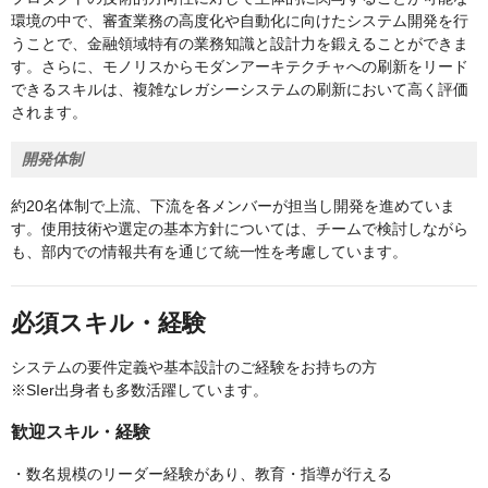
環境の中で、審査業務の高度化や自動化に向けたシステム開発を行
うことで、金融領域特有の業務知識と設計力を鍛えることができま
す。さらに、モノリスからモダンアーキテクチャへの刷新をリード
できるスキルは、複雑なレガシーシステムの刷新において高く評価
されます。
開発体制
約20名体制で上流、下流を各メンバーが担当し開発を進めていま
す。使用技術や選定の基本方針については、チームで検討しながら
も、部内での情報共有を通じて統一性を考慮しています。
必須スキル・経験
システムの要件定義や基本設計のご経験をお持ちの方
※SIer出身者も多数活躍しています。
歓迎スキル・経験
・数名規模のリーダー経験があり、教育・指導が行える