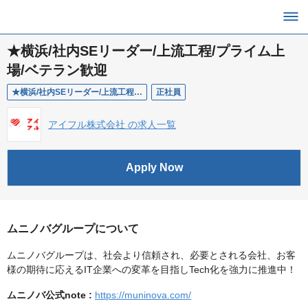
★横浜/社内SEリーダー/上流工程/プライム上
場/ベテラン歓迎
★横浜/社内SEリーダー/上流工程/プライム上場/ベテラン歓迎
正社員
アイフル株式会社 の求人一覧
Apply Now
ムニノバグループについて
ムニノバグループは、社会より信頼され、必要とされる会社、お客
様の期待に応えるIT企業への変革を目指しTech化を強力に推進中！
ムニノバ公式note :
https://muninova.com/