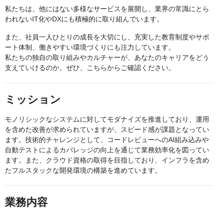
私たちは、他にはない多様なサービスを展開し、業界の常識にとら
われないIT化やDXにも積極的に取り組んでいます。
また、社員一人ひとりの成長を大切にし、充実した教育制度やサポ
ート体制、働きやすい環境づくりにも注力しています。
私たちの独自の取り組みやカルチャーが、あなたのキャリアをどう
支えていけるのか。ぜひ、こちらからご確認ください。
ミッション
モノリシックなシステムに対してモダナイズを推進しており、運用
を含めた改善が求められていますが、スピード感が課題となってい
ます。技術的チャレンジとして、コードレビューへのAI組み込みや
自動テストによるカバレッジの向上を通じて業務効率化を図ってい
ます。また、クラウド資格の取得を目指しており、インフラを含め
たフルスタックな開発環境の構築を進めています。
業務内容