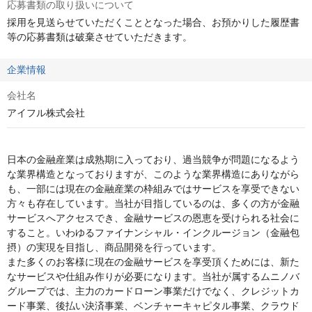
応募書類の取り扱いについて
採用を見送らせていただくこととなった場合、お預かりした履歴書
等の応募書類は破棄させていただきます。
企業情報
会社名
アイフル株式会社
日本の金融産業は成熟期に入っており、過当競争が問題になるよう
な業界構造となっておりますが、このような業界構造にありながら
も、一部には現在の金融産業の枠組みではサービスを享受できない
方々も存在しています。当社が目指しているのは、多くの方が金融
サービスへアクセスでき、金融サービスの恩恵を受けられる社会に
すること。いわゆるファイナンシャル・インクルージョン（金融包
摂）の実現を目指し、商品開発を行っています。

また多くのお客様に現在の金融サービスを享受頂くためには、新た
なサービスや仕組み作りが必要になります。当社が属するムニノバ
グループでは、主力のカードローン事業だけでなく、クレジットカ
ード事業、後払い決済事業、ベンチャーキャピタル事業、クラウド