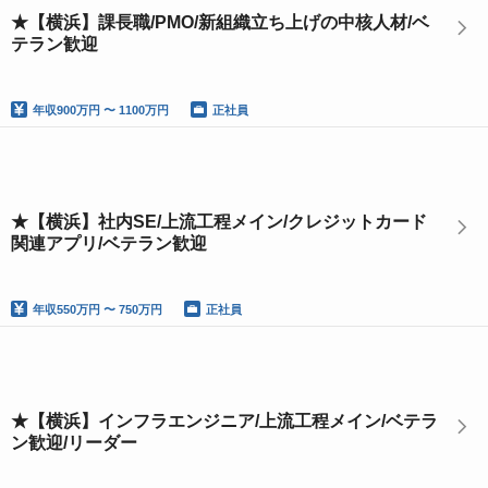
★【横浜】課長職/PMO/新組織立ち上げの中核人材/ベ
テラン歓迎
年収
900万円 〜 1100万円
正社員
★【横浜】社内SE/上流工程メイン/クレジットカード
関連アプリ/ベテラン歓迎
年収
550万円 〜 750万円
正社員
★【横浜】インフラエンジニア/上流工程メイン/ベテラ
ン歓迎/リーダー