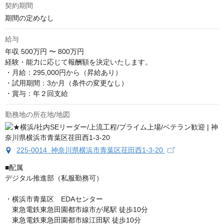
契約期間
期間の定めなし
給与
年収
500万円 〜 800万円
経験・能力に応じて報酬額を決定いたします。

・月給：295,000円から（昇給あり）

・試用期間：3か月（条件の変更なし）

・賞与：年２回支給
勤務地の所在地/地図
225-0014 神奈川県横浜市青葉区荏田西1-3-20
■配属

デジタル推進部（私服勤務可）

・横浜市青葉区　EDAセンター

　東急電鉄東急田園都市線市が尾駅 徒歩10分

　東急電鉄東急田園都市線江田駅 徒歩10分