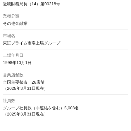
近畿財務局長（14）第00218号
業種分類
その他金融業
市場名
東証プライム市場上場グループ
上場年月日
1998年10月1日
営業店舗数
全国主要都市　26店舗

（2025年3月31日現在）
社員数
グループ社員数（非連結を含む）5,003名

（2025年3月31日現在）