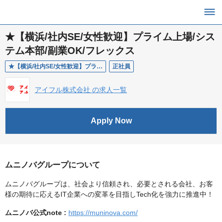
★【横浜/社内SE/女性歓迎】プライム上場/シス
テム本部/副業OK/フレックス
★【横浜/社内SE/女性歓迎】プライム上場/システム本部/副業OK/フレックス
正社員
アイフル株式会社 の求人一覧
Apply Now
ムニノバグループについて
ムニノバグループは、社会より信頼され、必要とされる会社、お客
様の期待に応えるIT企業への変革を目指しTech化を強力に推進中！
ムニノバ公式note :
https://muninova.com/