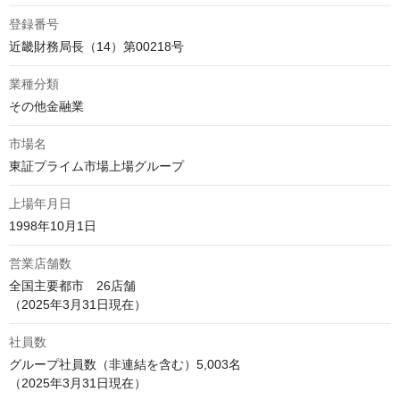
登録番号
近畿財務局長（14）第00218号
業種分類
その他金融業
市場名
東証プライム市場上場グループ
上場年月日
1998年10月1日
営業店舗数
全国主要都市　26店舗

（2025年3月31日現在）
社員数
グループ社員数（非連結を含む）5,003名

（2025年3月31日現在）