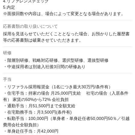
4.リファレンスチェック

5.内定

※面接回数や内容は、場合によって変更となる場合があります。
応募書類の取り扱いについて
採用を見送らせていただくこととなった場合、お預かりした履歴書
等の応募書類は破棄させていただきます。
研修
・階層別研修、戦略対応研修、選択型研修、選抜型研修

・中途採用者は別途入社後3日間の研修あり
手当
・リファラル採用報奨金（1名につき最大30万円/条件有）

・住宅手当：持家の場合 月25,000円支給 　社宅の場合（入居条件
有） 家賃の50%から72% 会社負担

・通勤手当：月51,500円まで全額支給

・在宅勤務手当：月3,500円(条件有)

・転勤手当：100,000円（単身者・単身赴任者50,000円50％／引越
費用会社全額負担）

・単身赴任手当：月42,000円
