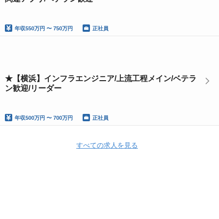
年収
550万円 〜 750万円
正社員
★【横浜】インフラエンジニア/上流工程メイン/ベテラ
ン歓迎/リーダー
年収
500万円 〜 700万円
正社員
すべての求人を見る