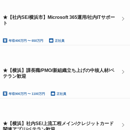
★【社内SE/横浜市】Microsoft 365運用/社内ITサポー
ト
年収
400万円 〜 650万円
正社員
★【横浜】課長職/PMO/新組織立ち上げの中核人材/ベ
テラン歓迎
年収
900万円 〜 1100万円
正社員
★【横浜】社内SE/上流工程メイン/クレジットカード
関連アプリ/ベテラン歓迎