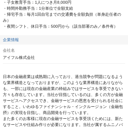
・子女教育手当：1人につき月8,000円

・時間外勤務手当：1分単位で全額支給

・帰宅手当：毎月1回自宅までの交通費を全額負担（単身赴任者の
み）

・夜間シフト、休日手当：500円から（該当部署のみ／条件有）
企業情報
会社名
アイフル株式会社
日本の金融産業は成熟期に入っており、過当競争が問題になるよう
な業界構造となっておりますが、このような業界構造にありながら
も、一部には現在の金融産業の枠組みではサービスを享受できない
方々も存在しています。当社が目指しているのは、多くの方が金融
サービスへアクセスでき、金融サービスの恩恵を受けられる社会に
すること。いわゆるファイナンシャル・インクルージョン（金融包
摂）の実現を目指し、商品開発を行っています。

また多くのお客様に現在の金融サービスを享受頂くためには、新た
なサービスや仕組み作りが必要になります。当社が属するムニノバ