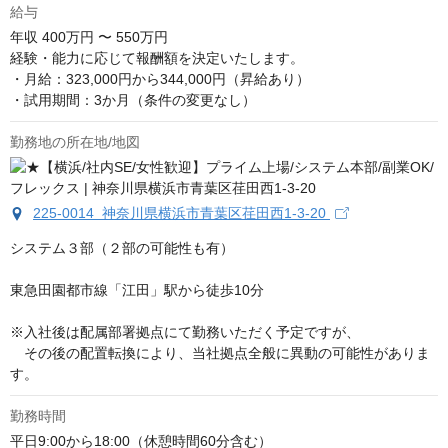
給与
年収
400万円 〜 550万円
経験・能力に応じて報酬額を決定いたします。

・月給：323,000円から344,000円（昇給あり）

・試用期間：3か月（条件の変更なし）
勤務地の所在地/地図
225-0014 神奈川県横浜市青葉区荏田西1-3-20
システム３部（２部の可能性も有）

東急田園都市線「江田」駅から徒歩10分

※入社後は配属部署拠点にて勤務いただく予定ですが、

　その後の配置転換により、当社拠点全般に異動の可能性がありま
す。
勤務時間
平日9:00から18:00（休憩時間60分含む）
