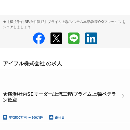
★【横浜/社内SE/女性歓迎】プライム上場/システム本部/副業OK/フレックス を
シェアしましょう
アイフル株式会社 の求人
★横浜/社内SEリーダー/上流工程/プライム上場/ベテラ
ン歓迎
年収
500万円 〜 800万円
正社員