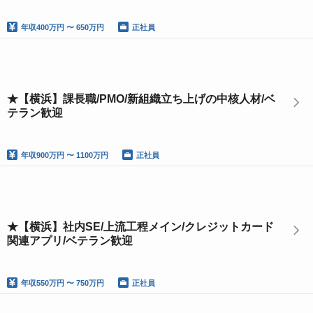
年収
400万円 〜 650万円
正社員
★【横浜】課長職/PMO/新組織立ち上げの中核人材/ベ
テラン歓迎
年収
900万円 〜 1100万円
正社員
★【横浜】社内SE/上流工程メイン/クレジットカード
関連アプリ/ベテラン歓迎
年収
550万円 〜 750万円
正社員