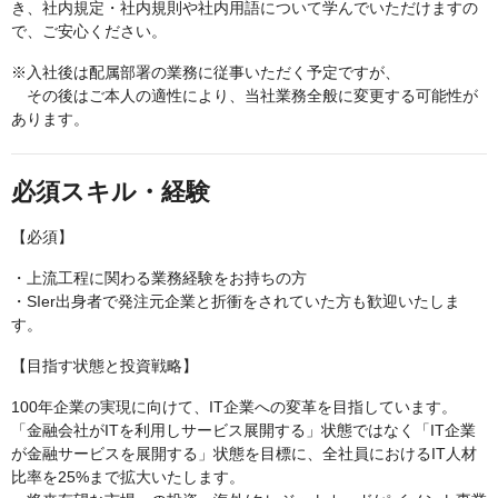
き、社内規定・社内規則や社内用語について学んでいただけますの
で、ご安心ください。
※入社後は配属部署の業務に従事いただく予定ですが、
その後はご本人の適性により、当社業務全般に変更する可能性が
あります。
必須スキル・経験
【必須】
・上流工程に関わる業務経験をお持ちの方
・SIer出身者で発注元企業と折衝をされていた方も歓迎いたしま
す。
【目指す状態と投資戦略】
100年企業の実現に向けて、IT企業への変革を目指しています。
「金融会社がITを利用しサービス展開する」状態ではなく「IT企業
が金融サービスを展開する」状態を目標に、全社員におけるIT人材
比率を25%まで拡大いたします。