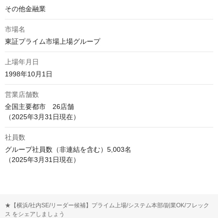
その他金融業
市場名
東証プライム市場上場グループ
上場年月日
1998年10月1日
営業店舗数
全国主要都市　26店舗

（2025年3月31日現在）
社員数
グループ社員数（非連結を含む）5,003名

（2025年3月31日現在）
★【横浜/社内SE/リーダー候補】プライム上場/システム本部/副業OK/フレック
ス をシェアしましょう