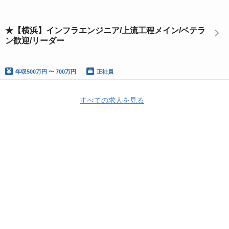
★【横浜】インフラエンジニア/上流工程メイン/ベテラ
ン歓迎/リーダー
年収
500万円 〜 700万円
正社員
すべての求人を見る