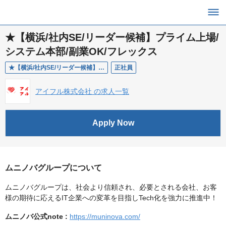
★【横浜/社内SE/リーダー候補】プライム上場/
システム本部/副業OK/フレックス
★【横浜/社内SE/リーダー候補】プライム上場/システム本部/副業OK/フレックス
正社員
アイフル株式会社 の求人一覧
Apply Now
ムニノバグループについて
ムニノバグループは、社会より信頼され、必要とされる会社、お客
様の期待に応えるIT企業への変革を目指しTech化を強力に推進中！
ムニノバ公式note :
https://muninova.com/