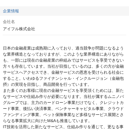
企業情報
会社名
アイフル株式会社
日本の金融産業は成熟期に入っており、過当競争が問題になるよう
な業界構造となっておりますが、このような業界構造にありながら
も、一部には現在の金融産業の枠組みではサービスを享受できない
方々も存在しています。当社が目指しているのは、多くの方が金融
サービスへアクセスでき、金融サービスの恩恵を受けられる社会に
すること。いわゆるファイナンシャル・インクルージョン（金融包
摂）の実現を目指し、商品開発を行っています。

また多くのお客様に現在の金融サービスを享受頂くためには、新た
なサービスや仕組み作りが必要になります。当社が属するムニノバ
グループでは、主力のカードローン事業だけでなく、クレジットカ
ード事業、後払い決済事業、ベンチャーキャピタル事業、クラウド
ファンディング事業、ペット保険事業など多様なサービス展開とさ
らなる事業拡大に向けたM&Aも推進しています。

IT技術を活用した新たなサービス、仕組み作りを通じて、更なる事