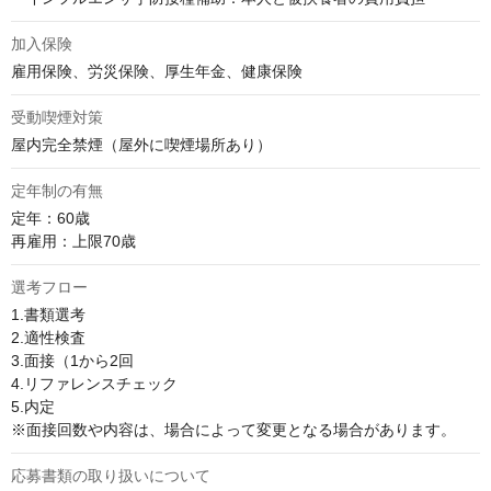
加入保険
雇用保険、労災保険、厚生年金、健康保険
受動喫煙対策
屋内完全禁煙（屋外に喫煙場所あり）
定年制の有無
定年：60歳 

再雇用：上限70歳
選考フロー
1.書類選考

2.適性検査

3.面接（1から2回

4.リファレンスチェック

5.内定

※面接回数や内容は、場合によって変更となる場合があります。
応募書類の取り扱いについて