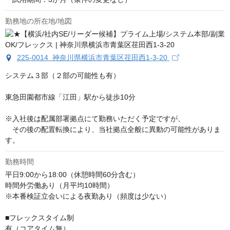
勤務地の所在地/地図
225-0014 神奈川県横浜市青葉区荏田西1-3-20
システム３部（２部の可能性も有）

東急田園都市線「江田」駅から徒歩10分

※入社後は配属部署拠点にて勤務いただく予定ですが、

　その後の配置転換により、当社拠点全般に異動の可能性がありま
す。
勤務時間
平日9:00から18:00（休憩時間60分含む）

時間外労働あり（月平均10時間）

※本番検証立会いによる夜勤あり（頻度は少ない）

■フレックスタイム制

有（コアタイム無）