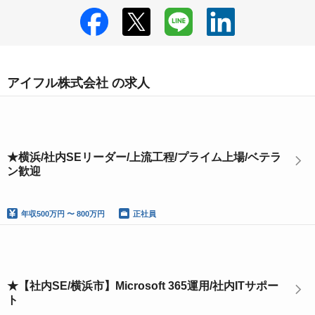
アイフル株式会社 の求人
★横浜/社内SEリーダー/上流工程/プライム上場/ベテラ
ン歓迎
年収
500万円 〜 800万円
正社員
★【社内SE/横浜市】Microsoft 365運用/社内ITサポー
ト