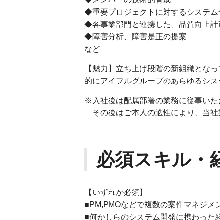
◆重要プロジェクトに対するシステム
◆各事業部門と連携した、品質向上計
◆障害分析、障害是正の提案
など
【魅力】立ち上げ段階の新組織となっ
的にアイフルグループのあらゆるシス
※入社後は配属部署の業務に従事いた
その後はご本人の適性により、当社
必須スキル・
【いずれか必須】
■PM,PMOなどで複数の案件マネジ
■何かしらのシステム開発に携わった