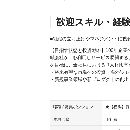
歓迎スキル・経
■組織の立ち上げやマネジメントに携
【目指す状態と投資戦略】100年企業
融会社がITを利用しサービス展開する
を目標に、全社員におけるIT人材比率
・将来有望な市場への投資→海外/クレ
・新規事業領域や新プロダクトの創出→
職種 / 募集ポジション
★【横浜】課
雇用形態
正社員