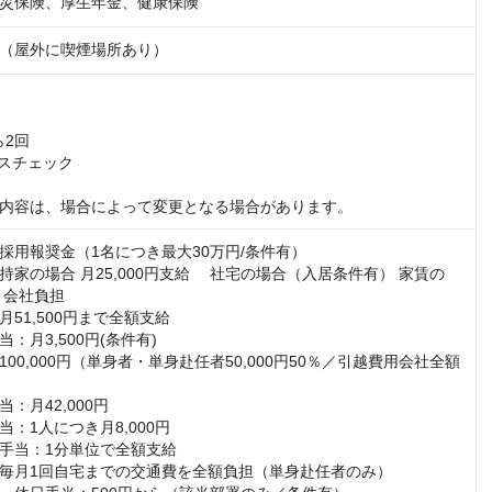
災保険、厚生年金、健康保険
（屋外に喫煙場所あり）
2回

スチェック

内容は、場合によって変更となる場合があります。
採用報奨金（1名につき最大30万円/条件有）

持家の場合 月25,000円支給 　社宅の場合（入居条件有） 家賃の
 会社負担

51,500円まで全額支給

：月3,500円(条件有)

00,000円（単身者・単身赴任者50,000円50％／引越費用会社全額
：月42,000円

：1人につき月8,000円

手当：1分単位で全額支給

毎月1回自宅までの交通費を全額負担（単身赴任者のみ）
