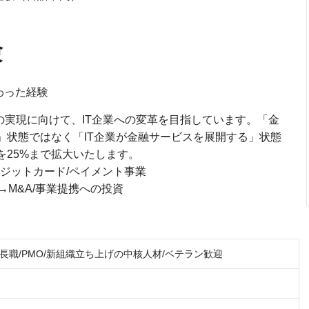
験
わった経験
の実現に向けて、IT企業への変革を目指しています。「金
」状態ではなく「IT企業が金融サービスを展開する」状態
を25%まで拡大いたします。
ジットカード/ペイメント事業
M&A/事業提携への投資
長職/PMO/新組織立ち上げの中核人材/ベテラン歓迎