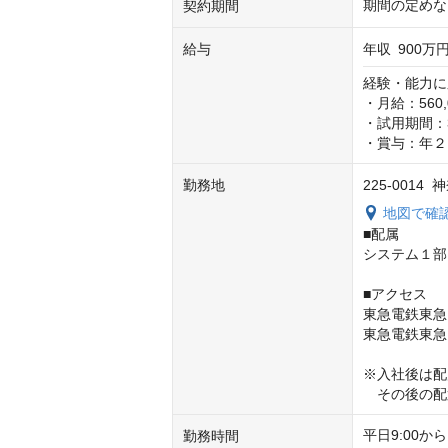
期間の定めな
契約期間
給与
年収
900万円
経験・能力に
・月給：560
・試用期間：
・賞与：年２
勤務地
225-0014
地図で確
■配属

システム１部
■アクセス

東急電鉄東急
東急電鉄東急
※入社後は配
　その後の配
平日9:00から
勤務時間