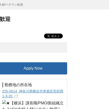
人材/ベテラン歓迎
ン歓迎
Apply Now
勤務地の所在地
225-0014 神奈川県横浜市青葉区荏田西
1-3-20