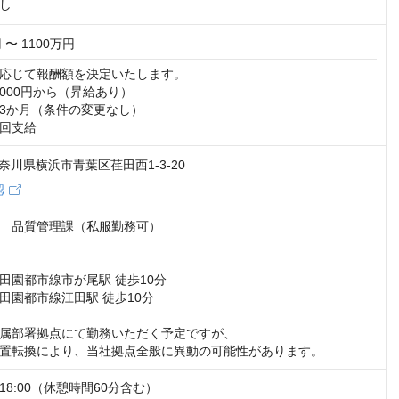
し
 〜 1100万円
応じて報酬額を決定いたします。

,000円から（昇給あり）

3か月（条件の変更なし）

回支給
 神奈川県横浜市青葉区荏田西1-3-20
認
　品質管理課（私服勤務可）

田園都市線市が尾駅 徒歩10分

田園都市線江田駅 徒歩10分

属部署拠点にて勤務いただく予定ですが、

置転換により、当社拠点全般に異動の可能性があります。
18:00（休憩時間60分含む）
