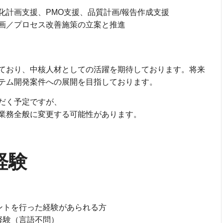
化計画支援、PMO支援、品質計画/報告作成支援
画／プロセス改善施策の立案と推進
ており、中核人材としての活躍を期待しております。将来
テム開発案件への展開を目指しております。
だく予定ですが、
業務全般に変更する可能性があります。
経験
メントを行った経験があられる方
経験（言語不問）