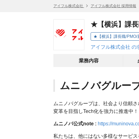
アイフル株式会社
アイフル株式会社 採用情報
★【横浜】課長
★【横浜】課長職/PMO
アイフル株式会社 の
業務内容
ムニノバグルー
ムニノバグループは、社会より信頼さ
変革を目指しTech化を強力に推進中！
ムニノバ公式note :
https://muninova.c
私たちは、他にはない多様なサービス