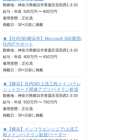
勤務地：神奈川県横浜市青葉区荏田西1-3-20
給与：
年収
500万円 〜 800万円
雇用形態：正社員
掲載日：
30+日
前に掲載
★【社内SE/横浜市】Microsoft 365運用/
社内ITサポート
勤務地：神奈川県横浜市青葉区荏田西1-3-20
給与：
年収
400万円 〜 650万円
雇用形態：正社員
掲載日：
30+日
前に掲載
★【横浜】社内SE/上流工程メイン/クレ
ジットカード関連アプリ/ベテラン歓迎
勤務地：神奈川県横浜市青葉区荏田西1-3-20
給与：
年収
550万円 〜 750万円
雇用形態：正社員
掲載日：
30+日
前に掲載
★【横浜】インフラエンジニア/上流工
程メイン/ベテラン歓迎/リーダー