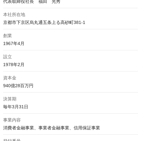
代表取締役社長　福田　光秀
本社所在地
京都市下京区烏丸通五条上る高砂町381-1
創業
1967年4月
設立
1978年2月
資本金
940億28百万円
決算期
毎年3月31日
事業内容
消費者金融事業、事業者金融事業、信用保証事業