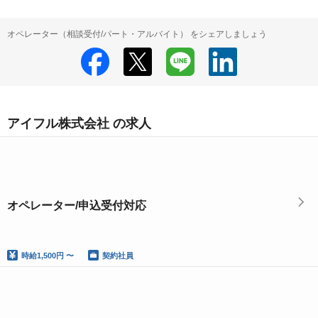
オペレーター（相談受付/パート・アルバイト） をシェアしましょう
アイフル株式会社 の求人
オペレーター/申込受付対応
時給
1,500円 〜
契約社員