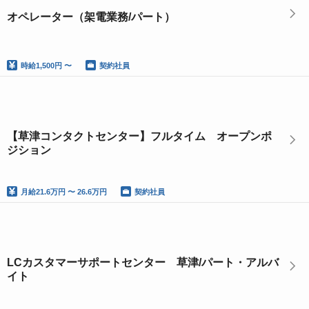
オペレーター（架電業務/パート）
時給
1,500円 〜
契約社員
【草津コンタクトセンター】フルタイム オープンポ
ジション
月給
21.6万円 〜 26.6万円
契約社員
LCカスタマーサポートセンター 草津/パート・アルバ
イト