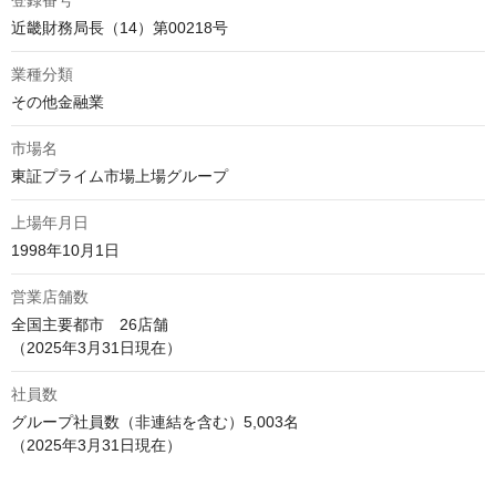
登録番号
近畿財務局長（14）第00218号
業種分類
その他金融業
市場名
東証プライム市場上場グループ
上場年月日
1998年10月1日
営業店舗数
全国主要都市　26店舗

（2025年3月31日現在）
社員数
グループ社員数（非連結を含む）5,003名

（2025年3月31日現在）