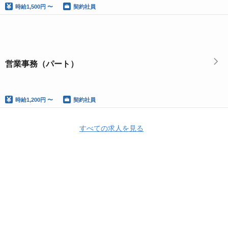
時給
1,500円 〜
契約社員
営業事務（パート）
時給
1,200円 〜
契約社員
すべての求人を見る