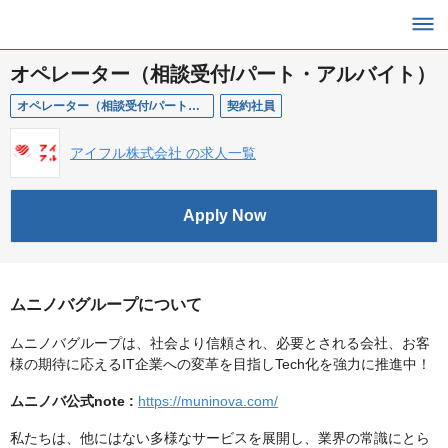
オペレーター（相談受付/パート・アルバイト）
オペレーター（相談受付/パート・アルバイト）
契約社員
アイフル株式会社 の求人一覧
Apply Now
ムニノバグループについて
ムニノバグループは、社会より信頼され、必要とされる会社、お客
様の期待に応えるIT企業への変革を目指しTech化を強力に推進中！
ムニノバ公式note :
https://muninova.com/
私たちは、他にはない多様なサービスを展開し、業界の常識にとら