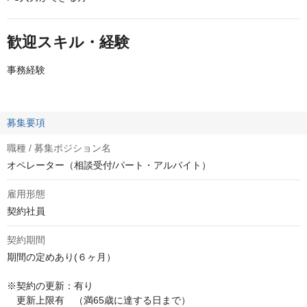
歓迎スキル・経験
事務経験
募集要項
職種 / 募集ポジション名
オペレーター（相談受付/パート・アルバイト）
雇用形態
契約社員
契約期間
期間の定めあり(６ヶ月）

※契約の更新：有り 

　更新上限有　（満65歳に達する日まで）