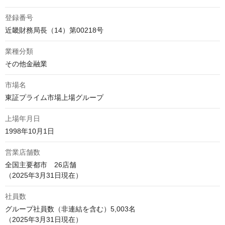
登録番号
近畿財務局長（14）第00218号
業種分類
その他金融業
市場名
東証プライム市場上場グループ
上場年月日
1998年10月1日
営業店舗数
全国主要都市　26店舗

（2025年3月31日現在）
社員数
グループ社員数（非連結を含む）5,003名

（2025年3月31日現在）