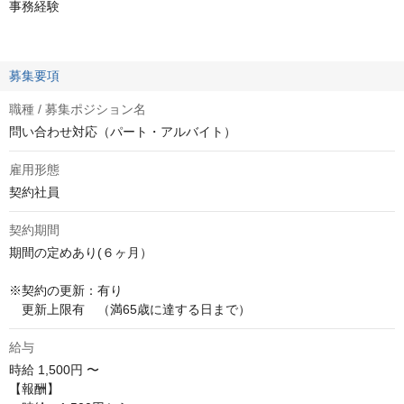
事務経験
募集要項
職種 / 募集ポジション名
問い合わせ対応（パート・アルバイト）
雇用形態
契約社員
契約期間
期間の定めあり(６ヶ月）

※契約の更新：有り 

　更新上限有　（満65歳に達する日まで）
給与
時給
1,500円 〜
【報酬】
