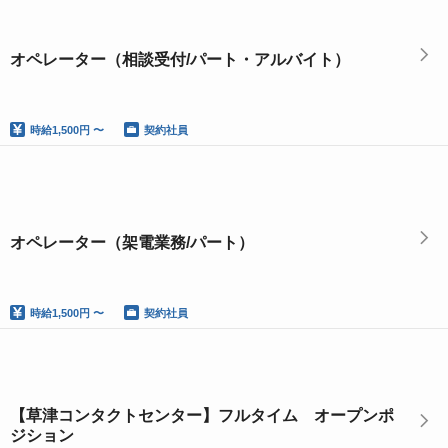
オペレーター（相談受付/パート・アルバイト）
時給
1,500円 〜
契約社員
オペレーター（架電業務/パート）
時給
1,500円 〜
契約社員
【草津コンタクトセンター】フルタイム オープンポ
ジション