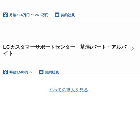
月給
21.6万円 〜 26.6万円
契約社員
LCカスタマーサポートセンター 草津/パート・アルバ
イト
時給
1,500円 〜
契約社員
すべての求人を見る