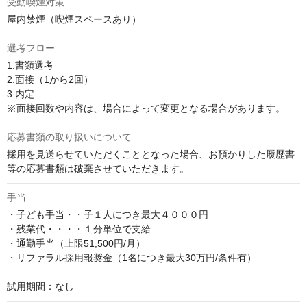
受動喫煙対策
屋内禁煙（喫煙スペースあり）
選考フロー
1.書類選考

2.面接（1から2回）

3.内定

※面接回数や内容は、場合によって変更となる場合があります。
応募書類の取り扱いについて
採用を見送らせていただくこととなった場合、お預かりした履歴書
等の応募書類は破棄させていただきます。
手当
・子ども手当・・子１人につき最大４０００円

・残業代・・・・１分単位で支給

・通勤手当（上限51,500円/月）

・リファラル採用報奨金（1名につき最大30万円/条件有）

試用期間：なし