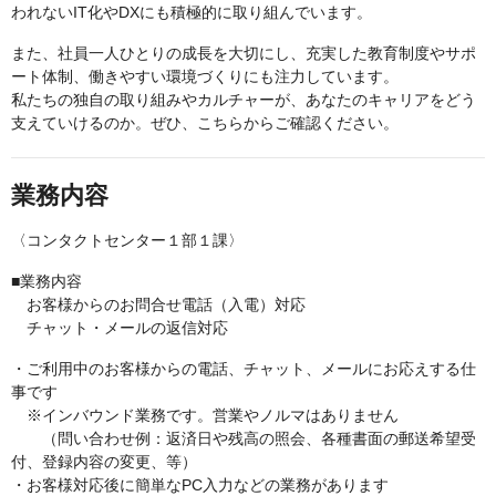
われないIT化やDXにも積極的に取り組んでいます。
また、社員一人ひとりの成長を大切にし、充実した教育制度やサポ
ート体制、働きやすい環境づくりにも注力しています。
私たちの独自の取り組みやカルチャーが、あなたのキャリアをどう
支えていけるのか。ぜひ、こちらからご確認ください。
業務内容
〈コンタクトセンター１部１課〉
■業務内容
お客様からのお問合せ電話（入電）対応
チャット・メールの返信対応
・ご利用中のお客様からの電話、チャット、メールにお応えする仕
事です
※インバウンド業務です。営業やノルマはありません
（問い合わせ例：返済日や残高の照会、各種書面の郵送希望受
付、登録内容の変更、等）
・お客様対応後に簡単なPC入力などの業務があります