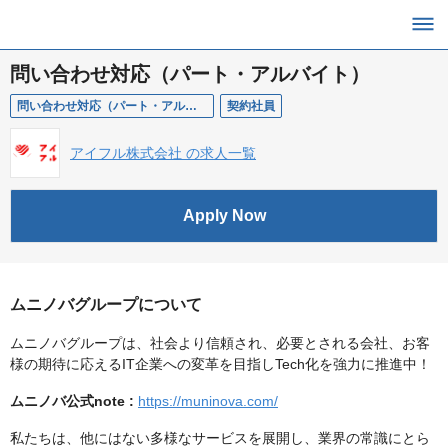
問い合わせ対応（パート・アルバイト）
問い合わせ対応（パート・アルバイト）
契約社員
アイフル株式会社 の求人一覧
Apply Now
ムニノバグループについて
ムニノバグループは、社会より信頼され、必要とされる会社、お客
様の期待に応えるIT企業への変革を目指しTech化を強力に推進中！
ムニノバ公式note :
https://muninova.com/
私たちは、他にはない多様なサービスを展開し、業界の常識にとら