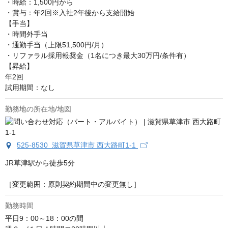
・時給：1,500円から

・賞与：年2回※入社2年後から支給開始

【手当】

・時間外手当

・通勤手当（上限51,500円/月）

・リファラル採用報奨金（1名につき最大30万円/条件有）

【昇給】

年2回

試用期間：なし
勤務地の所在地/地図
525-8530 滋賀県草津市 西大路町1-1
JR草津駅から徒歩5分

［変更範囲：原則契約期間中の変更無し］
勤務時間
平日9：00～18：00の間
