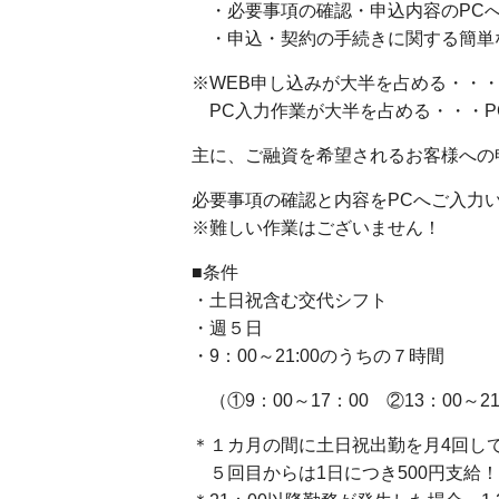
・必要事項の確認・申込内容のPC
・申込・契約の手続きに関する簡単
※WEB申し込みが大半を占める・・・
PC入力作業が大半を占める・・・P
主に、ご融資を希望されるお客様への
必要事項の確認と内容をPCへご入力
※難しい作業はございません！
■条件
・土日祝含む交代シフト
・週５日
・9：00～21:00のうちの７時間
（①9：00～17：00 ②13：00～2
＊１カ月の間に土日祝出勤を月4回し
５回目からは1日につき500円支給