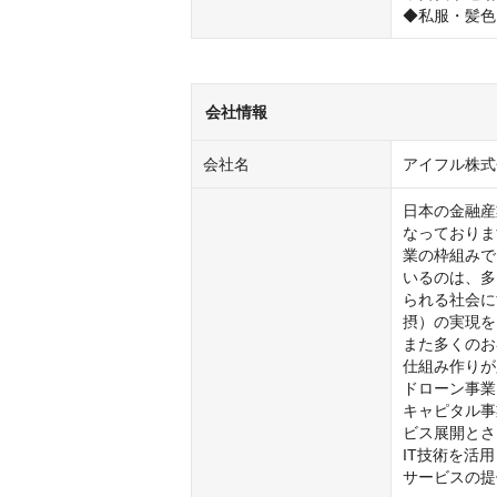
◆私服・髪色
会社情報
会社名
アイフル株式
日本の金融産
なっておりま
業の枠組みで
いるのは、多
られる社会に
摂）の実現を
また多くのお
仕組み作りが
ドローン事業
キャピタル事
ビス展開とさ
IT技術を活
サービスの提