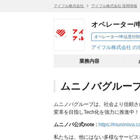
アイフル株式会社
アイフル株式会社 採用情報
オペレーター/
オペレーター/申込受付
アイフル株式会社 の
業務内容
ムニノバグルー
ムニノバグループは、社会より信頼さ
変革を目指しTech化を強力に推進中！
ムニノバ公式note :
https://muninova.c
私たちは、他にはない多様なサービス