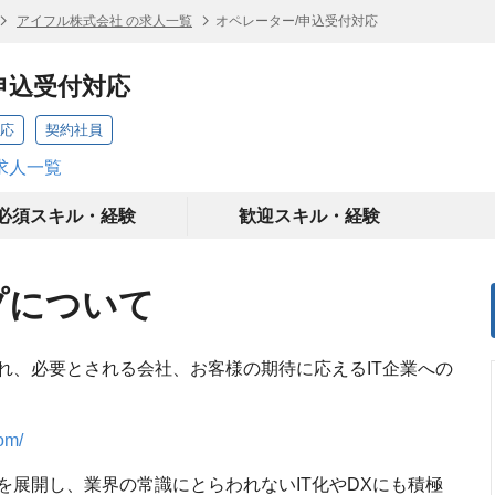
アイフル株式会社 の求人一覧
オペレーター/申込受付対応
申込受付対応
対応
契約社員
求人一覧
必須スキル・経験
歓迎スキル・経験
プについて
れ、必要とされる会社、お客様の期待に応えるIT企業への
om/
を展開し、業界の常識にとらわれないIT化やDXにも積極