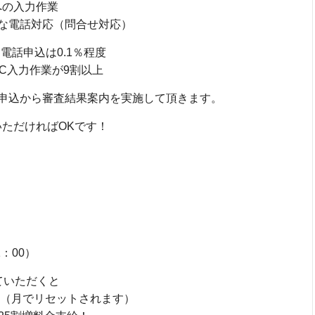
への入力作業
な電話対応（問合せ対応）
電話申込は0.1％程度
C入力作業が9割以上
申込から審査結果案内を実施して頂きます。
いただければOKです！
1：00）
ていただくと
！（月でリセットされます）