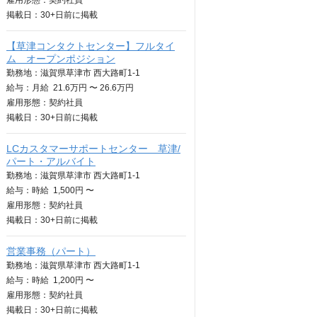
雇用形態：契約社員
掲載日：
30+日
前に掲載
【草津コンタクトセンター】フルタイ
ム オープンポジション
勤務地：滋賀県草津市 西大路町1-1
給与：
月給
21.6万円 〜 26.6万円
雇用形態：契約社員
掲載日：
30+日
前に掲載
LCカスタマーサポートセンター 草津/
パート・アルバイト
勤務地：滋賀県草津市 西大路町1-1
給与：
時給
1,500円 〜
雇用形態：契約社員
掲載日：
30+日
前に掲載
営業事務（パート）
勤務地：滋賀県草津市 西大路町1-1
給与：
時給
1,200円 〜
雇用形態：契約社員
掲載日：
30+日
前に掲載