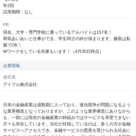
年2回

試用期間：なし
PR
現在、大学・専門学校に通っているアルバイトは157名！

和気あいあいと仕事ができ、学生同士の絆が深まります。服装は私
服でOK！

Wワークをしている先輩もいます！（4月30日時点）
企業情報
会社名
アイフル株式会社
日本の金融産業は成熟期に入っており、過当競争が問題になるよう
な業界構造となっておりますが、このような業界構造にありながら
も、一部には現在の金融産業の枠組みではサービスを享受できない
方々も存在しています。当社が目指しているのは、多くの方が金融
サービスへアクセスでき、金融サービスの恩恵を受けられる社会に