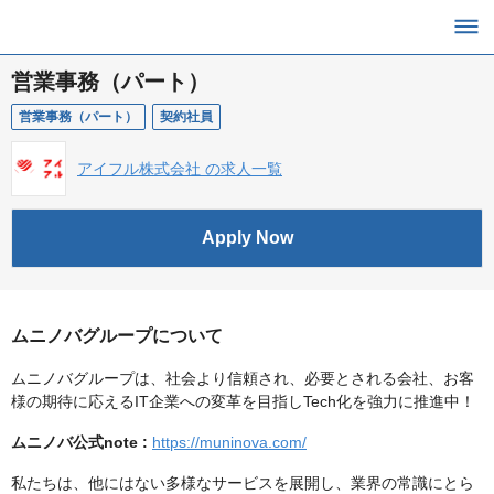
営業事務（パート）
営業事務（パート）
契約社員
アイフル株式会社 の求人一覧
Apply Now
ムニノバグループについて
ムニノバグループは、社会より信頼され、必要とされる会社、お客
様の期待に応えるIT企業への変革を目指しTech化を強力に推進中！
ムニノバ公式note :
https://muninova.com/
私たちは、他にはない多様なサービスを展開し、業界の常識にとら