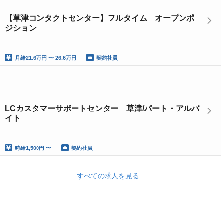
【草津コンタクトセンター】フルタイム オープンポ
ジション
月給
21.6万円 〜 26.6万円
契約社員
LCカスタマーサポートセンター 草津/パート・アルバ
イト
時給
1,500円 〜
契約社員
すべての求人を見る