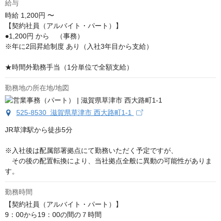
給与
時給
1,200円 〜
【契約社員（アルバイト・パート）】

●1,200円 から　（事務）

※年に2回昇給制度 あり（入社3年目から支給）

★時間外勤務手当（1分単位で全額支給）
勤務地の所在地/地図
525-8530 滋賀県草津市 西大路町1-1
JR草津駅から徒歩5分

※入社後は配属部署拠点にて勤務いただく予定ですが、

　その後の配置転換により、当社拠点全般に異動の可能性がありま
す。
勤務時間
【契約社員（アルバイト・パート）】

9：00から19：00の間の７時間
