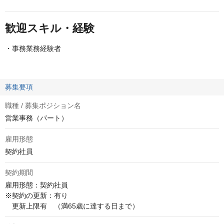
歓迎スキル・経験
・事務業務経験者
募集要項
職種 / 募集ポジション名
営業事務（パート）
雇用形態
契約社員
契約期間
雇用形態：契約社員

※契約の更新：有り 

　更新上限有　（満65歳に達する日まで）