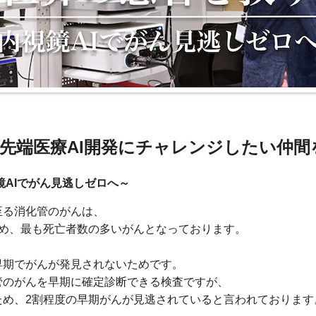
先端医療AI開発にチャレンジしたい仲間
鏡AIでがん見逃しゼロへ～
至る消化管のがんは、
占め、最も死亡者数の多いがんとなっております。
早期でがんが発見されないためです。
管のがんを早期に確定診断できる検査ですが、
ため、2割程度の早期がんが見逃されていると言われております