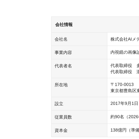
会社情報
会社名
株式会社AIメ
事業内容
代表取締役　多
代表者名
代表取締役　
〒170-0013

所在地
東京都豊島区東池袋
2017年9月1日
設立
約90名（202
従業員数
138億円（準
資本金