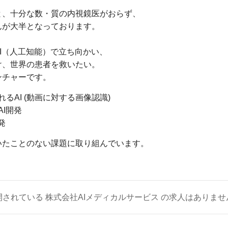
と、十分な数・質の内視鏡医がおらず、
んが大半となっております。
I（人工知能）で立ち向かい、
け、世界の患者を救いたい。
ンチャーです。
るAI (動画に対する画像認識)
I開発
発
いたことのない課題に取り組んでいます。
開されている 株式会社AIメディカルサービス の求人はありませ