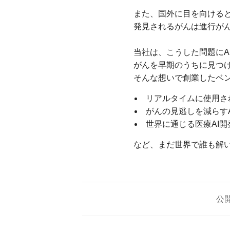
また、国外に目を向ける
発見されるがんは進行が
当社は、こうした問題にA
がんを早期のうちに見つ
そんな想いで創業したベ
リアルタイムに使用され
がんの見逃しを減らすA
世界に通じる医療AI開
など、まだ世界で誰も解
公