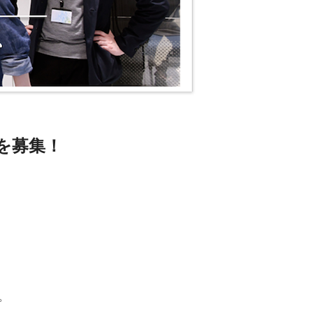
を募集！
。