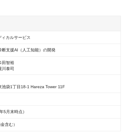
ディカルサービス
田智裕

瀧川泰司
1丁目18-1 Hareza Tower 11F
6年5月末時点）
備金含む）