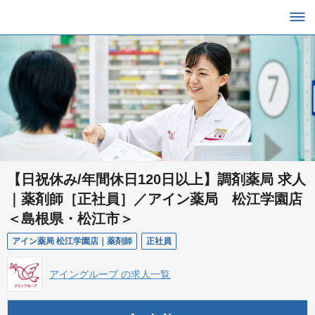
【日祝休み/年間休日120日以上】調剤薬局 求人
｜薬剤師［正社員］／アイン薬局 松江学園店
＜島根県・松江市＞
アイン薬局 松江学園店｜薬剤師
正社員
アイングループ の求人一覧