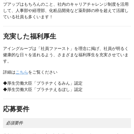
プアップはもちろんのこと、社内のキャリアチャレンジ制度を活用
して、人事部や経理部、化粧品開発など薬剤師の枠を超えて活躍し
ている社員も多くいます！
充実した福利厚生
アイングループは「社員ファースト」を理念に掲げ、社員が明るく
健康的な日々を送れるよう、さまざまな福利厚生を充実させていま
す。
詳細は
こちら
をご覧ください
◆厚生労働大臣「プラチナくるみん」認定
◆厚生労働大臣「プラチナえるぼし」認定
応募要件
必須要件