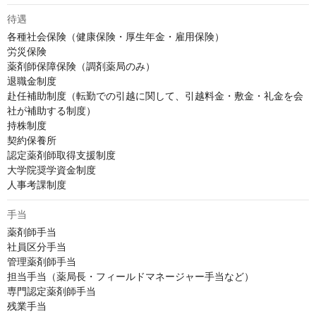
待遇
各種社会保険（健康保険・厚生年金・雇用保険）

労災保険

薬剤師保障保険（調剤薬局のみ）

退職金制度

赴任補助制度（転勤での引越に関して、引越料金・敷金・礼金を会
社が補助する制度）

持株制度

契約保養所

認定薬剤師取得支援制度

大学院奨学資金制度

人事考課制度
手当
薬剤師手当

社員区分手当

管理薬剤師手当

担当手当（薬局長・フィールドマネージャー手当など）

専門認定薬剤師手当

残業手当
