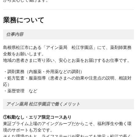
がら安心して働けます。
業務について
仕事内容
島根県松江市にある「アイン薬局 松江学園店」にて、薬剤師業務
全般をお願いします。
地域の患者さまに寄り添い、安心とお薬をお届けするお仕事です。
・調剤業務（内服薬・外用薬などの調剤）
・処方監査・服薬指導（患者さまへの効果や注意点の説明、相談対
応）
・薬歴管理 など
アイン薬局 松江学園店で働くメリット
①転勤なし・エリア限定コースあり
東証プライム上場のアイングループだからこそ、福利厚生や働く環
境のサポートも万全です。
そんな環境のもと、ライフステージが変わっても地元・松江で長く