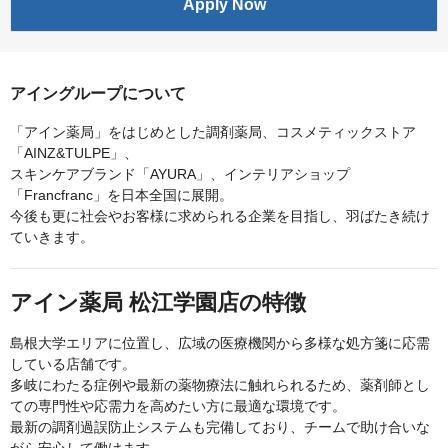
Apply Now
アイングループについて
「アイン薬局」をはじめとした調剤薬局、コスメティックストア
「AINZ&TULPE」、
スキンケアブランド「AYURA」、インテリアショップ
「Francfranc」を日本全国に展開。
今後も更に社会やお客様に求められる企業を目指し、羽ばたき続け
ていきます。
アイン薬局 松江学園店の特徴
島根大学エリアに位置し、広域の医療機関から多様な処方箋に応需
している店舗です。
多岐にわたる症例や最新の薬物療法に触れられるため、薬剤師とし
ての専門性や応需力を高めたい方に最適な環境です。
最新の調剤過誤防止システムも完備しており、チームで助け合いな