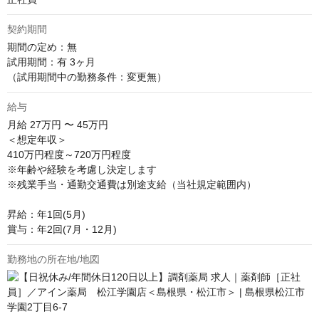
契約期間
期間の定め：無

試用期間：有 3ヶ月

（試用期間中の勤務条件：変更無）
給与
月給
27万円 〜 45万円
＜想定年収＞

410万円程度～720万円程度

※年齢や経験を考慮し決定します

※残業手当・通勤交通費は別途支給（当社規定範囲内）

昇給：年1回(5月)

賞与：年2回(7月・12月)
勤務地の所在地/地図