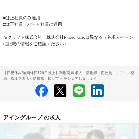
■は正社員のみ適用

□は正社員・パート社員に適用

※クラフト株式会社、株式会社Francfrancは異なる（各求人ページ
に記載の情報をご確認ください）
【日祝休み/年間休日120日以上】調剤薬局 求人｜薬剤師［正社員］／アイン薬
局 松江学園店＜島根県・松江市＞ をシェアしましょう
アイングループ の求人