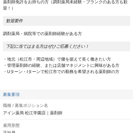
薬剤師免許をお持ちの方（調剤薬局未経験・ブランクのある方も歓
迎！）
歓迎要件
調剤薬局・病院等での薬剤師経験がある方
下記に当てはまる方はぜひご応募ください！
・地元（松江市・周辺地域）で腰を据えて長く働きたい方
・管理薬剤師の経験、または店舗マネジメントに興味がある方
・Uターン・Iターンで松江市での勤務を希望される薬剤師の方
募集要項
職種 / 募集ポジション名
アイン薬局 松江学園店｜薬剤師
雇用形態
正社員