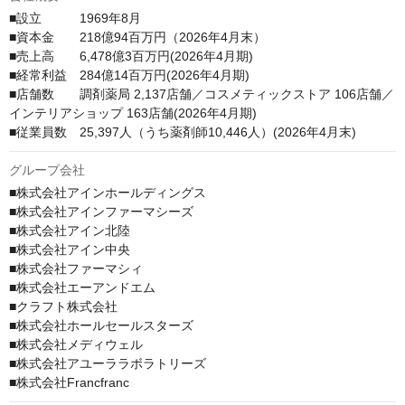
■設立　　　1969年8月

■資本金　　218億94百万円（2026年4月末）

■売上高　　6,478億3百万円(2026年4月期)

■経常利益　284億14百万円(2026年4月期)

■店舗数　　調剤薬局 2,137店舗／コスメティックストア 106店舗／
インテリアショップ 163店舗(2026年4月期)

■従業員数　25,397人（うち薬剤師10,446人）(2026年4月末)
グループ会社
■株式会社アインホールディングス

■株式会社アインファーマシーズ

■株式会社アイン北陸

■株式会社アイン中央

■株式会社ファーマシィ

■株式会社エーアンドエム

■クラフト株式会社

■株式会社ホールセールスターズ

■株式会社メディウェル

■株式会社アユーララボラトリーズ

■株式会社Francfranc