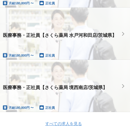
月給
180,800円 〜
正社員
医療事務・正社員【さくら薬局 水戸河和田店/茨城県】
月給
180,800円 〜
正社員
医療事務・正社員【さくら薬局 境西南店/茨城県】
月給
180,800円 〜
正社員
すべての求人を見る