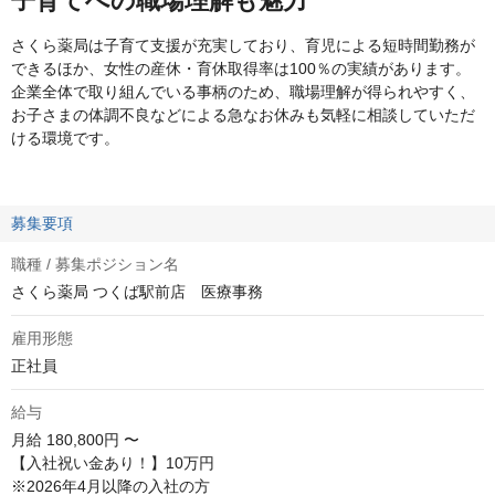
子育てへの職場理解も魅力
さくら薬局は子育て支援が充実しており、育児による短時間勤務が
できるほか、女性の産休・育休取得率は100％の実績があります。
企業全体で取り組んでいる事柄のため、職場理解が得られやすく、
お子さまの体調不良などによる急なお休みも気軽に相談していただ
ける環境です。
募集要項
職種 / 募集ポジション名
さくら薬局 つくば駅前店 医療事務
雇用形態
正社員
給与
月給
180,800円 〜
【入社祝い金あり！】10万円

※2026年4月以降の入社の方
