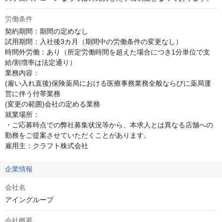
労働条件
契約期間：期間の定めなし

試用期間：入社後3カ月（期間中の労働条件の変更なし）

時間外労働：あり（所定労働時間を超えた場合につき1分単位で支
給/割増率は法定通り）

業務内容：

(雇い入れ直後)保険薬局における医療事務業務全般ならびに薬局運
営に伴う付帯業務

(変更の範囲)会社の定める業務

就業場所：

・ご応募時点での弊社募集状況等から、本求人とは異なる店舗への
勤務をご提案させていただくことがあります。

雇用主：クラフト株式会社
企業情報
会社名
アイングループ
会社概要