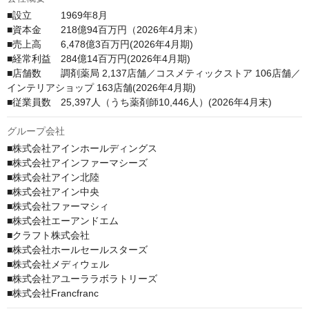
■設立　　　1969年8月

■資本金　　218億94百万円（2026年4月末）

■売上高　　6,478億3百万円(2026年4月期)

■経常利益　284億14百万円(2026年4月期)

■店舗数　　調剤薬局 2,137店舗／コスメティックストア 106店舗／
インテリアショップ 163店舗(2026年4月期)

■従業員数　25,397人（うち薬剤師10,446人）(2026年4月末)
グループ会社
■株式会社アインホールディングス

■株式会社アインファーマシーズ

■株式会社アイン北陸

■株式会社アイン中央

■株式会社ファーマシィ

■株式会社エーアンドエム

■クラフト株式会社

■株式会社ホールセールスターズ

■株式会社メディウェル

■株式会社アユーララボラトリーズ

■株式会社Francfranc