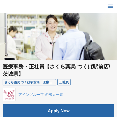
医療事務・正社員【さくら薬局 つくば駅前店/
茨城県】
さくら薬局 つくば駅前店 医療事務
正社員
アイングループ の求人一覧
Apply Now