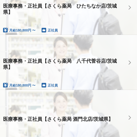
医療事務・正社員【さくら薬局 ひたちなか店/茨城
県】
月給
180,800円 〜
正社員
医療事務・正社員【さくら薬局 八千代菅谷店/茨城
県】
月給
180,800円 〜
正社員
医療事務・正社員【さくら薬局 酒門北店/茨城県】