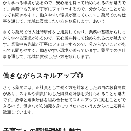
かり学べる環境があるので、安心感を持って始められるのが魅力で
す。業務中も先輩が丁寧にフォローするので、分からないことがあ
っても聞きやすく、働きやすい環境が整っています。薬局でのお仕
事を通して、地域に貢献したい方を歓迎します。あいう
さくら薬局では入社時研修をご用意しており、業務の基礎からしっ
かり学べる環境があるので、安心感を持って始められるのが魅力で
す。業務中も先輩が丁寧にフォローするので、分からないことがあ
っても聞きやすく、働きやすい環境が整っています。薬局でのお仕
事を通して、地域に貢献したい方を歓迎します。
働きながらスキルアップ◎
さくら薬局には、正社員として働く方を対象とした独自の教育制度
があり、スキルや職責に応じた階層別研修を受けられることが魅力
です。必修と選択研修を組み合わせてスキルアップに励むことがで
きるので、働きながら知識を身につけたいという方からのご応募を
歓迎しています。