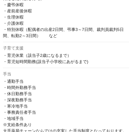
・慶弔休暇

・産前産後休暇

・生理休暇

・介護休暇

・特別休暇（配偶者の出産2日間、弔事3～7日間、裁判員裁判5日
間、転勤2～3日間）　　など
子育て支援
・育児休業（該当子2歳になるまで）

・育児短時間勤務(該当子小学校にあがるまで)
手当
・通勤手当

・時間外勤務手当

・休日勤務手当

・深夜勤務手当

・寒冷地手当

・事務責任者手当

・地域手当

※支給条件あり

大手薬局チェーンならではの充実した手当制度となっております。