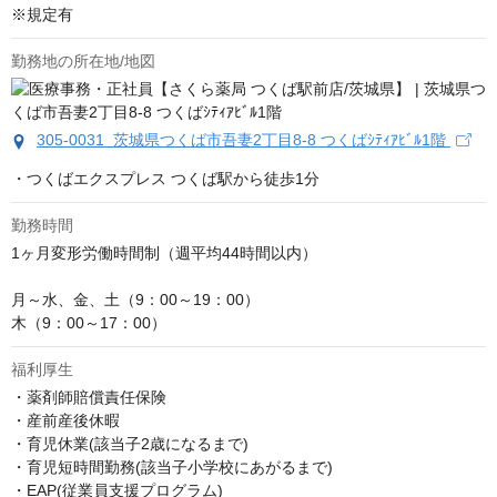
※規定有
勤務地の所在地/地図
305-0031 茨城県つくば市吾妻2丁目8-8 つくばｼﾃｨｱﾋﾞﾙ1階
・つくばエクスプレス つくば駅から徒歩1分
勤務時間
1ヶ月変形労働時間制（週平均44時間以内）

月～水、金、土（9：00～19：00）　

木（9：00～17：00）
福利厚生
・薬剤師賠償責任保険

・産前産後休暇

・育児休業(該当子2歳になるまで)

・育児短時間勤務(該当子小学校にあがるまで)

・EAP(従業員支援プログラム)
