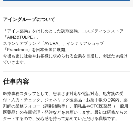
アイングループについて
「アイン薬局」をはじめとした調剤薬局、コスメティックストア
「AINZ&TULPE」、
スキンケアブランド「AYURA」、インテリアショップ
「Francfranc」を日本全国に展開。
今後も更に社会やお客様に求められる企業を目指し、羽ばたき続け
ていきます。
仕事内容
医療事務スタッフとして、患者さま対応や電話対応、処方箋の受
付・入力・チェック、ジェネリック医薬品・お薬手帳のご案内、薬
剤師の業務フォロー（調剤補助等）、消耗品やOTC医薬品（一般用
医薬品）の在庫管理・発注などをお願いします。最初は研修からス
タートするので、安心感を持って始めていただける職場です。