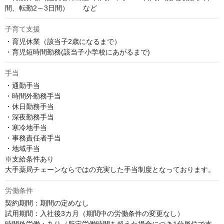
間、転勤2～3日間）　　など
子育て支援
・育児休業（該当子2歳になるまで）

・育児短時間勤務(該当子小学校にあがるまで)
手当
・通勤手当

・時間外勤務手当

・休日勤務手当

・深夜勤務手当

・寒冷地手当

・事務責任者手当

・地域手当

※支給条件あり

大手薬局チェーンならではの充実した手当制度となっております。
労働条件
契約期間：期間の定めなし

試用期間：入社後3カ月（期間中の労働条件の変更なし）
