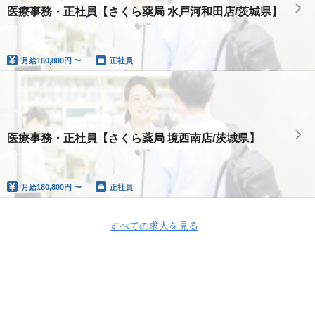
医療事務・正社員【さくら薬局 水戸河和田店/茨城県】
月給
180,800円 〜
正社員
医療事務・正社員【さくら薬局 境西南店/茨城県】
月給
180,800円 〜
正社員
すべての求人を見る