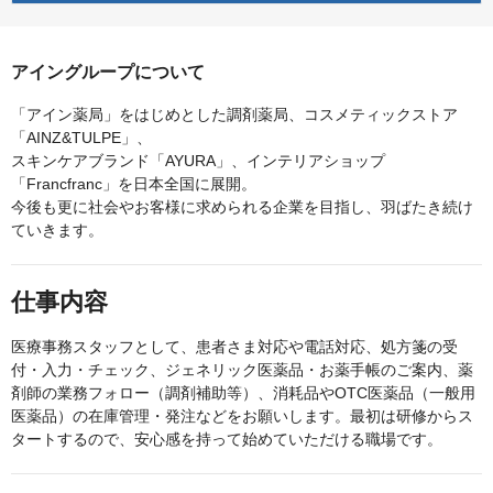
アイングループについて
「アイン薬局」をはじめとした調剤薬局、コスメティックストア
「AINZ&TULPE」、
スキンケアブランド「AYURA」、インテリアショップ
「Francfranc」を日本全国に展開。
今後も更に社会やお客様に求められる企業を目指し、羽ばたき続け
ていきます。
仕事内容
医療事務スタッフとして、患者さま対応や電話対応、処方箋の受
付・入力・チェック、ジェネリック医薬品・お薬手帳のご案内、薬
剤師の業務フォロー（調剤補助等）、消耗品やOTC医薬品（一般用
医薬品）の在庫管理・発注などをお願いします。最初は研修からス
タートするので、安心感を持って始めていただける職場です。