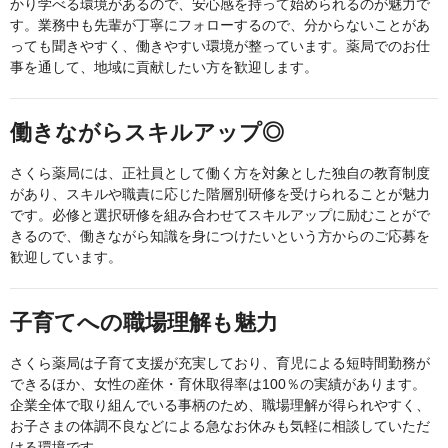
かり学べる環境があるので、安心感を持って始められるのが魅力で
す。業務中も先輩が丁寧にフォローするので、分からないことがあ
っても聞きやすく、働きやすい環境が整っています。薬局でのお仕
事を通して、地域に貢献したい方を歓迎します。
働きながらスキルアップ◎
さくら薬局には、正社員として働く方を対象とした独自の教育制度
があり、スキルや職責に応じた階層別研修を受けられることが魅力
です。必修と選択研修を組み合わせてスキルアップに励むことがで
きるので、働きながら知識を身につけたいという方からのご応募を
歓迎しています。
子育てへの職場理解も魅力
さくら薬局は子育て支援が充実しており、育児による短時間勤務が
できるほか、女性の産休・育休取得率は100％の実績があります。
企業全体で取り組んでいる事柄のため、職場理解が得られやすく、
お子さまの体調不良などによる急なお休みも気軽に相談していただ
ける環境です。