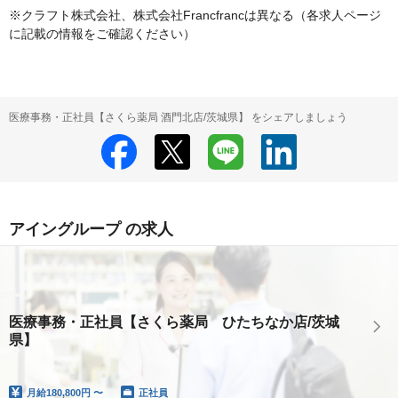
※クラフト株式会社、株式会社Francfrancは異なる（各求人ページ
に記載の情報をご確認ください）
医療事務・正社員【さくら薬局 酒門北店/茨城県】 をシェアしましょう
アイングループ の求人
医療事務・正社員【さくら薬局 ひたちなか店/茨城
県】
月給
180,800円 〜
正社員