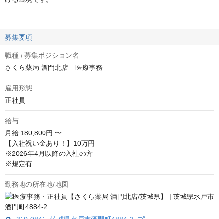
募集要項
職種 / 募集ポジション名
さくら薬局 酒門北店 医療事務
雇用形態
正社員
給与
月給
180,800円 〜
【入社祝い金あり！】10万円

※2026年4月以降の入社の方

※規定有
勤務地の所在地/地図