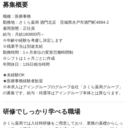
募集概要
職種：医療事務
勤務地：さくら薬局 酒門北店 茨城県水戸市酒門町4884-2
雇用形態：正社員
給与：月給180800円～
※年齢や経験を考慮し決定します
※残業手当は別途支給
勤務時間：1ヶ月単位の変形労働時間制
※シフトは１ヶ月ごとに作成
年間休日：126日相当時間
★未経験OK
★医療事務経験者歓迎
※本求人はアイングループのグループ会社「さくら薬局グループ」
の募集です。給与・待遇等はアイングループ本体とは異なります。
研修でしっかり学べる職場
さくら薬局では入社時研修をご用意しており、業務の基礎からしっ