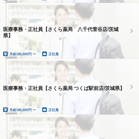
医療事務・正社員【さくら薬局 八千代菅谷店/茨城
県】
月給
180,800円 〜
正社員
医療事務・正社員【さくら薬局 つくば駅前店/茨城県】
月給
180,800円 〜
正社員