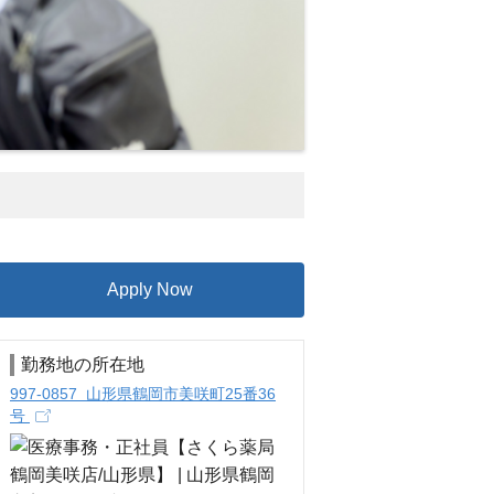
Apply Now
勤務地の所在地
997-0857 山形県鶴岡市美咲町25番36
号