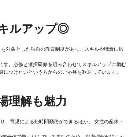
キルアップ◎
⽅を対象とした独⾃の教育制度があり、スキルや職責に応
です。必修と選択研修を組み合わせてスキルアップに励む
⾝につけたいという⽅からのご応募を歓迎しています。
場理解も魅⼒
り、育児による短時間勤務ができるほか、 ⼥性の産休・
。企業全体で取り組んでいる事柄のため、職場理解が得られ