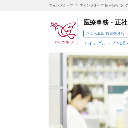
アイングループ
アイングループ 採用情報
医療事務・正社
さくら薬局 鶴岡美咲店
アイングループ の求