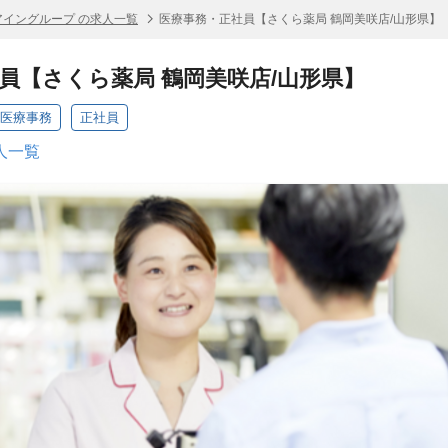
アイングループ の求人一覧
医療事務・正社員【さくら薬局 鶴岡美咲店/山形県】
員【さくら薬局 鶴岡美咲店/山形県】
 医療事務
正社員
人一覧