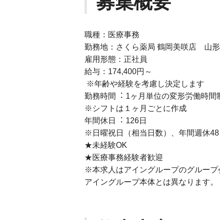
募集概要
職種：医療事務
勤務地：さくら薬局 鶴岡美咲店 山形
雇用形態：正社員
給与：174,400円～
※年齢や経験を考慮し決定します
勤務時間︓ 1ヶ⽉単位の変形労働時間
※シフトは１ヶ⽉ごとに作成
年間休⽇︓ 126⽇
※⽇曜祝⽇（相当⽇数）、年間週休48
★未経験OK
★医療事務経験者歓迎
※本求⼈はアイングループのグループ
アイングループ本体とは異なります。