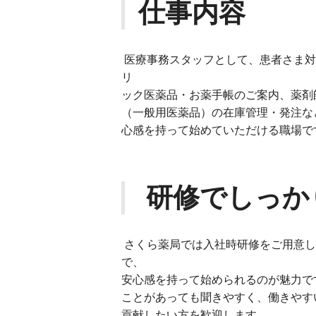
仕事内容
医療事務スタッフとして、患者さま対
リ
ック医薬品・お薬⼿帳のご案内、薬剤
（⼀般⽤医薬品）の在庫管理・発注な
⼼感を持って始めていただける職場で
研修でしっか
さくら薬局では⼊社時研修をご⽤意し
で、
安⼼感を持って始められるのが魅⼒で
ことがあっても聞きやすく、働きやす
貢献したい⽅を歓迎します。