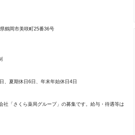
県鶴岡市美咲町25番36号
制
⽇、夏期休⽇6⽇、年末年始休⽇4⽇
会社「さくら薬局グループ」の募集です。給与・待遇等は