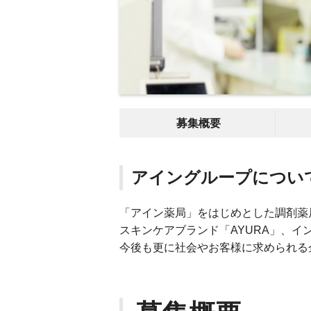
募集概要
アイングループについ
「アイン薬局」をはじめとした調剤薬局
スキンケアブランド「AYURA」、インテ
今後も更に社会やお客様に求められる