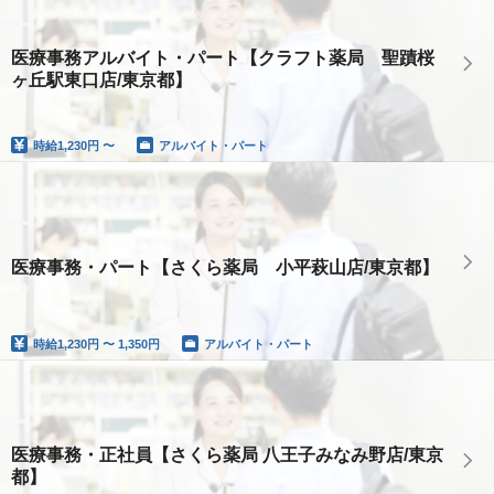
医療事務アルバイト・パート【クラフト薬局 聖蹟桜
ヶ丘駅東口店/東京都】
時給
1,230円 〜
アルバイト・パート
医療事務・パート【さくら薬局 小平萩山店/東京都】
時給
1,230円 〜 1,350円
アルバイト・パート
医療事務・正社員【さくら薬局 八王子みなみ野店/東京
都】