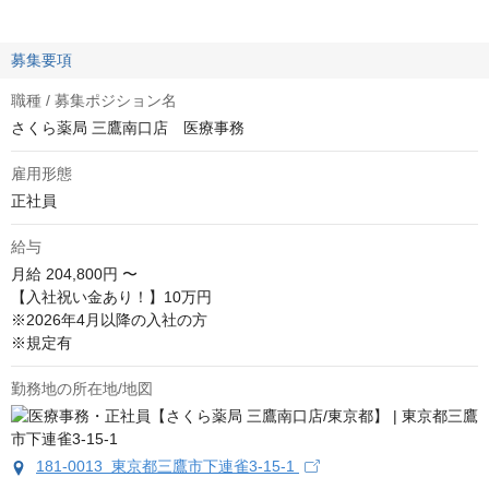
募集要項
職種 / 募集ポジション名
さくら薬局 三鷹南口店 医療事務
雇用形態
正社員
給与
月給
204,800円 〜
【入社祝い金あり！】10万円

※2026年4月以降の入社の方

※規定有
勤務地の所在地/地図
181-0013 東京都三鷹市下連雀3-15-1