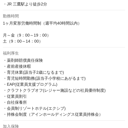
・JR 三鷹駅より徒歩2分
勤務時間
1ヶ月変形労働時間制（週平均40時間以内）

月～金（9：00～19：00）　

土（9：00～14：00）
福利厚生
・薬剤師賠償責任保険

・産前産後休暇

・育児休業(該当子2歳になるまで)

・育児短時間勤務(該当子小学校にあがるまで)

・EAP(従業員支援プログラム)

・クラフトクラブオフ(レジャー施設などの社員優待制度)

・従業員割引

・自社保養所

・会員制リゾートホテル(エクシブ)

・持株会制度（アインホールディングス従業員持株会）
加入保険