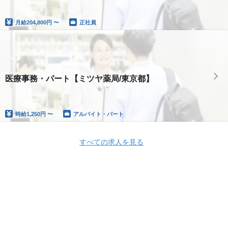
月給
204,800円 〜
正社員
医療事務・パート【ミツヤ薬局/東京都】
時給
1,250円 〜
アルバイト・パート
すべての求人を見る