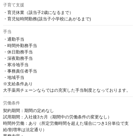
子育て支援
・育児休業（該当子2歳になるまで）

・育児短時間勤務(該当子小学校にあがるまで)
手当
・通勤手当

・時間外勤務手当

・休日勤務手当

・深夜勤務手当

・寒冷地手当

・事務責任者手当

・地域手当

※支給条件あり

大手薬局チェーンならではの充実した手当制度となっております。
労働条件
契約期間：期間の定めなし

試用期間：入社後3カ月（期間中の労働条件の変更なし）

時間外労働：あり（所定労働時間を超えた場合につき1分単位で支
給/割増率は法定通り）
