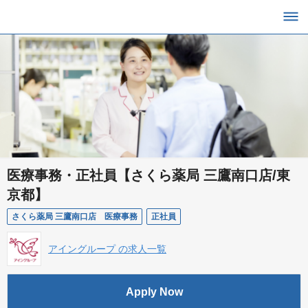
医療事務・正社員【さくら薬局 三鷹南口店/東
京都】
さくら薬局 三鷹南口店 医療事務
正社員
アイングループ の求人一覧
Apply Now