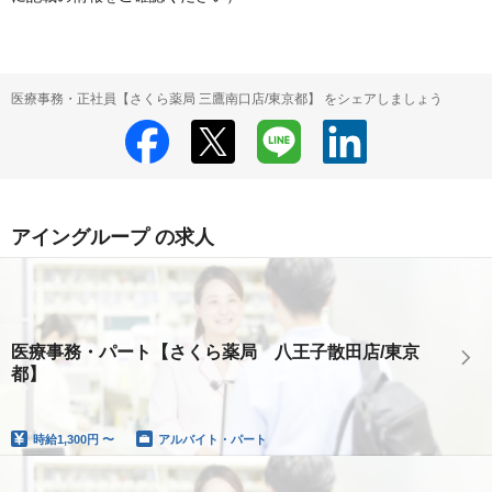
医療事務・正社員【さくら薬局 三鷹南口店/東京都】 をシェアしましょう
アイングループ の求人
医療事務・パート【さくら薬局 八王子散田店/東京
都】
時給
1,300円 〜
アルバイト・パート