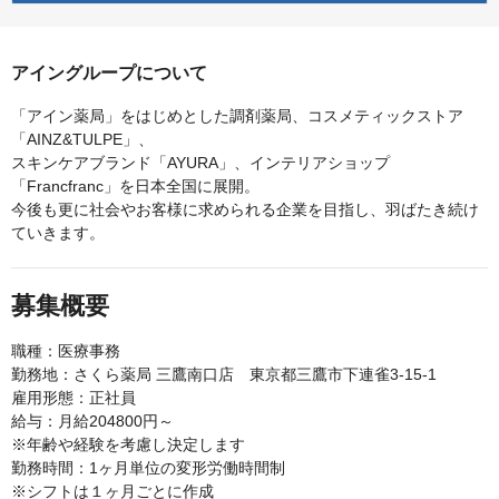
アイングループについて
「アイン薬局」をはじめとした調剤薬局、コスメティックストア
「AINZ&TULPE」、
スキンケアブランド「AYURA」、インテリアショップ
「Francfranc」を日本全国に展開。
今後も更に社会やお客様に求められる企業を目指し、羽ばたき続け
ていきます。
募集概要
職種：医療事務
勤務地：さくら薬局 三鷹南口店 東京都三鷹市下連雀3-15-1
雇用形態：正社員
給与：月給204800円～
※年齢や経験を考慮し決定します
勤務時間：1ヶ月単位の変形労働時間制
※シフトは１ヶ月ごとに作成