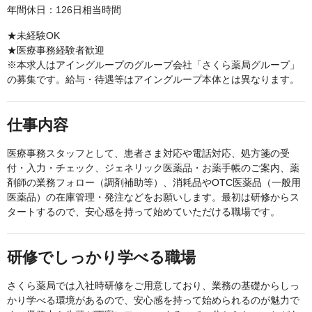
年間休日：126日相当時間
★未経験OK
★医療事務経験者歓迎
※本求人はアイングループのグループ会社「さくら薬局グループ」
の募集です。給与・待遇等はアイングループ本体とは異なります。
仕事内容
医療事務スタッフとして、患者さま対応や電話対応、処方箋の受
付・入力・チェック、ジェネリック医薬品・お薬手帳のご案内、薬
剤師の業務フォロー（調剤補助等）、消耗品やOTC医薬品（一般用
医薬品）の在庫管理・発注などをお願いします。最初は研修からス
タートするので、安心感を持って始めていただける職場です。
研修でしっかり学べる職場
さくら薬局では入社時研修をご用意しており、業務の基礎からしっ
かり学べる環境があるので、安心感を持って始められるのが魅力で