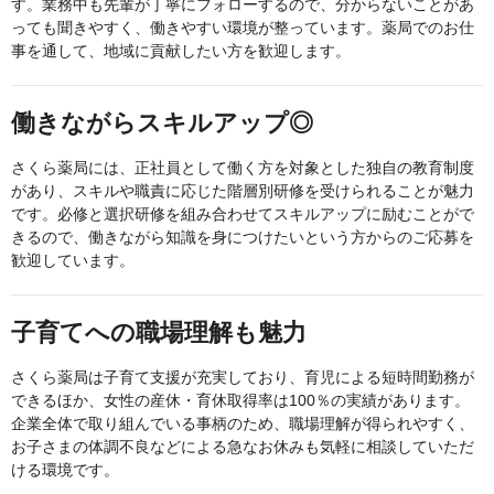
す。業務中も先輩が丁寧にフォローするので、分からないことがあ
っても聞きやすく、働きやすい環境が整っています。薬局でのお仕
事を通して、地域に貢献したい方を歓迎します。
働きながらスキルアップ◎
さくら薬局には、正社員として働く方を対象とした独自の教育制度
があり、スキルや職責に応じた階層別研修を受けられることが魅力
です。必修と選択研修を組み合わせてスキルアップに励むことがで
きるので、働きながら知識を身につけたいという方からのご応募を
歓迎しています。
子育てへの職場理解も魅力
さくら薬局は子育て支援が充実しており、育児による短時間勤務が
できるほか、女性の産休・育休取得率は100％の実績があります。
企業全体で取り組んでいる事柄のため、職場理解が得られやすく、
お子さまの体調不良などによる急なお休みも気軽に相談していただ
ける環境です。