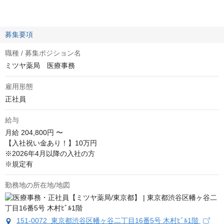
募集要項
職種 / 募集ポジション名
ミツヤ薬局 医療事務
雇用形態
正社員
給与
月給
204,800円 〜
【入社祝い金あり！】10万円

※2026年4月以降の入社の方

※規定有
勤務地の所在地/地図
151-0072 東京都渋谷区幡ヶ谷二丁目16番5号 木村ﾋﾞﾙ1階