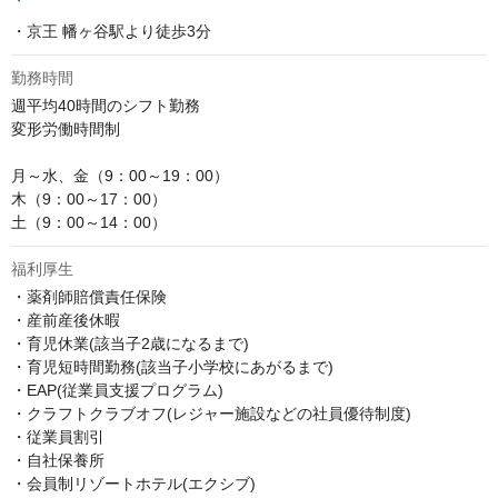
・京王 幡ヶ谷駅より徒歩3分
勤務時間
週平均40時間のシフト勤務

変形労働時間制

月～水、金（9：00～19：00）　

木（9：00～17：00）　

土（9：00～14：00）
福利厚生
・薬剤師賠償責任保険

・産前産後休暇

・育児休業(該当子2歳になるまで)

・育児短時間勤務(該当子小学校にあがるまで)

・EAP(従業員支援プログラム)

・クラフトクラブオフ(レジャー施設などの社員優待制度)

・従業員割引

・自社保養所

・会員制リゾートホテル(エクシブ)
