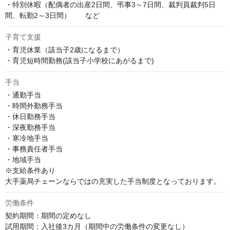
・特別休暇（配偶者の出産2日間、弔事3～7日間、裁判員裁判5日
間、転勤2～3日間）　　など
子育て支援
・育児休業（該当子2歳になるまで）

・育児短時間勤務(該当子小学校にあがるまで)
手当
・通勤手当

・時間外勤務手当

・休日勤務手当

・深夜勤務手当

・寒冷地手当

・事務責任者手当

・地域手当

※支給条件あり

大手薬局チェーンならではの充実した手当制度となっております。
労働条件
契約期間：期間の定めなし

試用期間：入社後3カ月（期間中の労働条件の変更なし）
