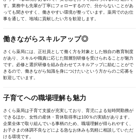
す。業務中も先輩が丁寧にフォローするので、分からないことがあ
っても聞きやすく、働きやすい環境が整っています。薬局でのお仕
事を通して、地域に貢献したい方を歓迎します。
働きながらスキルアップ◎
さくら薬局には、正社員として働く方を対象とした独自の教育制度
があり、スキルや職責に応じた階層別研修を受けられることが魅力
です。必修と選択研修を組み合わせてスキルアップに励むことがで
きるので、働きながら知識を身につけたいという方からのご応募を
歓迎しています。
子育てへの職場理解も魅力
さくら薬局は子育て支援が充実しており、育児による短時間勤務が
できるほか、女性の産休・育休取得率は100％の実績があります。
企業全体で取り組んでいる事柄のため、職場理解が得られやすく、
お子さまの体調不良などによる急なお休みも気軽に相談していただ
ける環境です。