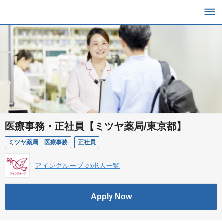
医療事務・正社員【ミツヤ薬局/東京都】
ミツヤ薬局 医療事務
正社員
アイングループ の求人一覧
Apply Now