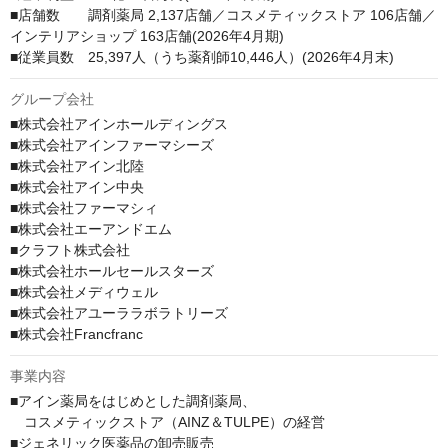
■店舗数　　調剤薬局 2,137店舗／コスメティックストア 106店舗／
インテリアショップ 163店舗(2026年4月期)

■従業員数　25,397人（うち薬剤師10,446人）(2026年4月末)
グループ会社
■株式会社アインホールディングス

■株式会社アインファーマシーズ

■株式会社アイン北陸

■株式会社アイン中央

■株式会社ファーマシィ

■株式会社エーアンドエム

■クラフト株式会社

■株式会社ホールセールスターズ

■株式会社メディウェル

■株式会社アユーララボラトリーズ

■株式会社Francfranc
事業内容
■アイン薬局をはじめとした調剤薬局、

　コスメティックストア（AINZ＆TULPE）の経営

■ジェネリック医薬品の卸売販売
