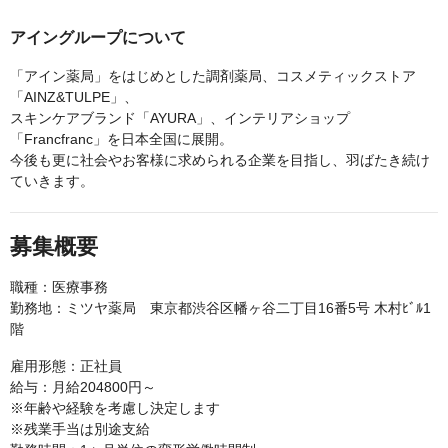
アイングループについて
「アイン薬局」をはじめとした調剤薬局、コスメティックストア
「AINZ&TULPE」、
スキンケアブランド「AYURA」、インテリアショップ
「Francfranc」を日本全国に展開。
今後も更に社会やお客様に求められる企業を目指し、羽ばたき続け
ていきます。
募集概要
職種：医療事務
勤務地：ミツヤ薬局 東京都渋谷区幡ヶ谷二丁目16番5号 木村ﾋﾞﾙ1
階
雇用形態：正社員
給与：月給204800円～
※年齢や経験を考慮し決定します
※残業手当は別途支給