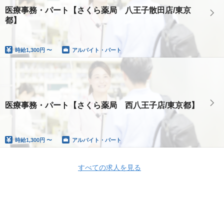
医療事務・パート【さくら薬局 八王子散田店/東京
都】
時給
1,300円 〜
アルバイト・パート
医療事務・パート【さくら薬局 西八王子店/東京都】
時給
1,300円 〜
アルバイト・パート
すべての求人を見る