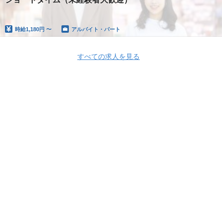
時給
1,180円 〜
アルバイト・パート
すべての求人を見る