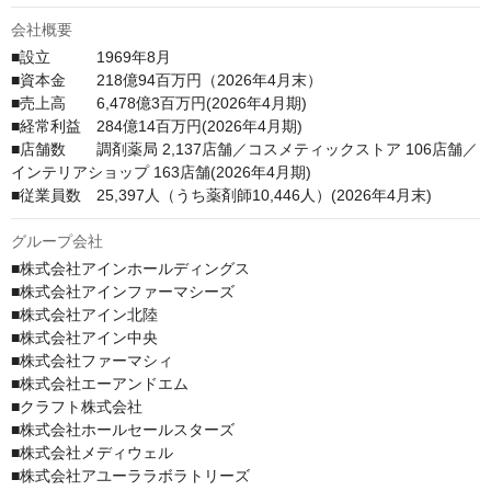
会社概要
■設立　　　1969年8月

■資本金　　218億94百万円（2026年4月末）

■売上高　　6,478億3百万円(2026年4月期)

■経常利益　284億14百万円(2026年4月期)

■店舗数　　調剤薬局 2,137店舗／コスメティックストア 106店舗／
インテリアショップ 163店舗(2026年4月期)

■従業員数　25,397人（うち薬剤師10,446人）(2026年4月末)
グループ会社
■株式会社アインホールディングス

■株式会社アインファーマシーズ

■株式会社アイン北陸

■株式会社アイン中央

■株式会社ファーマシィ

■株式会社エーアンドエム

■クラフト株式会社

■株式会社ホールセールスターズ

■株式会社メディウェル

■株式会社アユーララボラトリーズ
