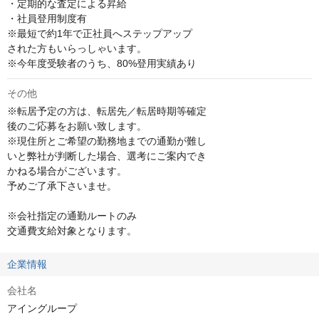
・定期的な査定による昇給

・社員登用制度有

※最短で約1年で正社員へステップアップ

された方もいらっしゃいます。

※今年度受験者のうち、80%登用実績あり
その他
※転居予定の方は、転居先／転居時期等確定

後のご応募をお願い致します。

※現住所とご希望の勤務地までの通勤が難し

いと弊社が判断した場合、選考にご案内でき

かねる場合がございます。

予めご了承下さいませ。

※会社指定の通勤ルートのみ

交通費支給対象となります。
企業情報
会社名
アイングループ