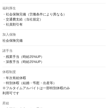
福利厚生
・社会保険完備（労働条件により異なる）

・交通費支給（当社規定）

・社員割引有
加入保険
社会保険完備
諸手当
・残業手当（時給25%UP）

・深夜手当（時給25%UP）
休暇制度
・年次有給休暇

・特別休暇（結婚・弔慰・出産等）

※フルタイムアルバイトは一部特別休暇のみ

利用可です
昇給