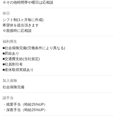
※その他時間帯や曜日は応相談
休日
シフト制(1ヶ月毎に作成)

希望休を提出頂きます

※面接時に応相談
福利厚生
■社会保険完備(労働条件により異なる)

■昇給あり

■交通費支給(当社規定)

■社員割引有

■産休取得実績あり
加入保険
社会保険完備
諸手当
・残業手当（時給25%UP）

・深夜手当（時給25%UP）