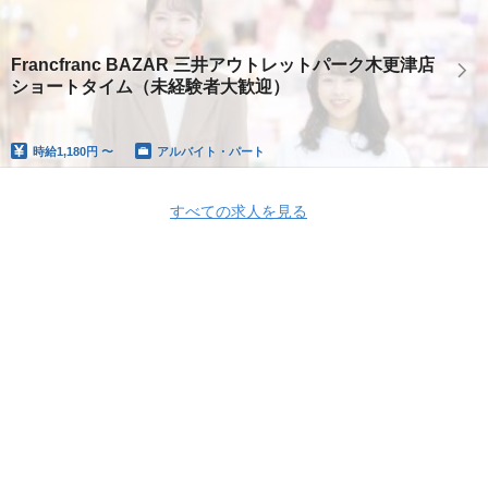
Francfranc BAZAR 三井アウトレットパーク木更津店
ショートタイム（未経験者大歓迎）
時給
1,180円 〜
アルバイト・パート
すべての求人を見る