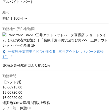
アルバイト・パート
給与
時給
1,180円 〜
勤務地の所在地/地図
千葉県千葉市美浜区ひび野2‐5 三井アウトレットパーク幕張
1F
JR海浜幕張駅南口より徒歩1分
勤務時間
【シフト例】

10:00?15:00

15:00?20:00

16:00?20:00

週実働30H未満/週3日以上勤務

シフト制、休憩1H
