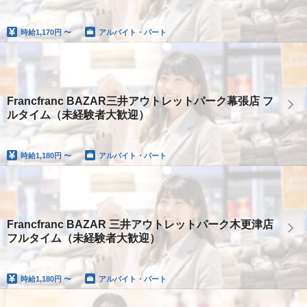
時給
1,170円 〜
アルバイト・パート
Francfranc BAZAR三井アウトレットパーク幕張店 フ
ルタイム（未経験者大歓迎）
時給
1,180円 〜
アルバイト・パート
Francfranc BAZAR 三井アウトレットパーク木更津店
フルタイム（未経験者大歓迎）
時給
1,180円 〜
アルバイト・パート