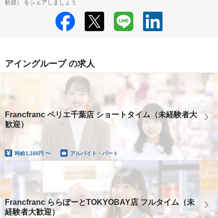
歓迎） をシェアしましょう
アイングループ の求人
Francfranc ペリエ千葉店 ショートタイム（未経験者大
歓迎）
時給
1,160円 〜
アルバイト・パート
Francfranc ららぽーとTOKYOBAY店 フルタイム（未
経験者大歓迎）