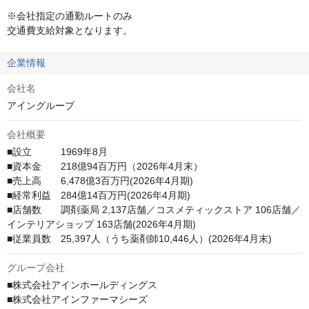
※会社指定の通勤ルートのみ

交通費支給対象となります。
企業情報
会社名
アイングループ
会社概要
■設立　　　1969年8月

■資本金　　218億94百万円（2026年4月末）

■売上高　　6,478億3百万円(2026年4月期)

■経常利益　284億14百万円(2026年4月期)

■店舗数　　調剤薬局 2,137店舗／コスメティックストア 106店舗／
インテリアショップ 163店舗(2026年4月期)

■従業員数　25,397人（うち薬剤師10,446人）(2026年4月末)
グループ会社
■株式会社アインホールディングス

■株式会社アインファーマシーズ
