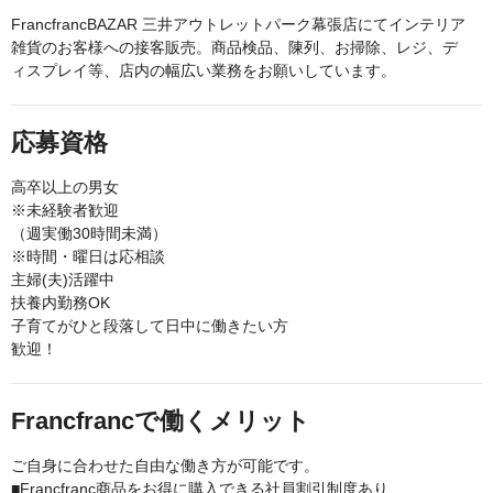
FrancfrancBAZAR 三井アウトレットパーク幕張店にてインテリア
雑貨のお客様への接客販売。商品検品、陳列、お掃除、レジ、デ
ィスプレイ等、店内の幅広い業務をお願いしています。
応募資格
高卒以上の男女
※未経験者歓迎
（週実働30時間未満）
※時間・曜日は応相談
主婦(夫)活躍中
扶養内勤務OK
子育てがひと段落して日中に働きたい方
歓迎！
Francfrancで働くメリット
ご自身に合わせた自由な働き方が可能です。
■Francfranc商品をお得に購入できる社員割引制度あり