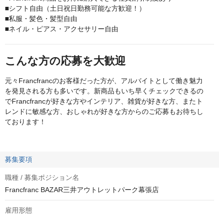
■シフト自由（土日祝日勤務可能な方歓迎！）
■私服・髪色・髪型自由
■ネイル・ピアス・アクセサリー自由
こんな方の応募を大歓迎
元々Francfrancのお客様だった方が、アルバイトとして働き魅力
を発見される方も多いです。新商品もいち早くチェックできるの
でFrancfrancが好きな方やインテリア、雑貨が好きな方、またト
レンドに敏感な方、おしゃれが好きな方からのご応募もお待ちし
ております！
募集要項
職種 / 募集ポジション名
Francfranc BAZAR三井アウトレットパーク幕張店
雇用形態