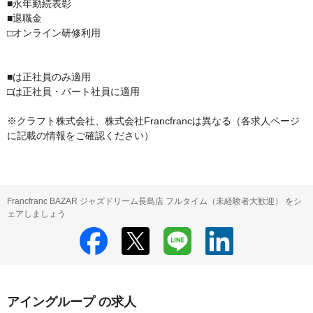
■永年勤続表彰

■退職金

□オンライン研修利用

■は正社員のみ適用

□は正社員・パート社員に適用

※クラフト株式会社、株式会社Francfrancは異なる（各求人ページ
に記載の情報をご確認ください）
Francfranc BAZAR ジャズドリーム長島店 フルタイム（未経験者大歓迎） をシ
ェアしましょう
アイングループ の求人