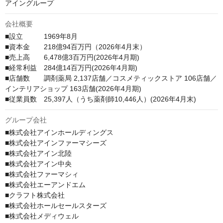
アイングループ
会社概要
■設立　　　1969年8月

■資本金　　218億94百万円（2026年4月末）

■売上高　　6,478億3百万円(2026年4月期)

■経常利益　284億14百万円(2026年4月期)

■店舗数　　調剤薬局 2,137店舗／コスメティックストア 106店舗／
インテリアショップ 163店舗(2026年4月期)

■従業員数　25,397人（うち薬剤師10,446人）(2026年4月末)
グループ会社
■株式会社アインホールディングス

■株式会社アインファーマシーズ

■株式会社アイン北陸

■株式会社アイン中央

■株式会社ファーマシィ

■株式会社エーアンドエム

■クラフト株式会社

■株式会社ホールセールスターズ

■株式会社メディウェル
