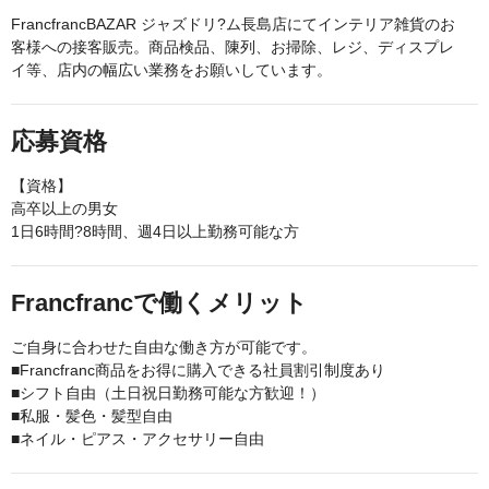
FrancfrancBAZAR ジャズドリ?ム長島店にてインテリア雑貨のお
客様への接客販売。商品検品、陳列、お掃除、レジ、ディスプレ
イ等、店内の幅広い業務をお願いしています。
応募資格
【資格】
高卒以上の男女
1日6時間?8時間、週4日以上勤務可能な方
Francfrancで働くメリット
ご自身に合わせた自由な働き方が可能です。
■Francfranc商品をお得に購入できる社員割引制度あり
■シフト自由（土日祝日勤務可能な方歓迎！）
■私服・髪色・髪型自由
■ネイル・ピアス・アクセサリー自由