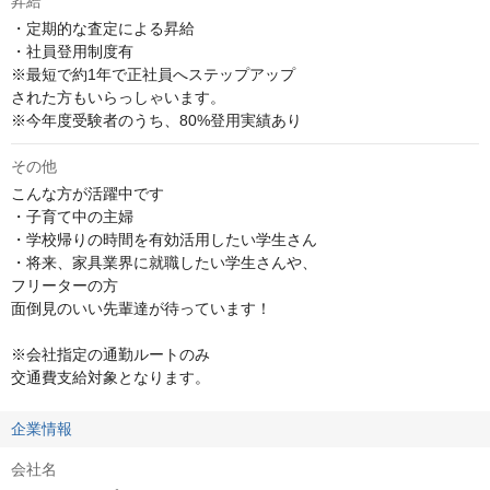
昇給
・定期的な査定による昇給

・社員登用制度有

※最短で約1年で正社員へステップアップ

された方もいらっしゃいます。

※今年度受験者のうち、80%登用実績あり
その他
こんな方が活躍中です

・子育て中の主婦

・学校帰りの時間を有効活用したい学生さん

・将来、家具業界に就職したい学生さんや、

フリーターの方

面倒見のいい先輩達が待っています！

※会社指定の通勤ルートのみ

交通費支給対象となります。
企業情報
会社名