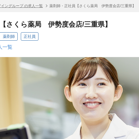
アイングループ の求人一覧
薬剤師・正社員【さくら薬局 伊勢度会店/三重県】
【さくら薬局 伊勢度会店/三重県】
 薬剤師
正社員
人一覧