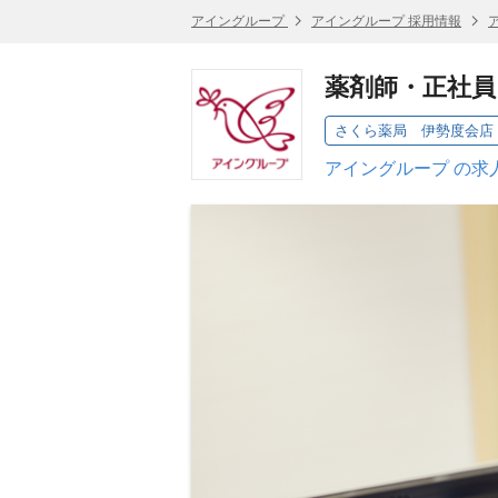
アイングループ
アイングループ 採用情報
薬剤師・正社員
さくら薬局 伊勢度会店
アイングループ の求