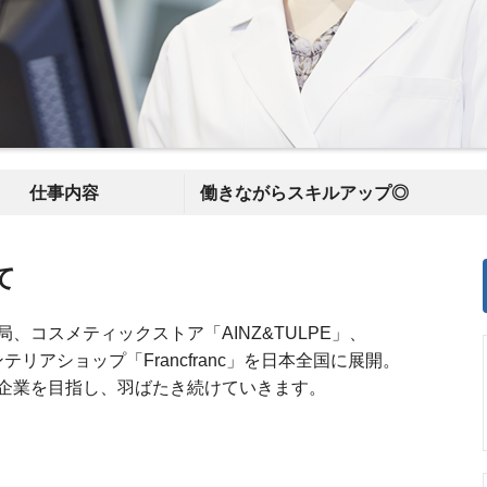
仕事内容
働きながらスキルアップ◎
て
、コスメティックストア「AINZ&TULPE」、
リアショップ「Francfranc」を日本全国に展開。
企業を目指し、羽ばたき続けていきます。