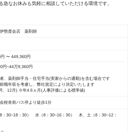
る急なお休みも気軽に相談していただける環境です。
伊勢度会店 薬剤師
0円 〜 449,360円
円~44万9,360円  

者、薬剤師手当・住宅手当(実家からの通勤)を含む場合です

前職年収を考慮し、弊社規定により決定いたします

7月、12月) ※年4.6ヵ月(人事評価による標準値)
会校舎前バス停より徒歩1分
：30~18：30）　水（8：30~16：30）　木、土（8：30~12：