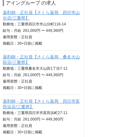
アイングループ の求人
薬剤師・正社員【さくら薬局 四日市山
分店/三重県】
勤務地：三重県四日市市山分町116-14
給与：
月給
261,000円 〜 449,360円
雇用形態：正社員
掲載日：
30+日
前に掲載
薬剤師・正社員【さくら薬局 桑名大山
田店/三重県】
勤務地：三重県桑名市大山田1丁目7-11
給与：
月給
261,000円 〜 449,360円
雇用形態：正社員
掲載日：
30+日
前に掲載
薬剤師・正社員【さくら薬局 四日市富
田浜店/三重県】
勤務地：三重県四日市市富田浜町27-11
給与：
月給
261,000円 〜 449,360円
雇用形態：正社員
掲載日：
30+日
前に掲載