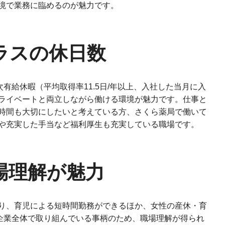
境で業務に臨めるのが魅力です。
ラスの休日数
次有給休暇（平均取得率11.5日/年以上、入社した当月に入
ライベートと両立しながら働ける環境が魅力です。仕事と
時間も大切にしたいと考えている方、さくら薬局で働いて
や充実した手当など福利厚生も充実している職場です。
場理解が魅力
り、育児による短時間勤務ができるほか、女性の産休・育
。企業全体で取り組んでいる事柄のため、職場理解が得られ