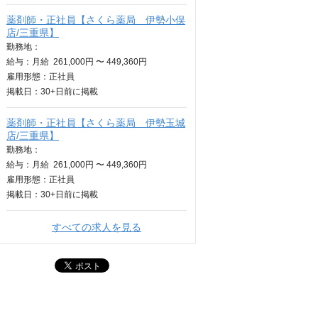
薬剤師・正社員【さくら薬局 伊勢小俣
店/三重県】
勤務地：
給与：
月給
261,000円 〜 449,360円
雇用形態：正社員
掲載日：
30+日
前に掲載
薬剤師・正社員【さくら薬局 伊勢玉城
店/三重県】
勤務地：
給与：
月給
261,000円 〜 449,360円
雇用形態：正社員
掲載日：
30+日
前に掲載
すべての求人を見る