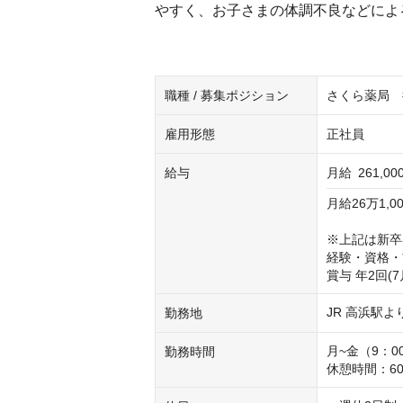
やすく、お子さまの体調不良などによ
職種 / 募集ポジション
さくら薬局 
雇用形態
正社員
給与
月給
261,00
月給26万1,000
※上記は新卒
経験・資格・
賞与 年2回(
JR 高浜駅よ
勤務地
月~金（9：00
勤務時間
休憩時間：60