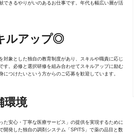
献できるやりがいのあるお仕事です。年代も幅広い層が活
キルアップ◎
を対象とした独自の教育制度があり、スキルや職責に応じ
です。必修と選択研修を組み合わせてスキルアップに励む
身につけたいという方からのご応募を歓迎しています。
舗環境
った安心・丁寧な医療サービス」の提供を実現するために
開発した独自の調剤システム「SPITS」で薬の品目と数