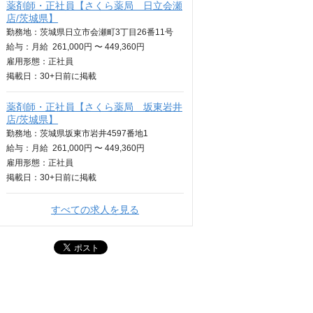
薬剤師・正社員【さくら薬局 日立会瀬
店/茨城県】
勤務地：茨城県日立市会瀬町3丁目26番11号
給与：
月給
261,000円 〜 449,360円
雇用形態：正社員
掲載日：
30+日
前に掲載
薬剤師・正社員【さくら薬局 坂東岩井
店/茨城県】
勤務地：茨城県坂東市岩井4597番地1
給与：
月給
261,000円 〜 449,360円
雇用形態：正社員
掲載日：
30+日
前に掲載
すべての求人を見る