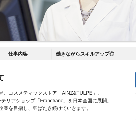
仕事内容
働きながらスキルアップ◎
て
、コスメティックストア「AINZ&TULPE」、
リアショップ「Francfranc」を日本全国に展開。
企業を目指し、羽ばたき続けていきます。