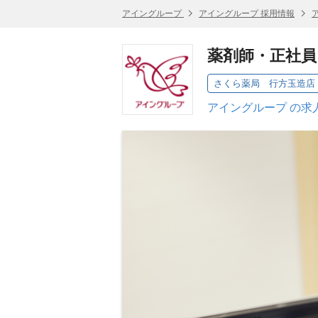
アイングループ
アイングループ 採用情報
薬剤師・正社員
さくら薬局 行方玉造店
アイングループ の求