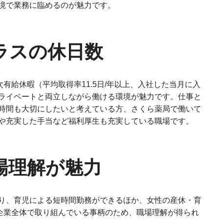
境で業務に臨めるのが魅力です。
ラスの休日数
次有給休暇（平均取得率11.5日/年以上、入社した当月に入
ライベートと両立しながら働ける環境が魅力です。仕事と
時間も大切にしたいと考えている方、さくら薬局で働いて
や充実した手当など福利厚生も充実している職場です。
場理解が魅力
り、育児による短時間勤務ができるほか、女性の産休・育
。企業全体で取り組んでいる事柄のため、職場理解が得られ