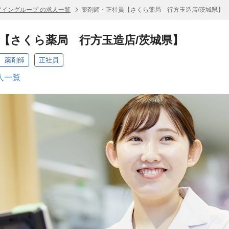
アイングループ の求人一覧
薬剤師・正社員【さくら薬局 行方玉造店/茨城県】
【さくら薬局 行方玉造店/茨城県】
 薬剤師
正社員
人一覧