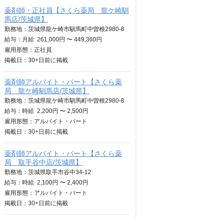
薬剤師・正社員【さくら薬局 龍ケ崎馴
馬店/茨城県】
勤務地：茨城県龍ケ崎市馴馬町中曽根2980-8
給与：
月給
261,000円 〜 449,360円
雇用形態：正社員
掲載日：
30+日
前に掲載
薬剤師アルバイト・パート【さくら薬
局 龍ケ崎馴馬店/茨城県】
勤務地：茨城県龍ケ崎市馴馬町中曽根2980-8
給与：
時給
2,200円 〜 2,500円
雇用形態：アルバイト・パート
掲載日：
30+日
前に掲載
薬剤師アルバイト・パート【さくら薬
局 取手谷中店/茨城県】
勤務地：茨城県取手市谷中34-12
給与：
時給
2,100円 〜 2,400円
雇用形態：アルバイト・パート
掲載日：
30+日
前に掲載