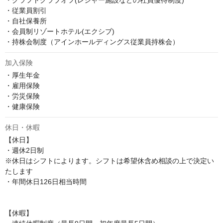
・クラフトクラブオフ(レジャー施設などの社員優待制度)

・従業員割引

・自社保養所

・会員制リゾートホテル(エクシブ)

・持株会制度（アインホールディングス従業員持株会）
加入保険
・厚生年金

・雇用保険

・労災保険

・健康保険
休日・休暇
【休日】

・週休2日制

※休日はシフトによります。シフトは希望休含め相談の上で決定い
たします

・年間休日126日相当時間

【休暇】
