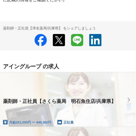
薬剤師・正社員【津名薬局/兵庫県】 をシェアしましょう
アイングループ の求人
薬剤師・正社員【さくら薬局 明石魚住店/兵庫県】
月給
261,000円 〜 449,360円
正社員