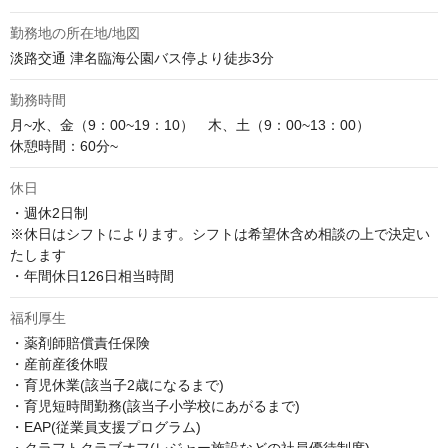
勤務地の所在地/地図
淡路交通 津名臨海公園バス停より徒歩3分
勤務時間
月~水、金（9：00~19：10）　木、土（9：00~13：00）

休憩時間：60分~
休日
・週休2日制

※休日はシフトによります。シフトは希望休含め相談の上で決定い
たします

・年間休日126日相当時間
福利厚生
・薬剤師賠償責任保険

・産前産後休暇

・育児休業(該当子2歳になるまで)

・育児短時間勤務(該当子小学校にあがるまで)

・EAP(従業員支援プログラム)
