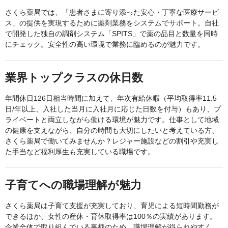
さくら薬局では、「患者さまに寄り添った安心・丁寧な医療サービ
ス」の提供を実現するために薬剤業務をシステムでサポート。自社
で開発した独自の調剤システム「SPITS」で薬の品目と数量を同時
にチェック。安全性の高い環境で業務に臨めるのが魅力です。
業界トップクラスの休日数
年間休日126日相当時間に加えて、年次有給休暇（平均取得率11.5
日/年以上、入社した当月に入社月に応じた日数を付与）もあり、プ
ライベートと両立しながら働ける環境が魅力です。仕事として地域
の健康を支えながら、自分の時間も大切にしたいと考えている方、
さくら薬局で働いてみませんか？レジャー施設などの割引や充実し
た手当など福利厚生も充実している職場です。
子育てへの職場理解が魅力
さくら薬局は子育て支援が充実しており、育児による短時間勤務が
できるほか、女性の産休・育休取得率は100％の実績があります。
企業全体で取り組んでいる事柄のため、職場理解が得られやすく、