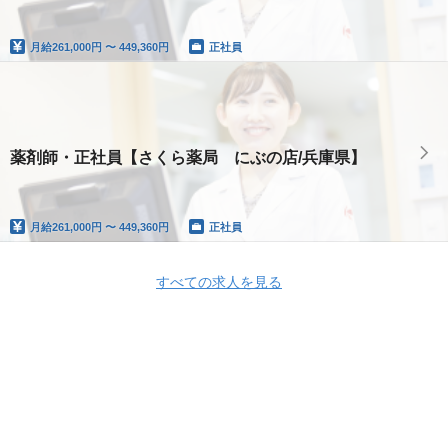
月給
261,000円 〜 449,360円
正社員
薬剤師・正社員【さくら薬局 にぶの店/兵庫県】
月給
261,000円 〜 449,360円
正社員
すべての求人を見る