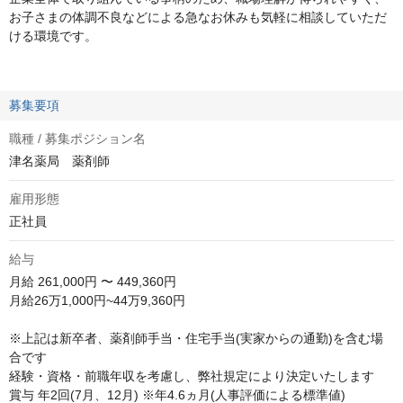
お子さまの体調不良などによる急なお休みも気軽に相談していただ
ける環境です。
募集要項
職種 / 募集ポジション名
津名薬局 薬剤師
雇用形態
正社員
給与
月給
261,000円 〜 449,360円
月給26万1,000円~44万9,360円  

※上記は新卒者、薬剤師手当・住宅手当(実家からの通勤)を含む場
合です

経験・資格・前職年収を考慮し、弊社規定により決定いたします

賞与 年2回(7月、12月) ※年4.6ヵ月(人事評価による標準値)