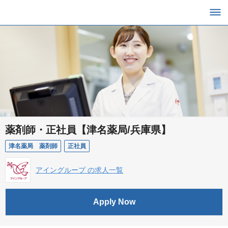
薬剤師・正社員【津名薬局/兵庫県】
津名薬局 薬剤師
正社員
アイングループ の求人一覧
Apply Now