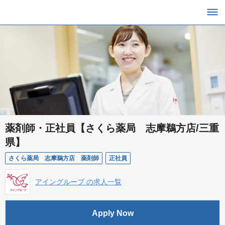
薬剤師・正社員【さくら薬局 志摩鵜方店/三重
県】
さくら薬局 志摩鵜方店 薬剤師
正社員
アイングループ の求人一覧
Apply Now