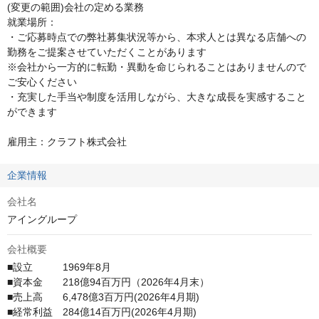
(変更の範囲)会社の定める業務

就業場所：

・ご応募時点での弊社募集状況等から、本求人とは異なる店舗への
勤務をご提案させていただくことがあります

※会社から一方的に転勤・異動を命じられることはありませんので
ご安心ください

・充実した手当や制度を活用しながら、大きな成長を実感すること
ができます

雇用主：クラフト株式会社
企業情報
会社名
アイングループ
会社概要
■設立　　　1969年8月

■資本金　　218億94百万円（2026年4月末）

■売上高　　6,478億3百万円(2026年4月期)

■経常利益　284億14百万円(2026年4月期)
