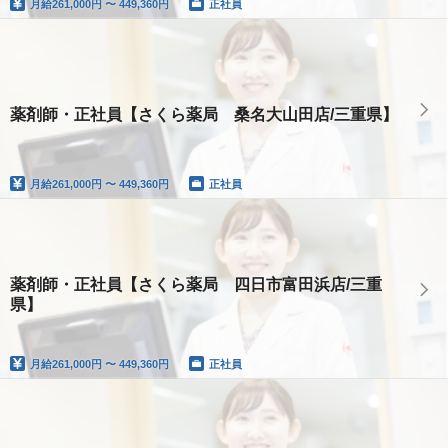
月給
261,000円 〜 449,360円
正社員
薬剤師・正社員【さくら薬局 桑名大山田店/三重県】
月給
261,000円 〜 449,360円
正社員
薬剤師・正社員【さくら薬局 四日市富田浜店/三重
県】
月給
261,000円 〜 449,360円
正社員