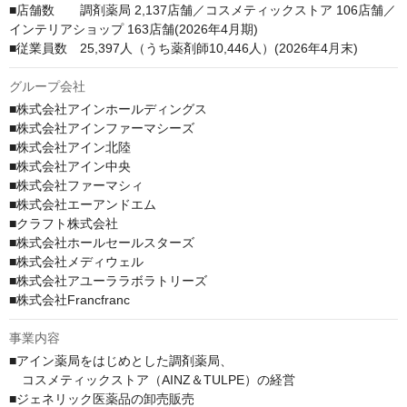
■店舗数　　調剤薬局 2,137店舗／コスメティックストア 106店舗／
インテリアショップ 163店舗(2026年4月期)

■従業員数　25,397人（うち薬剤師10,446人）(2026年4月末)
グループ会社
■株式会社アインホールディングス

■株式会社アインファーマシーズ

■株式会社アイン北陸

■株式会社アイン中央

■株式会社ファーマシィ

■株式会社エーアンドエム

■クラフト株式会社

■株式会社ホールセールスターズ

■株式会社メディウェル

■株式会社アユーララボラトリーズ

■株式会社Francfranc
事業内容
■アイン薬局をはじめとした調剤薬局、

　コスメティックストア（AINZ＆TULPE）の経営

■ジェネリック医薬品の卸売販売
