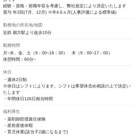
経験・資格・前職年収を考慮し、弊社規定により決定いたします

賞与 年2回(7月、12月) ※年4.6ヵ月(人事評価による標準値)
勤務地の所在地/地図
近鉄 鵜方駅より徒歩10分
勤務時間
月~水、金、土（9：00~18：30）　木（9：00~17：00）

休憩時間：60分~
休日
・週休2日制

※休日はシフトによります。シフトは希望休含め相談の上で決定い
たします

・年間休日126日相当時間
福利厚生
・薬剤師賠償責任保険

・産前産後休暇

・育児休業(該当子2歳になるまで)
