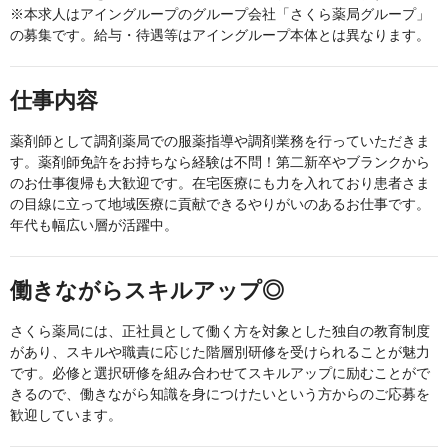
※本求人はアイングループのグループ会社「さくら薬局グループ」
の募集です。給与・待遇等はアイングループ本体とは異なります。
仕事内容
薬剤師として調剤薬局での服薬指導や調剤業務を行っていただきま
す。薬剤師免許をお持ちなら経験は不問！第二新卒やブランクから
のお仕事復帰も大歓迎です。在宅医療にも力を入れており患者さま
の目線に立って地域医療に貢献できるやりがいのあるお仕事です。
年代も幅広い層が活躍中。
働きながらスキルアップ◎
さくら薬局には、正社員として働く方を対象とした独自の教育制度
があり、スキルや職責に応じた階層別研修を受けられることが魅力
です。必修と選択研修を組み合わせてスキルアップに励むことがで
きるので、働きながら知識を身につけたいという方からのご応募を
歓迎しています。