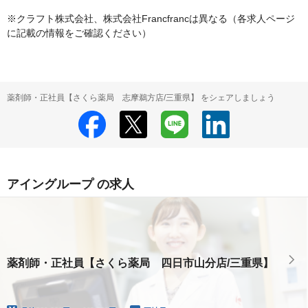
※クラフト株式会社、株式会社Francfrancは異なる（各求人ページ
に記載の情報をご確認ください）
薬剤師・正社員【さくら薬局 志摩鵜方店/三重県】 をシェアしましょう
アイングループ の求人
薬剤師・正社員【さくら薬局 四日市山分店/三重県】