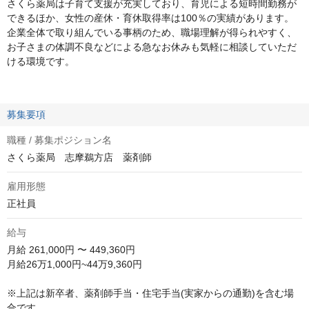
さくら薬局は子育て支援が充実しており、育児による短時間勤務が
できるほか、女性の産休・育休取得率は100％の実績があります。
企業全体で取り組んでいる事柄のため、職場理解が得られやすく、
お子さまの体調不良などによる急なお休みも気軽に相談していただ
ける環境です。
募集要項
職種 / 募集ポジション名
さくら薬局 志摩鵜方店 薬剤師
雇用形態
正社員
給与
月給
261,000円 〜 449,360円
月給26万1,000円~44万9,360円  

※上記は新卒者、薬剤師手当・住宅手当(実家からの通勤)を含む場
合です
