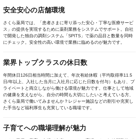
安全安心の店舗環境
さくら薬局では、「患者さまに寄り添った安心・丁寧な医療サービ
ス」の提供を実現するために薬剤業務をシステムでサポート。自社
で開発した独自の調剤システム「SPITS」で薬の品目と数量を同時
にチェック。安全性の高い環境で業務に臨めるのが魅力です。
業界トップクラスの休日数
年間休日126日相当時間に加えて、年次有給休暇（平均取得率11.5
日/年以上、入社した当月に入社月に応じた日数を付与）もあり、プ
ライベートと両立しながら働ける環境が魅力です。仕事として地域
の健康を支えながら、自分の時間も大切にしたいと考えている方、
さくら薬局で働いてみませんか？レジャー施設などの割引や充実し
た手当など福利厚生も充実している職場です。
子育てへの職場理解が魅力