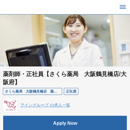
薬剤師・正社員【さくら薬局 大阪鶴見橋店/大
阪府】
さくら薬局 大阪鶴見橋店 薬剤師
正社員
アイングループ の求人一覧
Apply Now