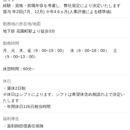
経験・資格・前職年収を考慮し、弊社規定により決定いたします

賞与 年2回(7月、12月) ※年4.6ヵ月(人事評価による標準値)
勤務地の所在地/地図
地下鉄 花園町駅より徒歩3分
勤務時間
月、火、木、金（9：00~19：00）　水（9：00~18：00）　土
（9：00~13：00）

休憩時間：60分~
休日
・週休2日制

※休日はシフトによります。シフトは希望休含め相談の上で決定い
たします

・年間休日126日相当時間
福利厚生
・薬剤師賠償責任保険
