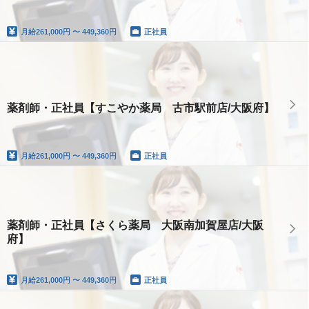
月給
261,000円 〜 449,360円
正社員
薬剤師・正社員【すこやか薬局 古市駅前店/大阪府】
月給
261,000円 〜 449,360円
正社員
薬剤師・正社員【さくら薬局 大阪南加賀屋店/大阪
府】
月給
261,000円 〜 449,360円
正社員