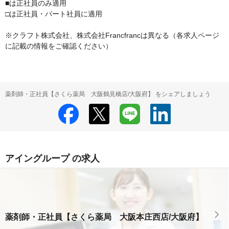
■は正社員のみ適用

□は正社員・パート社員に適用

※クラフト株式会社、株式会社Francfrancは異なる（各求人ページ
に記載の情報をご確認ください）
薬剤師・正社員【さくら薬局 大阪鶴見橋店/大阪府】 をシェアしましょう
アイングループ の求人
薬剤師・正社員【さくら薬局 大阪本庄西店/大阪府】