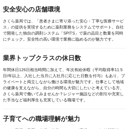
安全安心の店舗環境
さくら薬局では、「患者さまに寄り添った安心・丁寧な医療サービ
ス」の提供を実現するために薬剤業務をシステムでサポート。自社
で開発した独自の調剤システム「SPITS」で薬の品目と数量を同時
にチェック。安全性の高い環境で業務に臨めるのが魅力です。
業界トップクラスの休日数
年間休日126日相当時間に加えて、年次有給休暇（平均取得率11.5
日/年以上、入社した当月に入社月に応じた日数を付与）もあり、プ
ライベートと両立しながら働ける環境が魅力です。仕事として地域
の健康を支えながら、自分の時間も大切にしたいと考えている方、
さくら薬局で働いてみませんか？レジャー施設などの割引や充実し
た手当など福利厚生も充実している職場です。
子育てへの職場理解が魅力