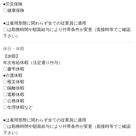
●労災保険

〇健康保険

●は雇用形態に関わらず全ての従業員に適用

〇は勤務時間や額面給与により付帯条件が変更（面接時等でご確認
下さい）
休日・休暇
【休暇】

年次有給休暇（法定通り付与）

〇慶弔休暇

●介護休暇

〇罹災休暇

〇隔離休暇

〇遮断休暇

〇公務休暇

〇生理休暇など

●は雇用形態に関わらず全ての従業員に適用

〇は勤務時間や額面給与により付帯条件が変更（面接時等でご確認
下さい）