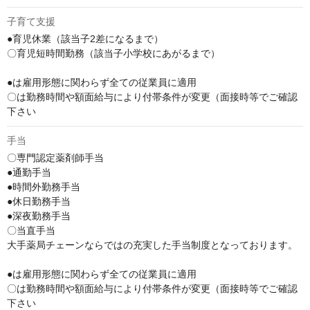
子育て支援
●育児休業（該当子2差になるまで）

〇育児短時間勤務（該当子小学校にあがるまで）

●は雇用形態に関わらず全ての従業員に適用

〇は勤務時間や額面給与により付帯条件が変更（面接時等でご確認
下さい
手当
〇専門認定薬剤師手当

●通勤手当

●時間外勤務手当

●休日勤務手当

●深夜勤務手当

〇当直手当

大手薬局チェーンならではの充実した手当制度となっております。

●は雇用形態に関わらず全ての従業員に適用

〇は勤務時間や額面給与により付帯条件が変更（面接時等でご確認
下さい