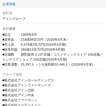
企業情報
会社名
アイングループ
会社概要
■設立　　　1969年8月

■資本金　　218億94百万円（2026年4月末）

■売上高　　6,478億3百万円(2026年4月期)

■経常利益　284億14百万円(2026年4月期)

■店舗数　　調剤薬局 2,137店舗／コスメティックストア 106店舗／
インテリアショップ 163店舗(2026年4月期)

■従業員数　25,397人（うち薬剤師10,446人）(2026年4月末)
グループ会社
■株式会社アインホールディングス

■株式会社アインファーマシーズ

■株式会社アイン北陸

■株式会社アイン中央

■株式会社ファーマシィ

■株式会社エーアンドエム
