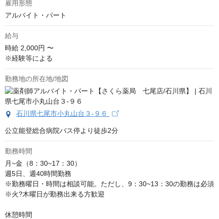
雇用形態
アルバイト・パート
給与
時給
2,000円 〜
※経験等による
勤務地の所在地/地図
石川県七尾市小丸山台３-９６
公立能登総合病院バス停より徒歩2分
勤務時間
月~金（8：30~17：30）

週5日、週40時間勤務

※勤務曜日・時間は相談可能。ただし、9：30~13：30の勤務は必須

※火?木曜日が勤務出来る方歓迎

休憩時間
