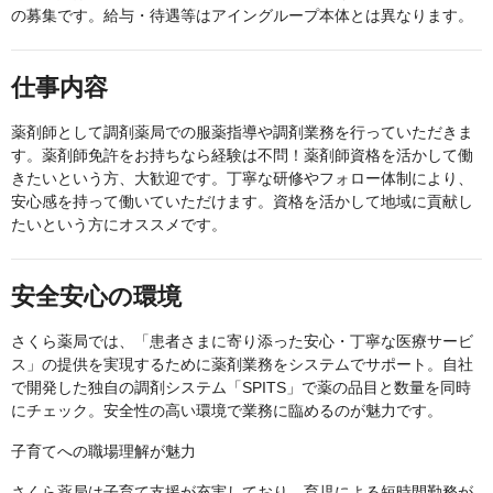
の募集です。給与・待遇等はアイングループ本体とは異なります。
仕事内容
薬剤師として調剤薬局での服薬指導や調剤業務を行っていただきま
す。薬剤師免許をお持ちなら経験は不問！薬剤師資格を活かして働
きたいという方、大歓迎です。丁寧な研修やフォロー体制により、
安心感を持って働いていただけます。資格を活かして地域に貢献し
たいという方にオススメです。
安全安心の環境
さくら薬局では、「患者さまに寄り添った安心・丁寧な医療サービ
ス」の提供を実現するために薬剤業務をシステムでサポート。自社
で開発した独自の調剤システム「SPITS」で薬の品目と数量を同時
にチェック。安全性の高い環境で業務に臨めるのが魅力です。
子育てへの職場理解が魅力
さくら薬局は子育て支援が充実しており、育児による短時間勤務が