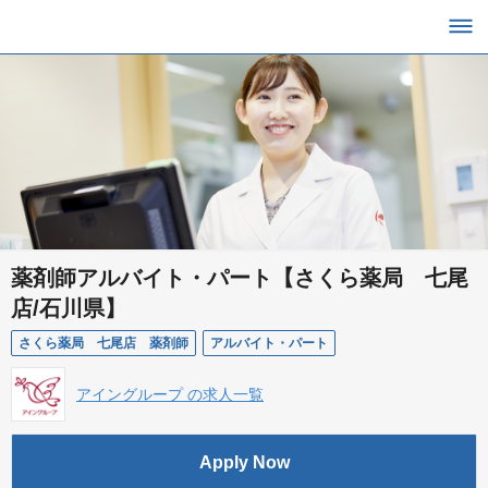
薬剤師アルバイト・パート【さくら薬局 七尾
店/石川県】
さくら薬局 七尾店 薬剤師
アルバイト・パート
アイングループ の求人一覧
Apply Now