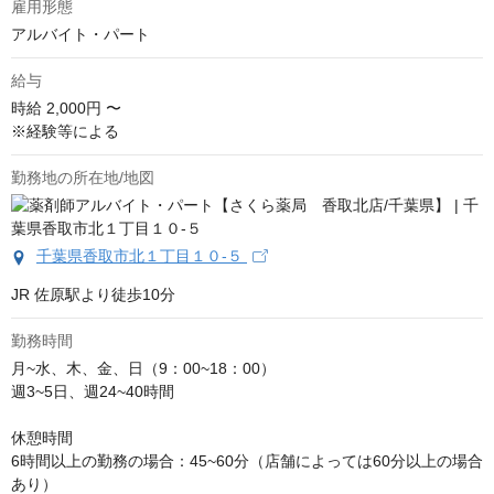
雇用形態
アルバイト・パート
給与
時給
2,000円 〜
※経験等による
勤務地の所在地/地図
千葉県香取市北１丁目１０‐５
JR 佐原駅より徒歩10分
勤務時間
月~水、木、金、日（9：00~18：00）

週3~5日、週24~40時間

休憩時間

6時間以上の勤務の場合：45~60分（店舗によっては60分以上の場合
あり）
