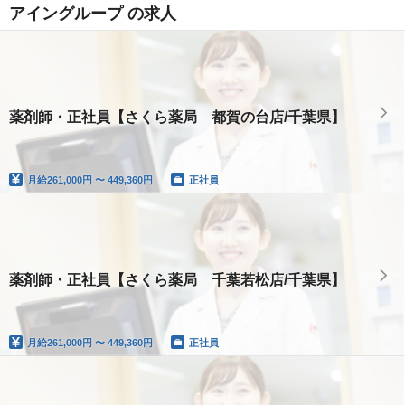
アイングループ の求人
薬剤師・正社員【さくら薬局 都賀の台店/千葉県】
月給
261,000円 〜 449,360円
正社員
薬剤師・正社員【さくら薬局 千葉若松店/千葉県】
月給
261,000円 〜 449,360円
正社員