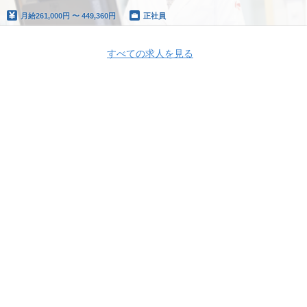
月給
261,000円 〜 449,360円
正社員
すべての求人を見る
Apply Now