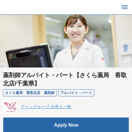
薬剤師アルバイト・パート【さくら薬局 香取
北店/千葉県】
さくら薬局 香取北店 薬剤師
アルバイト・パート
アイングループ の求人一覧
Apply Now