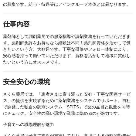
の募集です。給与・待遇等はアイングループ本体とは異なります。
仕事内容
薬剤師として調剤薬局での服薬指導や調剤業務を行っていただきま
す。薬剤師免許をお持ちなら経験は不問！薬剤師資格を活かして働
きたいという方、大歓迎です。丁寧な研修やフォロー体制により、
安心感を持って働いていただけます。資格を活かして地域に貢献し
たいという方にオススメです。
安全安心の環境
さくら薬局では、「患者さまに寄り添った安心・丁寧な医療サービ
ス」の提供を実現するために薬剤業務をシステムでサポート。自社
で開発した独自の調剤システム「SPITS」で薬の品目と数量を同時
にチェック。安全性の高い環境で業務に臨めるのが魅力です。
子育てへの職場理解が魅力
さくら薬局は子育て支援が充実しており、育児による短時間勤務が