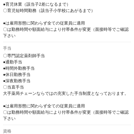
●育児休業（該当子2差になるまで）

〇育児短時間勤務（該当子小学校にあがるまで）

●は雇用形態に関わらず全ての従業員に適用

〇は勤務時間や額面給与により付帯条件が変更（面接時等でご確認
下さい
手当
〇専門認定薬剤師手当

●通勤手当

●時間外勤務手当

●休日勤務手当

●深夜勤務手当

〇当直手当

大手薬局チェーンならではの充実した手当制度となっております。

●は雇用形態に関わらず全ての従業員に適用

〇は勤務時間や額面給与により付帯条件が変更（面接時等でご確認
下さい
資格