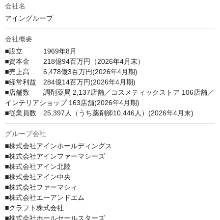
会社名
アイングループ
会社概要
■設立　　　1969年8月

■資本金　　218億94百万円（2026年4月末）

■売上高　　6,478億3百万円(2026年4月期)

■経常利益　284億14百万円(2026年4月期)

■店舗数　　調剤薬局 2,137店舗／コスメティックストア 106店舗／
インテリアショップ 163店舗(2026年4月期)

■従業員数　25,397人（うち薬剤師10,446人）(2026年4月末)
グループ会社
■株式会社アインホールディングス

■株式会社アインファーマシーズ

■株式会社アイン北陸

■株式会社アイン中央

■株式会社ファーマシィ

■株式会社エーアンドエム

■クラフト株式会社

■株式会社ホールセールスターズ
