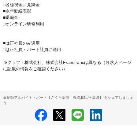
□各種祝金／見舞金

■永年勤続表彰

■退職金

□オンライン研修利用

■は正社員のみ適用

□は正社員・パート社員に適用

※クラフト株式会社、株式会社Francfrancは異なる（各求人ページ
に記載の情報をご確認ください）
薬剤師アルバイト・パート【さくら薬局 香取北店/千葉県】 をシェアしましょ
う