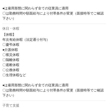
●は雇用形態に関わらず全ての従業員に適用

〇は勤務時間や額面給与により付帯条件が変更（面接時等でご確認
下さい）
休日・休暇
【休暇】

年次有給休暇（法定通り付与）

〇慶弔休暇

●介護休暇

〇罹災休暇

〇隔離休暇

〇遮断休暇

〇公務休暇

〇生理休暇など

●は雇用形態に関わらず全ての従業員に適用

〇は勤務時間や額面給与により付帯条件が変更（面接時等でご確認
下さい）
子育て支援