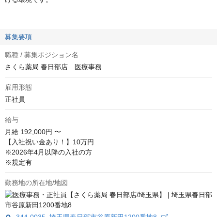
募集要項
職種 / 募集ポジション名
さくら薬局 春日部店 医療事務
雇用形態
正社員
給与
月給
192,000円 〜
【入社祝い金あり！】10万円

※2026年4月以降の入社の方

※規定有
勤務地の所在地/地図