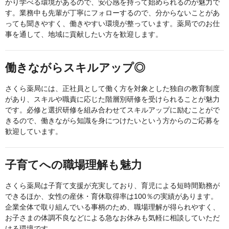
かり学べる環境があるので、安心感を持って始められるのが魅力で
す。業務中も先輩が丁寧にフォローするので、分からないことがあ
っても聞きやすく、働きやすい環境が整っています。薬局でのお仕
事を通して、地域に貢献したい方を歓迎します。
働きながらスキルアップ◎
さくら薬局には、正社員として働く方を対象とした独自の教育制度
があり、スキルや職責に応じた階層別研修を受けられることが魅力
です。必修と選択研修を組み合わせてスキルアップに励むことがで
きるので、働きながら知識を身につけたいという方からのご応募を
歓迎しています。
子育てへの職場理解も魅力
さくら薬局は子育て支援が充実しており、育児による短時間勤務が
できるほか、女性の産休・育休取得率は100％の実績があります。
企業全体で取り組んでいる事柄のため、職場理解が得られやすく、
お子さまの体調不良などによる急なお休みも気軽に相談していただ
ける環境です。