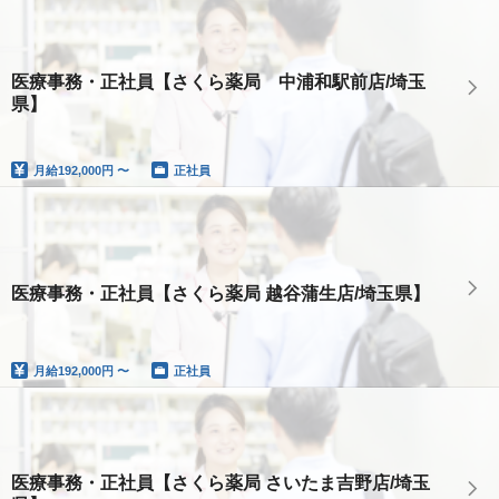
医療事務・正社員【さくら薬局 中浦和駅前店/埼玉
県】
月給
192,000円 〜
正社員
医療事務・正社員【さくら薬局 越谷蒲生店/埼玉県】
月給
192,000円 〜
正社員
医療事務・正社員【さくら薬局 さいたま吉野店/埼玉