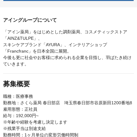
アイングループについて
「アイン薬局」をはじめとした調剤薬局、コスメティックストア
「AINZ&TULPE」、
スキンケアブランド「AYURA」、インテリアショップ
「Francfranc」を日本全国に展開。
今後も更に社会やお客様に求められる企業を目指し、羽ばたき続け
ていきます。
募集概要
職種：医療事務
勤務地：さくら薬局 春日部店 埼玉県春日部市谷原新田1200番地8
雇用形態：正社員
給与：192,000円~
※年齢や経験を考慮し決定します
※残業手当は別途支給
勤務時間：1ヶ月単位の変形労働時間制