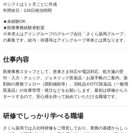
※シフトは１ヶ月ごとに作成
年間休日：126日相当時間
★未経験OK
★医療事務経験者歓迎
※本求人はアイングループのグループ会社「さくら薬局グループ」
の募集です。給与・待遇等はアイングループ本体とは異なります。
仕事内容
医療事務スタッフとして、患者さま対応や電話対応、処方箋の受
付・入力・チェック、ジェネリック医薬品・お薬手帳のご案内、薬
剤師の業務フォロー（調剤補助等）、消耗品やOTC医薬品（一般用
医薬品）の在庫管理・発注などをお願いします。最初は研修からス
タートするので、安心感を持って始めていただける職場です。
研修でしっかり学べる職場
さくら薬局では入社時研修をご用意しており、業務の基礎からしっ