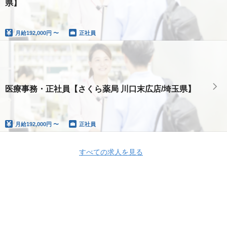
県】
月給
192,000円 〜
正社員
医療事務・正社員【さくら薬局 川口末広店/埼玉県】
月給
192,000円 〜
正社員
すべての求人を見る