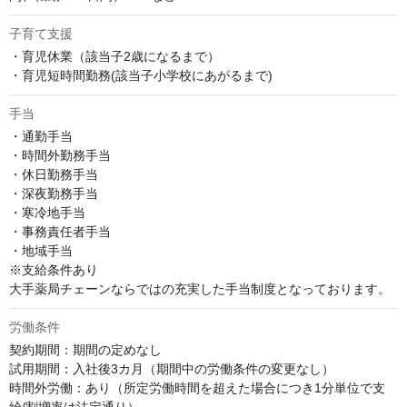
子育て支援
・育児休業（該当子2歳になるまで）

・育児短時間勤務(該当子小学校にあがるまで)
手当
・通勤手当

・時間外勤務手当

・休日勤務手当

・深夜勤務手当

・寒冷地手当

・事務責任者手当

・地域手当

※支給条件あり

大手薬局チェーンならではの充実した手当制度となっております。
労働条件
契約期間：期間の定めなし

試用期間：入社後3カ月（期間中の労働条件の変更なし）

時間外労働：あり（所定労働時間を超えた場合につき1分単位で支