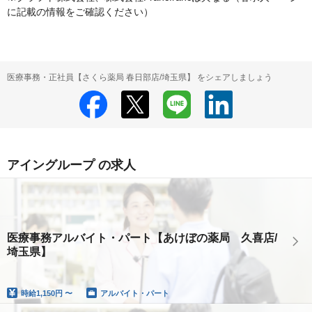
に記載の情報をご確認ください）
医療事務・正社員【さくら薬局 春日部店/埼玉県】 をシェアしましょう
アイングループ の求人
医療事務アルバイト・パート【あけぼの薬局 久喜店/
埼玉県】
時給
1,150円 〜
アルバイト・パート