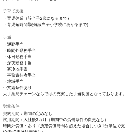
子育て支援
・育児休業（該当子2歳になるまで）

・育児短時間勤務(該当子小学校にあがるまで)
手当
・通勤手当

・時間外勤務手当

・休日勤務手当

・深夜勤務手当

・寒冷地手当

・事務責任者手当

・地域手当

※支給条件あり

大手薬局チェーンならではの充実した手当制度となっております。
労働条件
契約期間：期間の定めなし

試用期間：入社後3カ月（期間中の労働条件の変更なし）

時間外労働：あり（所定労働時間を超えた場合につき1分単位で支