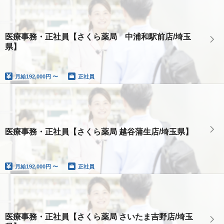
医療事務・正社員【さくら薬局 中浦和駅前店/埼玉
県】
月給
192,000円 〜
正社員
医療事務・正社員【さくら薬局 越谷蒲生店/埼玉県】
月給
192,000円 〜
正社員
医療事務・正社員【さくら薬局 さいたま吉野店/埼玉