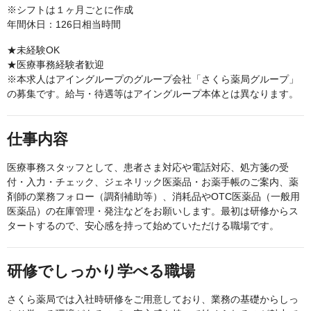
※シフトは１ヶ月ごとに作成
年間休日：126日相当時間
★未経験OK
★医療事務経験者歓迎
※本求人はアイングループのグループ会社「さくら薬局グループ」
の募集です。給与・待遇等はアイングループ本体とは異なります。
仕事内容
医療事務スタッフとして、患者さま対応や電話対応、処方箋の受
付・入力・チェック、ジェネリック医薬品・お薬手帳のご案内、薬
剤師の業務フォロー（調剤補助等）、消耗品やOTC医薬品（一般用
医薬品）の在庫管理・発注などをお願いします。最初は研修からス
タートするので、安心感を持って始めていただける職場です。
研修でしっかり学べる職場
さくら薬局では入社時研修をご用意しており、業務の基礎からしっ