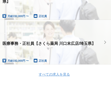
県】
月給
192,000円 〜
正社員
医療事務・正社員【さくら薬局 川口末広店/埼玉県】
月給
192,000円 〜
正社員
すべての求人を見る