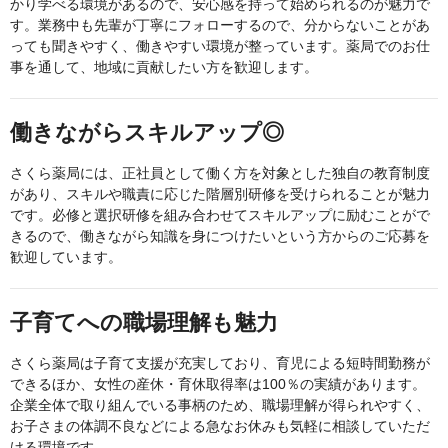
かり学べる環境があるので、安心感を持って始められるのが魅力で
す。業務中も先輩が丁寧にフォローするので、分からないことがあ
っても聞きやすく、働きやすい環境が整っています。薬局でのお仕
事を通して、地域に貢献したい方を歓迎します。
働きながらスキルアップ◎
さくら薬局には、正社員として働く方を対象とした独自の教育制度
があり、スキルや職責に応じた階層別研修を受けられることが魅力
です。必修と選択研修を組み合わせてスキルアップに励むことがで
きるので、働きながら知識を身につけたいという方からのご応募を
歓迎しています。
子育てへの職場理解も魅力
さくら薬局は子育て支援が充実しており、育児による短時間勤務が
できるほか、女性の産休・育休取得率は100％の実績があります。
企業全体で取り組んでいる事柄のため、職場理解が得られやすく、
お子さまの体調不良などによる急なお休みも気軽に相談していただ
ける環境です。