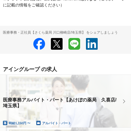
に記載の情報をご確認ください）
医療事務・正社員【さくら薬局 川口柳崎店/埼玉県】 をシェアしましょう
アイングループ の求人
医療事務アルバイト・パート【あけぼの薬局 久喜店/
埼玉県】
時給
1,150円 〜
アルバイト・パート