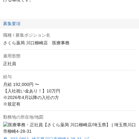
募集要項
職種 / 募集ポジション名
さくら薬局 川口柳崎店 医療事務
雇用形態
正社員
給与
月給
192,000円 〜
【入社祝い金あり！】10万円

※2026年4月以降の入社の方

※規定有
勤務地の所在地/地図