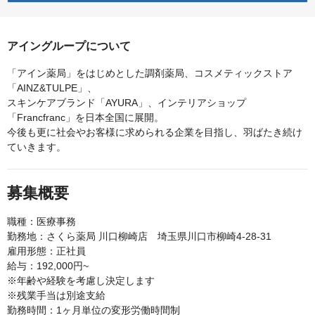
アイングループについて
「アイン薬局」をはじめとした調剤薬局、コスメティックストア
「AINZ&TULPE」、
スキンケアブランド「AYURA」、インテリアショップ
「Francfranc」を日本全国に展開。
今後も更に社会やお客様に求められる企業を目指し、羽ばたき続け
ていきます。
募集概要
職種：医療事務
勤務地：さくら薬局 川口柳崎店 埼玉県川口市柳崎4-28-31
雇用形態：正社員
給与：192,000円~
※年齢や経験を考慮し決定します
※残業手当は別途支給
勤務時間：1ヶ月単位の変形労働時間制