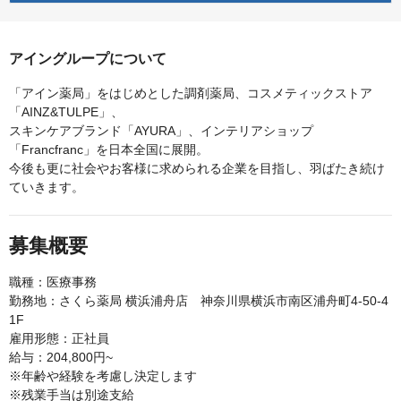
アイングループについて
「アイン薬局」をはじめとした調剤薬局、コスメティックストア
「AINZ&TULPE」、
スキンケアブランド「AYURA」、インテリアショップ
「Francfranc」を日本全国に展開。
今後も更に社会やお客様に求められる企業を目指し、羽ばたき続け
ていきます。
募集概要
職種：医療事務
勤務地：さくら薬局 横浜浦舟店 神奈川県横浜市南区浦舟町4-50-4
1F
雇用形態：正社員
給与：204,800円~
※年齢や経験を考慮し決定します
※残業手当は別途支給