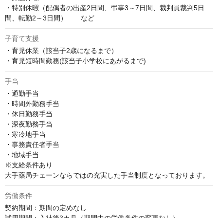
・特別休暇（配偶者の出産2日間、弔事3～7日間、裁判員裁判5日
間、転勤2～3日間）　　など
子育て支援
・育児休業（該当子2歳になるまで）

・育児短時間勤務(該当子小学校にあがるまで)
手当
・通勤手当

・時間外勤務手当

・休日勤務手当

・深夜勤務手当

・寒冷地手当

・事務責任者手当

・地域手当

※支給条件あり

大手薬局チェーンならではの充実した手当制度となっております。
労働条件
契約期間：期間の定めなし
