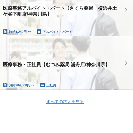
医療事務アルバイト・パート【さくら薬局 横浜井土
ケ谷下町店/神奈川県】
時給
1,240円 〜
アルバイト・パート
医療事務・正社員【むつみ薬局 浦舟店/神奈川県】
月給
204,800円 〜
正社員
すべての求人を見る