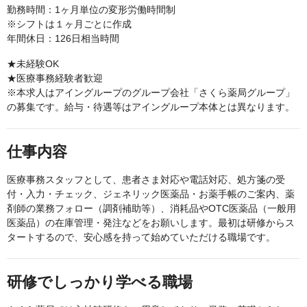
勤務時間：1ヶ月単位の変形労働時間制
※シフトは１ヶ月ごとに作成
年間休日：126日相当時間
★未経験OK
★医療事務経験者歓迎
※本求人はアイングループのグループ会社「さくら薬局グループ」
の募集です。給与・待遇等はアイングループ本体とは異なります。
仕事内容
医療事務スタッフとして、患者さま対応や電話対応、処方箋の受
付・入力・チェック、ジェネリック医薬品・お薬手帳のご案内、薬
剤師の業務フォロー（調剤補助等）、消耗品やOTC医薬品（一般用
医薬品）の在庫管理・発注などをお願いします。最初は研修からス
タートするので、安心感を持って始めていただける職場です。
研修でしっかり学べる職場