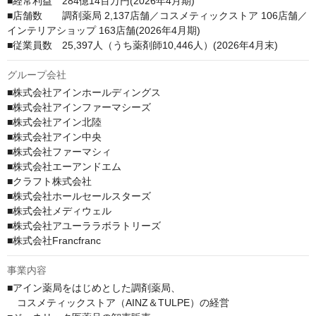
■経常利益　284億14百万円(2026年4月期)

■店舗数　　調剤薬局 2,137店舗／コスメティックストア 106店舗／
インテリアショップ 163店舗(2026年4月期)

■従業員数　25,397人（うち薬剤師10,446人）(2026年4月末)
グループ会社
■株式会社アインホールディングス

■株式会社アインファーマシーズ

■株式会社アイン北陸

■株式会社アイン中央

■株式会社ファーマシィ

■株式会社エーアンドエム

■クラフト株式会社

■株式会社ホールセールスターズ

■株式会社メディウェル

■株式会社アユーララボラトリーズ

■株式会社Francfranc
事業内容
■アイン薬局をはじめとした調剤薬局、

　コスメティックストア（AINZ＆TULPE）の経営
