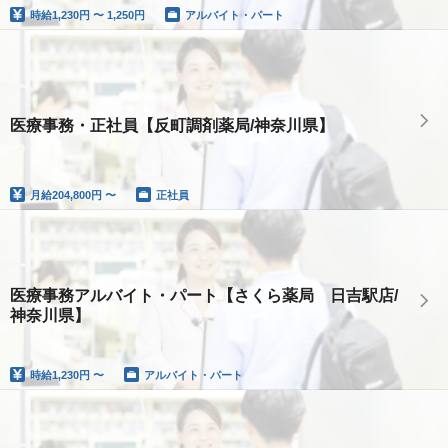
時給
1,230円 〜 1,250円
アルバイト・パート
医療事務・正社員【反町調剤薬局/神奈川県】
月給
204,800円 〜
正社員
医療事務アルバイト・パート【さくら薬局 日吉駅店/
神奈川県】
時給
1,230円 〜
アルバイト・パート