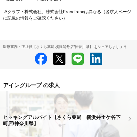
※クラフト株式会社、株式会社Francfrancは異なる（各求人ページ
に記載の情報をご確認ください）
医療事務・正社員【さくら薬局 横浜浦舟店/神奈川県】 をシェアしましょう
アイングループ の求人
ピッキングアルバイト【さくら薬局 横浜井土ケ谷下
町店/神奈川県】