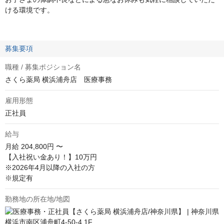
ける環境です。
募集要項
職種 / 募集ポジション名
さくら薬局 横浜浦舟店 医療事務
雇用形態
正社員
給与
月給
204,800円 〜
【入社祝い金あり！】10万円

※2026年4月以降の入社の方

※規定有
勤務地の所在地/地図