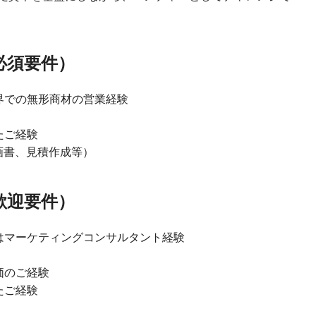
必須要件）
界での無形商材の営業経験
たご経験
ル（企画書、見積作成等）
歓迎要件）
はマーケティングコンサルタント経験
価のご経験
たご経験