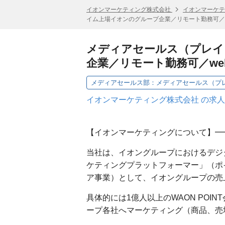
イオンマーケティング株式会社
イオンマーケテ
イム上場イオンのグループ企業／リモート勤務可／
メディアセールス（プレイ
企業／リモート勤務可／we
イオンマーケティング株式会社 の求
【イオンマーケティングについて】━
当社は、イオングループにおけるデジ
ケティングプラットフォーマー」（ポ
ア事業）として、イオングループの売
具体的には1億人以上のWAON POI
ープ各社へマーケティング（商品、売