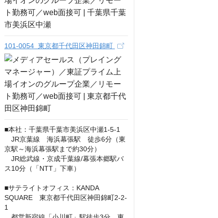
101-0054 東京都千代田区神田錦町
■本社：千葉県千葉市美浜区中瀬1-5-1

　JR京葉線　海浜幕張駅　徒歩6分（東
京駅～海浜幕張駅まで約30分）

　JR総武線・京成千葉線/幕張本郷駅バ
ス10分（「NTT」下車）

■サテライトオフィス：KANDA 
SQUARE　東京都千代田区神田錦町2-2-
1

　都営新宿線「小川町」駅徒歩3分、東