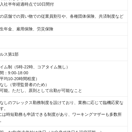
入社半年経過時点で10日間付
の店舗での買い物での従業員割引や、各種団体保険、共済制度など
生年金、雇用保険、労災保険
ルス第1部
イム制（5時-22時、コアタイム無し）

9:00-18:00

均10-20時間程度）

なし（管理監督者のため）

可能。ただし、原則として出勤が可能なこと
なしのフレックス勤務制度を設けており、業務に応じて臨機応変な
す。

には時短勤務も申請できる制度があり、ワーキングマザーも多数所
。