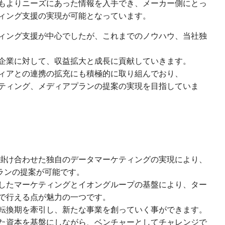
もよりニーズにあった情報を入手でき、メーカー側にとっ
ィング支援の実現が可能となっています。
ィング支援が中心でしたが、これまでのノウハウ、当社独
企業に対して、収益拡大と成長に貢献していきます。
ィアとの連携の拡充にも積極的に取り組んでおり、
ティング、メディアプランの提案の実現を目指していま
掛け合わせた独自のデータマーケティングの実現により、
ランの提案が可能です。
したマーケティングとイオングループの基盤により、ター
で行える点が魅力の一つです。
転換期を牽引し、新たな事業を創っていく事ができます。
た資本を基盤にしながら、ベンチャーとしてチャレンジで