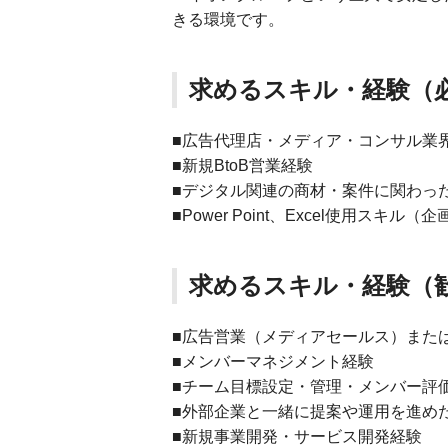
きる環境です。
求めるスキル・経験（
■広告代理店・メディア・コンサル業
■新規BtoB営業経験
■デジタル関連の商材・案件に関わっ
■Power Point、Excel使用スキ
求めるスキル・経験（
■広告営業（メディアセールス）また
■メンバーマネジメント経験
■チーム目標設定・管理・メンバー評
■外部企業と一緒に提案や運用を進め
■新規事業開発・サービス開発経験