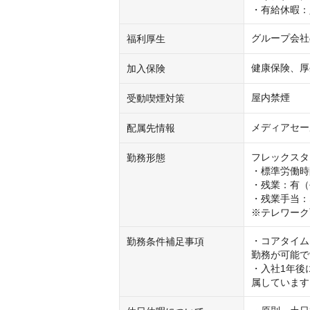
・有給休暇：
グループ会社
福利厚生
健康保険、厚
加入保険
屋内禁煙
受動喫煙対策
メディアセー
配属先情報
フレックスタ
勤務形態
・標準労働時間：
・残業：有（平
・残業手当：
※テレワーク
・コアタイム
勤務条件補足事項
勤務が可能で
・入社1年後
属しています