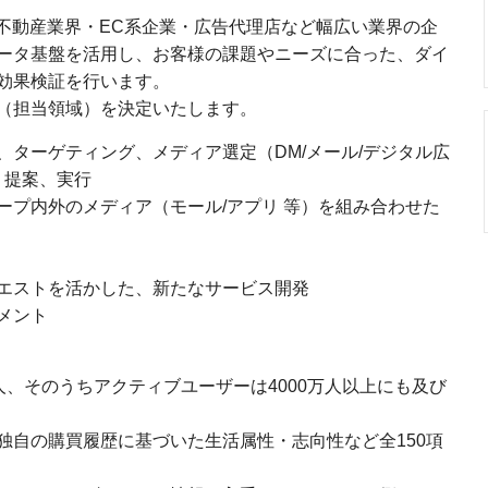
・不動産業界・EC系企業・広告代理店など幅広い業界の企
ータ基盤を活用し、お客様の課題やニーズに合った、ダイ
効果検証を行います。
（担当領域）を決定いたします。
ターゲティング、メディア選定（DM/メール/デジタル広
・提案、実行
ープ内外のメディア（モール/アプリ 等）を組み合わせた
エストを活かした、新たなサービス開発
メント
0万人、そのうちアクティブユーザーは4000万人以上にも及び
独自の購買履歴に基づいた生活属性・志向性など全150項