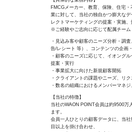
FMCGメーカー、教育、保険、住宅
業に対して、当社の独自かつ膨大なデ
レクトマーケティングの提案・実施、
※ご経験やご志向に応じて配属チーム
・見込み客や顧客のニーズ分析・調査、
告/レシート 等）、コンテンツの企画
・顧客のニーズに応じて、イオングル
提案・実行
・事業拡大に向けた新規顧客開拓
・クライアントの課題やニーズ、リク
・数名の組織におけるメンバーマネジ
【当社の特徴】
当社のWAON POINT会員は約950
ます。
会員一人ひとりの顧客データに、当社
目以上を掛け合わせ、