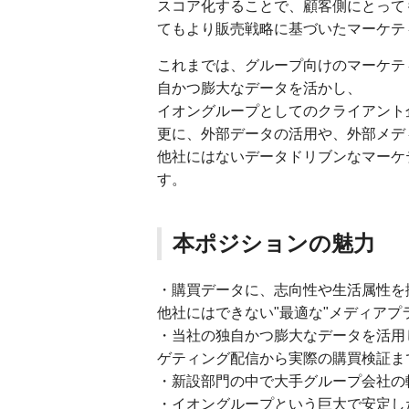
スコア化することで、顧客側にとって
てもより販売戦略に基づいたマーケテ
これまでは、グループ向けのマーケテ
自かつ膨大なデータを活かし、
イオングループとしてのクライアント
更に、外部データの活用や、外部メデ
他社にはないデータドリブンなマーケ
す。
本ポジションの魅力
・購買データに、志向性や生活属性を
他社にはできない"最適な"メディアプ
・当社の独自かつ膨大なデータを活用
ゲティング配信から実際の購買検証ま
・新設部門の中で大手グループ会社の
・イオングループという巨大で安定し