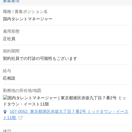
募集要項
職種 / 募集ポジション名
国内タレントマネージャー
雇用形態
正社員
契約期間
契約社員での打診の可能性もございます
給与
応相談
勤務地の所在地/地図
107-0052 東京都港区赤坂九丁目７番2号 ミッドタウン・イース
ト11階
休日