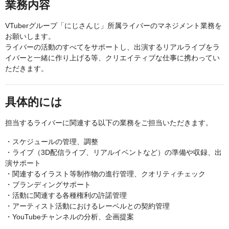
業務内容
VTuberグループ「にじさんじ」所属ライバーのマネジメント業務を
お願いします。
ライバーの活動のすべてをサポートし、出演するリアルライブをラ
イバーと一緒に作り上げる等、クリエイティブな仕事に携わってい
ただきます。
具体的には
担当するライバーに関連する以下の業務をご担当いただきます。
・スケジュールの管理、調整
・ライブ（3D配信ライブ、リアルイベントなど）の準備や収録、出
演サポート
・関連するイラスト等制作物の進行管理、クオリティチェック
・ブランディングサポート
・活動に関連する各種権利の許諾管理
・アーティスト活動におけるレーベルとの契約管理
・YouTubeチャンネルの分析、企画提案