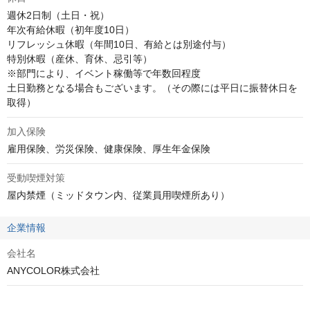
週休2日制（土日・祝）

年次有給休暇（初年度10日）

リフレッシュ休暇（年間10日、有給とは別途付与）

特別休暇（産休、育休、忌引等）

※部門により、イベント稼働等で年数回程度

土日勤務となる場合もございます。（その際には平日に振替休日を
取得）
加入保険
雇用保険、労災保険、健康保険、厚生年金保険
受動喫煙対策
屋内禁煙（ミッドタウン内、従業員用喫煙所あり）
企業情報
会社名
ANYCOLOR株式会社