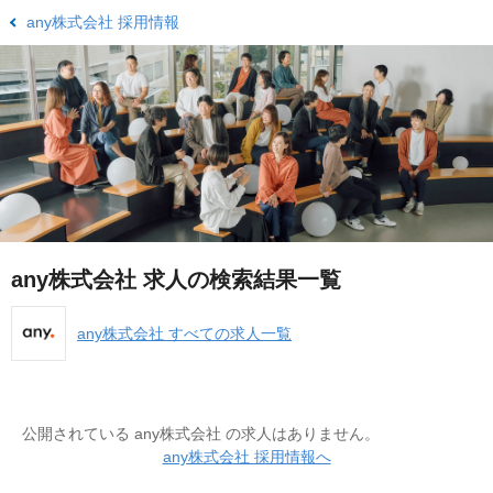
any株式会社 採用情報
any株式会社 求人の検索結果一覧
any株式会社 すべての求人一覧
公開されている any株式会社 の求人はありません。
any株式会社 採用情報へ