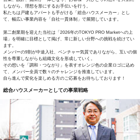
しながら、理想を形にするお手伝いを行う。
私たちは戸建もアパートも手がける「総合ハウスメーカー」とし
て、幅広い事業内容を「自社一貫体制」で展開しています。
第二創業期を迎えた当社は「2026年のTOKYO PRO Marketへの上
場」を明確に目標として掲げ、常に新しい分野への挑戦を続けてい
ます。
メンバーの9割が中途入社、ベンチャー気質でありながら、互いの個
性を尊重しながらも組織文化を形成していく。
その想いを「調和・つながり」を表すオレンジ色の企業ロゴに込め
て、メンバー全員で数々のチャレンジを推進しています。
自ら進んで変化を楽しめる方のご応募をお待ちしております！
総合ハウスメーカーとしての事業戦略