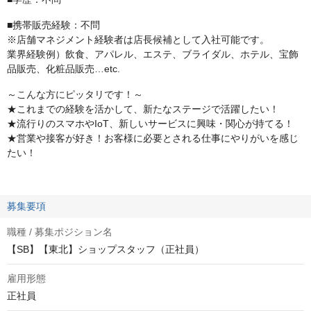
■携帯販売経験：不問
※店舗マネジメント経験者は店長候補として入社可能です。
業界経験例）飲食、アパレル、エステ、ブライダル、ホテル、宝飾
品販売、化粧品販売…etc.
～こんな方にピッタリです！～
★これまでの経験を活かして、新たなステージで活躍したい！
★流行りのスマホやIoT、新しいサービスに興味・関心が持てる！
★営業や接客が好き！お客様に必要とされる仕事にやりがいを感じ
たい！
募集要項
職種 / 募集ポジション名
【SB】【東北】ショップスタッフ（正社員）
雇用形態
正社員