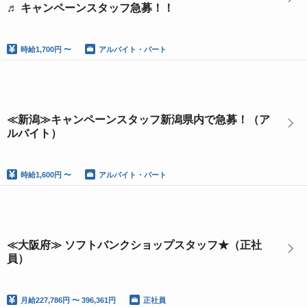
♬ キャンペーンスタッフ急募！！
時給
1,700円 〜
アルバイト・パート
≪新潟≫キャンペーンスタッフ新潟県内で急募！（ア
ルバイト）
時給
1,600円 〜
アルバイト・パート
≪大阪府≫ ソフトバンクショップスタッフ★（正社
員）
月給
227,786円 〜 396,361円
正社員