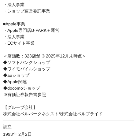
・法人事業

・ショップ運営委託事業

■Apple事業

・Apple専門店B-PARK＋運営

・法人事業

・ECサイト事業

＜店舗数：323店舗 ※2025年12月末時点＞

◆ソフトバンクショップ

◆ワイモバイルショップ

◆auショップ

◆Apple関連

◆docomoショップ

※有価証券報告書参照

【グループ会社】

株式会社ベルパークネクスト/株式会社ベルブライド
設立
1993年 2⽉2⽇