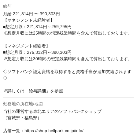
給与
月給
221,814円 〜 390,303円
【マネジメント未経験者】

■想定月収：221,814円～259,795円

※想定月収には25時間の想定残業時間を含んで算出しております。

【マネジメント経験者】

■想定月収：275,312円～390,303円

※想定月収には30時間の想定残業時間を含んで算出しております。

◇ソフトバンク認定資格を取得すると資格手当が追加支給されます
◇

※詳しくは「給与詳細」を参照
勤務地の所在地/地図
当社の運営する東北エリアのソフトバンクショップ

（宮城県・福島県）

店舗一覧：https://shop.bellpark.co.jp/info/