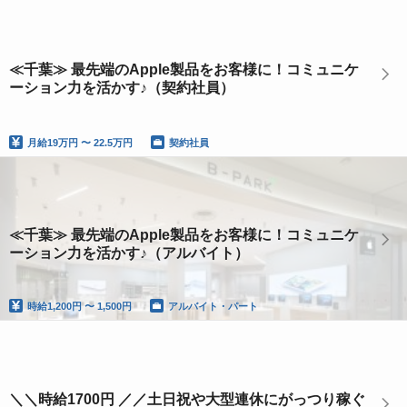
≪千葉≫ 最先端のApple製品をお客様に！コミュニケ
ーション力を活かす♪（契約社員）
月給
19万円 〜 22.5万円
契約社員
≪千葉≫ 最先端のApple製品をお客様に！コミュニケ
ーション力を活かす♪（アルバイト）
時給
1,200円 〜 1,500円
アルバイト・パート
＼＼時給1700円 ／／土日祝や大型連休にがっつり稼ぐ