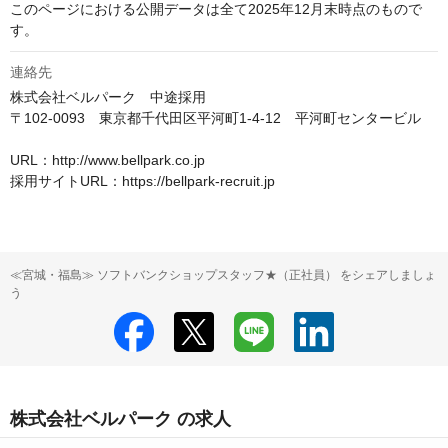
このページにおける公開データは全て2025年12月末時点のもので
す。
連絡先
株式会社ベルパーク　中途採用

〒102-0093　東京都千代田区平河町1-4-12　平河町センタービル

URL：http://www.bellpark.co.jp

採用サイトURL：https://bellpark-recruit.jp
≪宮城・福島≫ ソフトバンクショップスタッフ★（正社員） をシェアしましょ
う
株式会社ベルパーク の求人