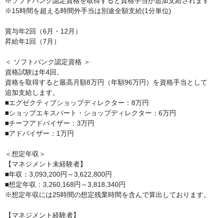
※ソフトバンク認定資格を取得すると資格手当が追加支給されます

※15時間を超える時間外手当は別途全額支給(1分単位)

賞与年2回（6月・12月）

昇給年1回（7月）

＜ ソフトバンク認定資格 ＞

資格試験は年4回。

資格を取得すると最高月額8万円（年額96万円）を資格手当として
追加支給します。

■エグゼクティブショップディレクター：8万円

■ショップエキスパート・ショップディレクター：6万円

■チーフアドバイザー：3万円

■アドバイザー：1万円

＜想定年収＞

【マネジメント未経験者】

■年収：3,093,200円～3,622,800円

■想定年収：3,260,168円～3,818,340円

※想定年収には25時間の想定残業時間を含んで算出しております。

【マネジメント経験者】
