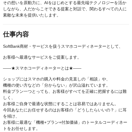
その想いを原動力に、AIをはじめとする最先端テクノロジーを活か
しながら、人だからこそできる提案と対話で、関わるすべての人に
素敵な未来を提供いたします。
仕事内容
SoftBank商材・サービスを扱うスマホコーディネーターとして、
お客様へ最適なサービスをご提案します。
――★スマホコーディネーターとは★――
ショップにはスマホの購入や料金の見直しの「相談」や、
機種の使い方などの「分からない」が沢山溢れています。
料金プラン一つとっても、お客様がすべてを正確に把握するには難
しく、
お客様ご自身で最適な状態にすることは容易ではありません。
今回あなたにお任せするのはお客様の「どうしたらいいの？」に耳
を傾け、
お客様に最適な「機種+プラン+付加価値」のトータルコーディネー
トをお任せします。