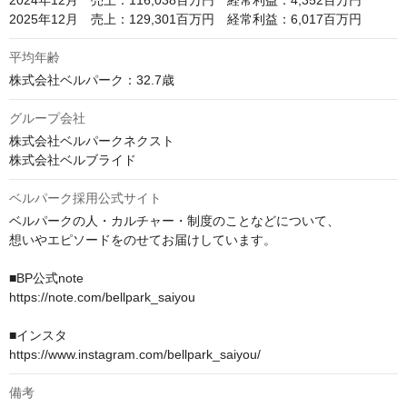
2024年12月　売上：116,038百万円　経常利益：4,352百万円

2025年12月　売上：129,301百万円　経常利益：6,017百万円
平均年齢
株式会社ベルパーク：32.7歳
グループ会社
株式会社ベルパークネクスト

株式会社ベルブライド
ベルパーク採用公式サイト
ベルパークの人・カルチャー・制度のことなどについて、

想いやエピソードをのせてお届けしています。

■BP公式note

https://note.com/bellpark_saiyou

■インスタ

備考