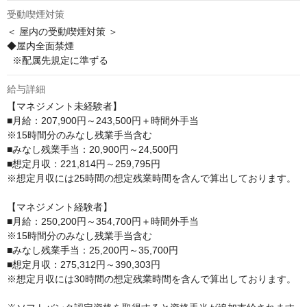
受動喫煙対策
＜ 屋内の受動喫煙対策 ＞

◆屋内全面禁煙

  ※配属先規定に準ずる
給与詳細
【マネジメント未経験者】

■月給：207,900円～243,500円＋時間外手当

※15時間分のみなし残業手当含む

■みなし残業手当：20,900円～24,500円

■想定月収：221,814円～259,795円

※想定月収には25時間の想定残業時間を含んで算出しております。

【マネジメント経験者】

■月給：250,200円～354,700円＋時間外手当

※15時間分のみなし残業手当含む

■みなし残業手当：25,200円～35,700円

■想定月収：275,312円～390,303円

※想定月収には30時間の想定残業時間を含んで算出しております。
