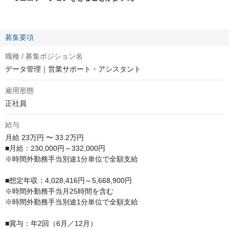
募集要項
職種 / 募集ポジション名
データ管理｜営業サポート・アシスタント
雇用形態
正社員
給与
月給
23万円 〜 33.2万円
■月給：230,000円～332,000円

※時間外勤務手当別途1分単位で全額支給

■想定年収：4,028,416円～5,668,900円

※時間外勤務手当月25時間を含む

※時間外勤務手当別途1分単位で全額支給

■賞与：年2回（6月／12月）
