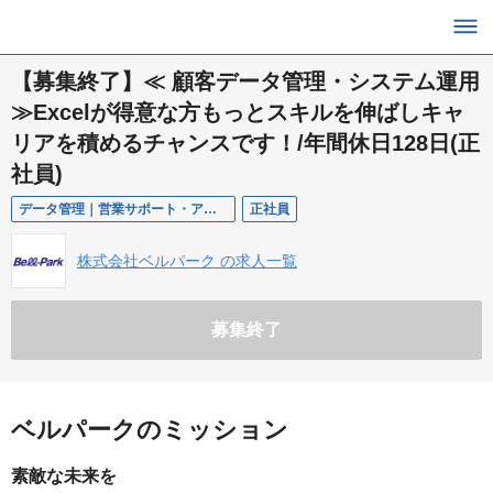
【募集終了】≪ 顧客データ管理・システム運用
≫Excelが得意な方もっとスキルを伸ばしキャ
リアを積めるチャンスです！/年間休日128日(正
社員)
データ管理｜営業サポート・アシスタント
正社員
株式会社ベルパーク の求人一覧
募集終了
ベルパークのミッション
素敵な未来を