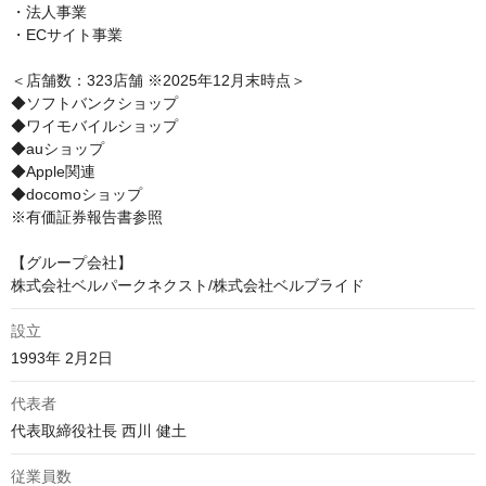
・法人事業

・ECサイト事業

＜店舗数：323店舗 ※2025年12月末時点＞

◆ソフトバンクショップ

◆ワイモバイルショップ

◆auショップ

◆Apple関連

◆docomoショップ

※有価証券報告書参照

【グループ会社】

株式会社ベルパークネクスト/株式会社ベルブライド
設立
1993年 2⽉2⽇
代表者
代表取締役社長 西川 健土
従業員数