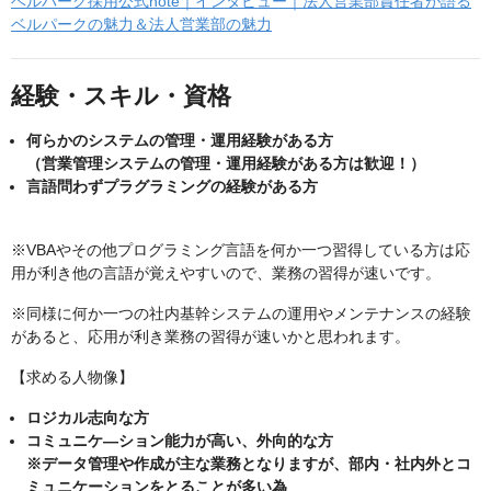
ベルパーク採用公式note｜インタビュー｜法人営業部責任者が語る
ベルパークの魅力＆法人営業部の魅力
経験・スキル・資格
何らかのシステムの管理・運用経験がある方
（営業管理システムの管理・運用経験がある方は歓迎！）
言語問わずプラグラミングの経験がある方
※VBAやその他プログラミング言語を何か一つ習得している方は応
用が利き他の言語が覚えやすいので、業務の習得が速いです。
※同様に何か一つの社内基幹システムの運用やメンテナンスの経験
があると、応用が利き業務の習得が速いかと思われます。
【求める人物像】
ロジカル志向な方
コミュニケ―ション能力が高い、外向的な方
※データ管理や作成が主な業務となりますが、部内・社内外とコ
ミュニケーションをとることが多い為