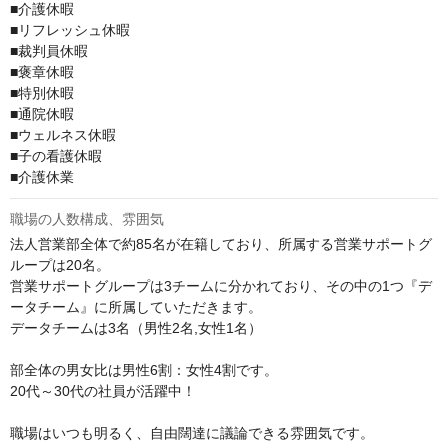
■介護休暇

■リフレッシュ休暇

■裁判員休暇

■褒章休暇

■特別休暇

■通院休暇

■ウェルネス休暇

■子の看護休暇

■介護休業
職場の人数構成、雰囲気
法人営業部全体で約85名が在籍しており、所属する営業サポートグ
ループは20名。

営業サポートグループは3チームに分かれており、その中の1つ『デ
ータチーム』に所属していただきます。

データチームは3名（男性2名,女性1名）

部全体の男女比は男性6割：女性4割です。

20代～30代の社員が活躍中！

職場はいつも明るく、自由闊達に議論できる雰囲気です。