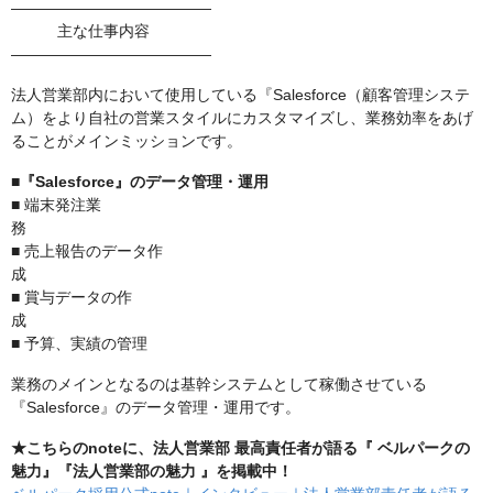
―――――――――――――
主な仕事内容
―――――――――――――
法人営業部内において使用している『Salesforce（顧客管理システ
ム）をより自社の営業スタイルにカスタマイズし、業務効率をあげ
ることがメインミッションです。
■『Salesforce』のデータ管理・運用
■ 端末発注業
■ 売上報告のデータ作
■ 賞与データの作
■ 予算、実績の管理
業務のメインとなるのは基幹システムとして稼働させている
『Salesforce』のデータ管理・運用です。
★こちらのnoteに、法人営業部 最高責任者が語る『 ベルパークの
魅力』『法人営業部の魅力 』を掲載中！