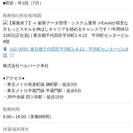
■昇給：年1回（7月）
勤務地の所在地/地図
102-0093 東京都千代田区平河町1-4-12 平河町センタービル8
階
株式会社ベルパーク本社

●アクセス●

・東京メトロ有楽町線 麹町駅：徒歩3分

・東京メトロ半蔵門線 半蔵門駅：徒歩5分

・JR中央線 四ツ谷駅：徒歩10分
勤務時間
9:00～18:00（実働8時間）
待遇/福利厚生