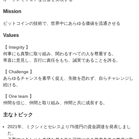
Mission
ビットコインの技術で、世界中にあらゆる価値を流通させる
Values
【 Integrity 】
何事にも真摯に取り組み、関わるすべての人を尊重する。
率直に意見し、言行に責任をもち、誠実であることを誇る。
【 Challenge 】
あらゆるチャンスを素早く捉え、失敗を恐れず、自らチャレンジし
続ける。
【 One team 】
仲間を信じ、仲間と取り組み、仲間と共に成長する。
主なトピック
2021年、ミクシィとセレスより75億円の資金調達を発表しまし
た。