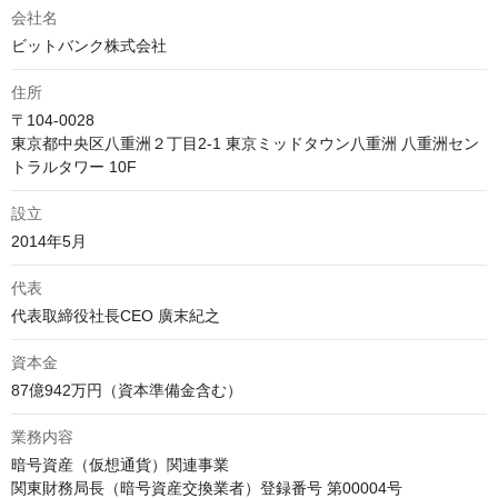
会社名
ビットバンク株式会社
住所
〒104-0028

東京都中央区八重洲２丁目2-1 東京ミッドタウン八重洲 八重洲セン
トラルタワー 10F
設立
代表
代表取締役社長CEO 廣末紀之
資本金
業務内容
暗号資産（仮想通貨）関連事業

関東財務局長（暗号資産交換業者）登録番号 第00004号