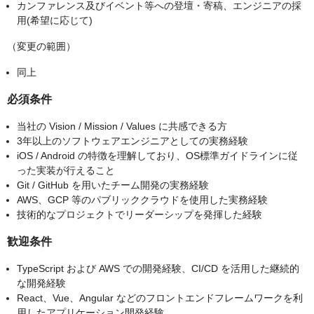
カンファレンス及びイベント等への登壇・寄稿、エンジニアの採
用(希望に応じて)
（変更の範囲）
同上
必須条件
当社の Vision / Mission / Values に共感できる方
3年以上のソフトウェアエンジニアとしての実務経験
iOS / Android の特徴を理解しており、OS標準ガイドラインに従
った実装が行えること
Git / GitHub を用いたチーム開発の実務経験
AWS、GCP 等のパブリッククラウドを使用した実務経験
技術的なプロジェクトでリーダーシップを発揮した経験
歓迎条件
TypeScript および AWS での開発経験、CI/CD を活用した継続的
な開発経験
React、Vue、Angular などのフロントエンドフレームワークを利
用したアプリケーション開発経験