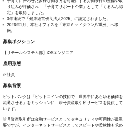
子育てに合わせた多様な働き方を可能にする労働条件の整備や取
り組みが評価され、「子育てサポート企業」として「くるみん認
定」を取得しました。
3年連続で「健康経営優良法人2025」に認定されました。
2026年1月、本社オフィスを「東京ミッドタウン八重洲」へ移
転。
募集ポジション
【リテールシステム部】iOSエンジニア
雇用形態
正社員
募集背景
ビットバンクは「ビットコインの技術で、世界中にあらゆる価値を
流通させる」をミッションに、暗号資産取引所サービスを提供して
います。
暗号資産取引所は金融サービスとしてセキュリティや可用性が最重
要ですが、インターネットサービスとしてスピードや柔軟性も求め