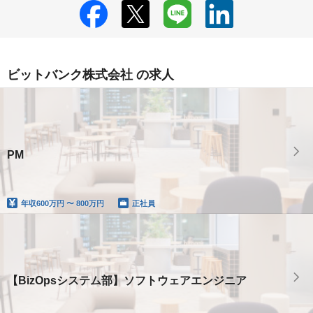
ビットバンク株式会社 の求人
PM
年収
600万円 〜 800万円
正社員
【BizOpsシステム部】ソフトウェアエンジニア