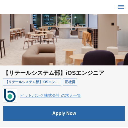
【リテールシステム部】iOSエンジニア
【リテールシステム部】iOSエンジニア
正社員
ビットバンク株式会社 の求人一覧
Apply Now