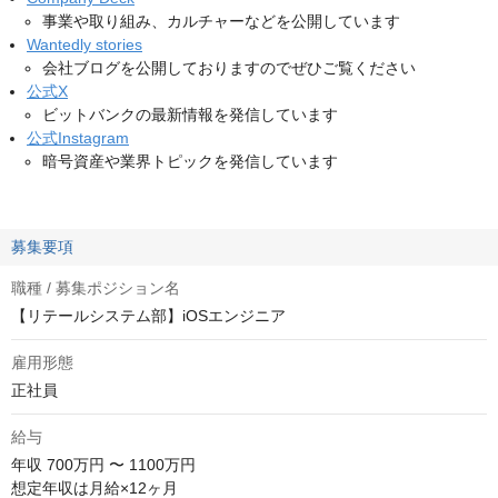
事業や取り組み、カルチャーなどを公開しています
Wantedly stories
会社ブログを公開しておりますのでぜひご覧ください
公式X
ビットバンクの最新情報を発信しています
公式Instagram
暗号資産や業界トピックを発信しています
募集要項
職種 / 募集ポジション名
【リテールシステム部】iOSエンジニア
雇用形態
正社員
給与
年収
700万円 〜 1100万円
想定年収は月給×12ヶ月
