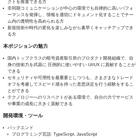
クトを推進できる方
非同期コミュニケーションが中心の環境でも自律的に高いパフォ
ーマンスを発揮し、情報を適切にドキュメント化することでチー
ム内の透明性を高められる方
新規技術や時代の変化を楽しみながら素早くキャッチアップでき
る方
本ポジションの魅力
国内トップクラスの暗号資産取引所のプロダクト開発組織で、自
身の技術力を武器に 圧倒的に使いやすい UI/UX に貢献することが
できる
セキュリティや可用性を最重要としつつも、さまざまなトレード
オフを考慮してスピード感を持った意思決定を行う経験をするこ
とができる
テクノロジーへのリスペクトがある環境で、自分の力でサービス
や事業の成長に大きく貢献できる
開発環境・ツール
バックエンド
プログラミング言語: TypeScript, JavaScript