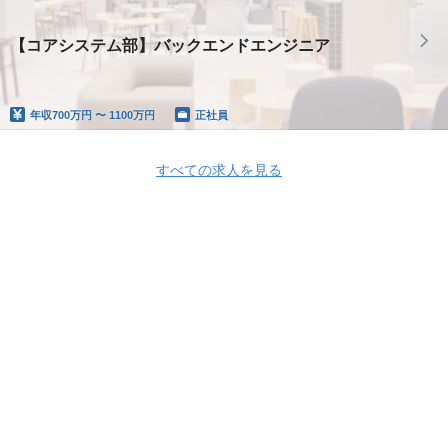
【コアシステム部】バックエンドエンジニア
年収
700万円 〜 1100万円
正社員
すべての求人を見る