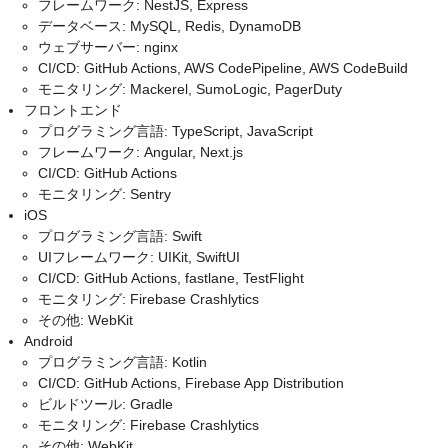
フレームワーク: NestJS, Express
データベース: MySQL, Redis, DynamoDB
ウェブサーバー: nginx
CI/CD: GitHub Actions, AWS CodePipeline, AWS CodeBuild
モニタリング: Mackerel, SumoLogic, PagerDuty
フロントエンド
プログラミング言語: TypeScript, JavaScript
フレームワーク: Angular, Next.js
CI/CD: GitHub Actions
モニタリング: Sentry
iOS
プログラミング言語: Swift
UIフレームワーク: UIKit, SwiftUI
CI/CD: GitHub Actions, fastlane, TestFlight
モニタリング: Firebase Crashlytics
その他: WebKit
Android
プログラミング言語: Kotlin
CI/CD: GitHub Actions, Firebase App Distribution
ビルドツール: Gradle
モニタリング: Firebase Crashlytics
その他: WebKit