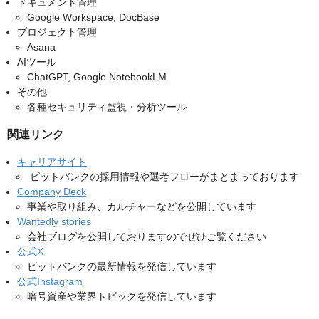
ドキュメント管理
Google Workspace, DocBase
プロジェクト管理
Asana
AIツール
ChatGPT, Google NotebookLM
その他
各種セキュリティ監視・分析ツール
関連リンク
キャリアサイト
ビットバンクの採用情報や選考フローがまとまっております
Company Deck
事業や取り組み、カルチャーなどを公開しています
Wantedly stories
会社ブログを公開しておりますのでぜひご覧ください
公式X
ビットバンクの最新情報を発信しています
公式Instagram
暗号資産や業界トピックを発信しています