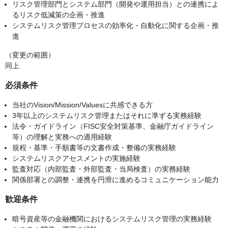
リスク管理部門とシステム部門（開発や運用担当）との連携によ
るリスク低減策の企画・推進
システムリスク管理プロセスの効率化・自動化に関する企画・推
進
（変更の範囲）
同上
必須条件
当社のVision/Mission/Valuesに共感できる方
3年以上のシステムリスク管理またはそれに準ずる実務経験
法令・ガイドライン（FISC安全対策基準、金融庁ガイドライン
等）の理解と実務への適用経験
規程・基準・手順書等の文書作成・整備の実務経験
システムリスクアセスメントの実施経験
監査対応（内部監査・外部監査・当局検査）の実務経験
関係部署との調整・連携を円滑に進めるコミュニケーション能力
歓迎条件
暗号資産等の金融機関におけるシステムリスク管理の実務経験