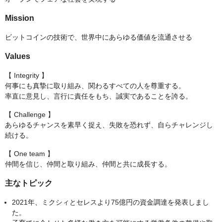
Mission
ビットコインの技術で、世界中にあらゆる価値を流通させる
Values
【 Integrity 】
何事にも真摯に取り組み、関わるすべての人を尊重する。
率直に意見し、言行に責任をもち、誠実であることを誇る。
【 Challenge 】
あらゆるチャンスを素早く捉え、失敗を恐れず、自らチャレンジし
続ける。
【 One team 】
仲間を信じ、仲間と取り組み、仲間と共に成長する。
主なトピック
2021年、ミクシィとセレスより75億円の資金調達を発表しまし
た。