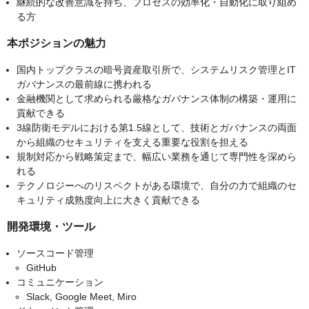
継続的な改善意識を持ち、プロセスの効率化・自動化に取り組め
る方
本ポジションの魅力
国内トップクラスの暗号資産取引所で、システムリスク管理とIT
ガバナンスの最前線に携われる
金融機関として求められる厳格なガバナンス体制の構築・運用に
貢献できる
3線防衛モデルにおける第1.5線として、技術とガバナンスの両面
から組織のセキュリティを支える重要な役割を担える
規制対応から戦略策定まで、幅広い業務を通じて専門性を深めら
れる
テクノロジーへのリスペクトがある環境で、自分の力で組織のセ
キュリティ成熟度向上に大きく貢献できる
開発環境・ツール
ソースコード管理
GitHub
コミュニケーション
Slack, Google Meet, Miro