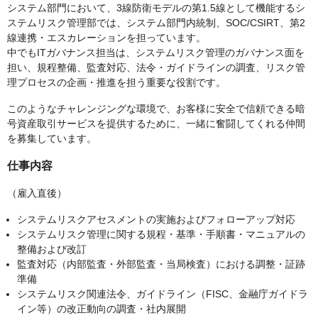
システム部門において、3線防衛モデルの第1.5線として機能するシ
ステムリスク管理部では、システム部門内統制、SOC/CSIRT、第2
線連携・エスカレーションを担っています。
中でもITガバナンス担当は、システムリスク管理のガバナンス面を
担い、規程整備、監査対応、法令・ガイドラインの調査、リスク管
理プロセスの企画・推進を担う重要な役割です。
このようなチャレンジングな環境で、お客様に安全で信頼できる暗
号資産取引サービスを提供するために、一緒に奮闘してくれる仲間
を募集しています。
仕事内容
（雇入直後）
システムリスクアセスメントの実施およびフォローアップ対応
システムリスク管理に関する規程・基準・手順書・マニュアルの
整備および改訂
監査対応（内部監査・外部監査・当局検査）における調整・証跡
準備
システムリスク関連法令、ガイドライン（FISC、金融庁ガイドラ
イン等）の改正動向の調査・社内展開