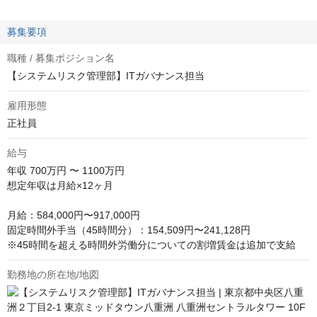
募集要項
職種 / 募集ポジション名
【システムリスク管理部】ITガバナンス担当
雇用形態
正社員
給与
年収
700万円 〜 1100万円
想定年収は月給×12ヶ月

月給：584,000円〜917,000円

固定時間外手当（45時間分）：154,509円〜241,128円

※45時間を超える時間外労働分についての割増賃金は追加で支給
勤務地の所在地/地図