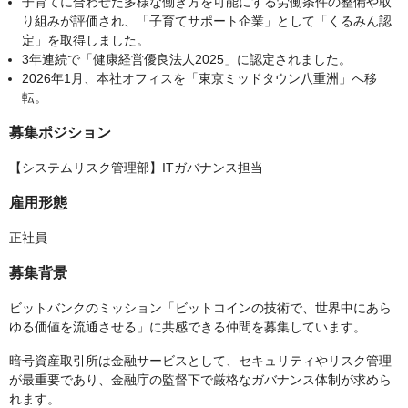
子育てに合わせた多様な働き方を可能にする労働条件の整備や取
り組みが評価され、「子育てサポート企業」として「くるみん認
定」を取得しました。
3年連続で「健康経営優良法人2025」に認定されました。
2026年1月、本社オフィスを「東京ミッドタウン八重洲」へ移
転。
募集ポジション
【システムリスク管理部】ITガバナンス担当
雇用形態
正社員
募集背景
ビットバンクのミッション「ビットコインの技術で、世界中にあら
ゆる価値を流通させる」に共感できる仲間を募集しています。
暗号資産取引所は金融サービスとして、セキュリティやリスク管理
が最重要であり、金融庁の監督下で厳格なガバナンス体制が求めら
れます。