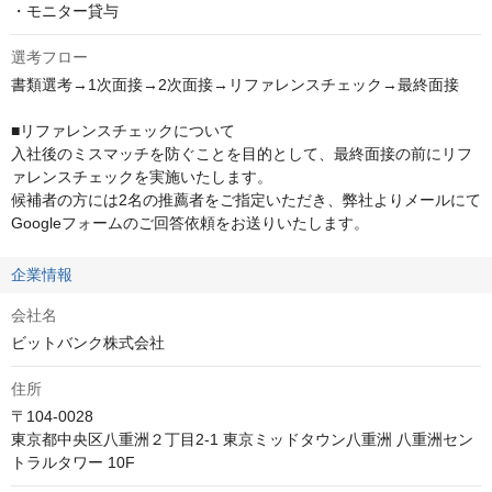
・モニター貸与
選考フロー
書類選考→1次面接→2次面接→リファレンスチェック→最終面接

■リファレンスチェックについて

入社後のミスマッチを防ぐことを目的として、最終面接の前にリフ
ァレンスチェックを実施いたします。

候補者の方には2名の推薦者をご指定いただき、弊社よりメールにて
Googleフォームのご回答依頼をお送りいたします。
企業情報
会社名
ビットバンク株式会社
住所
〒104-0028

東京都中央区八重洲２丁目2-1 東京ミッドタウン八重洲 八重洲セン
トラルタワー 10F