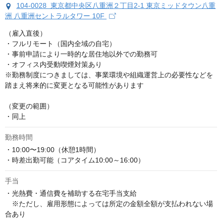
104-0028 東京都中央区八重洲２丁目2-1 東京ミッドタウン八重
洲 八重洲セントラルタワー 10F
（雇入直後）

・フルリモート（国内全域の自宅）

・事前申請により一時的な居住地以外での勤務可

・オフィス内受動喫煙対策あり

※勤務制度につきましては、事業環境や組織運営上の必要性などを
踏まえ将来的に変更となる可能性があります

（変更の範囲）

・同上
勤務時間
・10:00〜19:00（休憩1時間）

・時差出勤可能（コアタイム10:00～16:00）
手当
・光熱費・通信費を補助する在宅手当支給

　※ただし、雇用形態によっては所定の金額全額が支払われない場
合あり