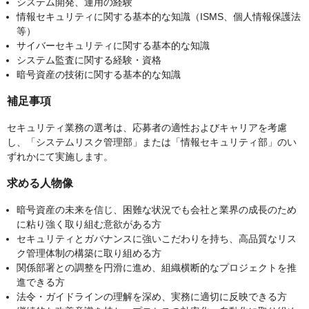
システム開発、運用の経験
情報セキュリティに関する基本的な知識（ISMS、個人情報保護法
等）
サイバーセキュリティに関する基本的な知識
システム監査に関する経験・資格
暗号資産の技術に関する基本的な知識
補足事項
セキュリティ業務の選考は、応募者の適性およびキャリアを考慮
し、「システムリスク管理部」または「情報セキュリティ部」のい
ずれかにて実施します。
求める人物像
暗号資産の未来を信じ、困難な状況でも会社と業界の成長のため
に粘り強く取り組む意欲がある方
セキュリティとガバナンスに強いこだわりを持ち、高品質なリス
ク管理体制の構築に取り組める方
関係部署との調整を円滑に進め、組織横断的なプロジェクトを推
進できる方
法令・ガイドラインの理解を深め、実務に適切に反映できる方