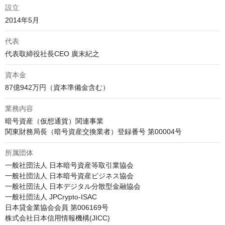
設立
代表
代表取締役社長CEO 廣末紀之
資本金
業務内容
暗号資産（仮想通貨）関連事業

関東財務局長（暗号資産交換業者）登録番号 第00004号
所属団体
一般社団法人 日本暗号資産等取引業協会

一般社団法人 日本暗号資産ビジネス協会

一般社団法人 日本デジタル分散型金融協会

一般社団法人 JPCrypto-ISAC

日本貸金業協会会員 第006169号

株式会社日本信用情報機構(JICC)
