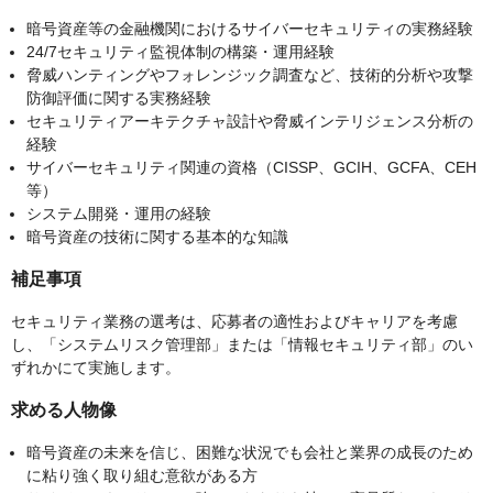
暗号資産等の金融機関におけるサイバーセキュリティの実務経験
24/7セキュリティ監視体制の構築・運用経験
脅威ハンティングやフォレンジック調査など、技術的分析や攻撃
防御評価に関する実務経験
セキュリティアーキテクチャ設計や脅威インテリジェンス分析の
経験
サイバーセキュリティ関連の資格（CISSP、GCIH、GCFA、CEH
等）
システム開発・運用の経験
暗号資産の技術に関する基本的な知識
補足事項
セキュリティ業務の選考は、応募者の適性およびキャリアを考慮
し、「システムリスク管理部」または「情報セキュリティ部」のい
ずれかにて実施します。
求める人物像
暗号資産の未来を信じ、困難な状況でも会社と業界の成長のため
に粘り強く取り組む意欲がある方