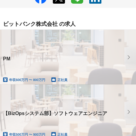
ビットバンク株式会社 の求人
PM
年収
600万円 〜 800万円
正社員
【BizOpsシステム部】ソフトウェアエンジニア
年収
500万円 〜 900万円
正社員