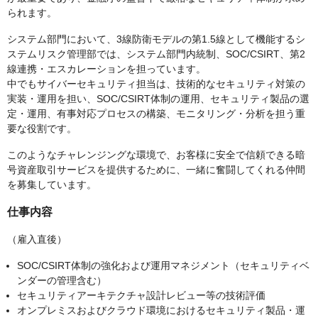
られます。
システム部門において、3線防衛モデルの第1.5線として機能するシ
ステムリスク管理部では、システム部門内統制、SOC/CSIRT、第2
線連携・エスカレーションを担っています。
中でもサイバーセキュリティ担当は、技術的なセキュリティ対策の
実装・運用を担い、SOC/CSIRT体制の運用、セキュリティ製品の選
定・運用、有事対応プロセスの構築、モニタリング・分析を担う重
要な役割です。
このようなチャレンジングな環境で、お客様に安全で信頼できる暗
号資産取引サービスを提供するために、一緒に奮闘してくれる仲間
を募集しています。
仕事内容
（雇入直後）
SOC/CSIRT体制の強化および運用マネジメント（セキュリティベ
ンダーの管理含む）
セキュリティアーキテクチャ設計レビュー等の技術評価
オンプレミスおよびクラウド環境におけるセキュリティ製品・運