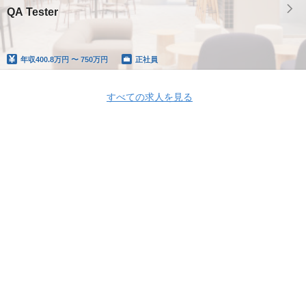
QA Tester
年収
400.8万円 〜 750万円
正社員
すべての求人を見る