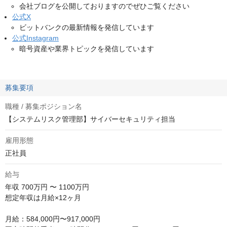
会社ブログを公開しておりますのでぜひご覧ください
公式X
ビットバンクの最新情報を発信しています
公式Instagram
暗号資産や業界トピックを発信しています
募集要項
職種 / 募集ポジション名
【システムリスク管理部】サイバーセキュリティ担当
雇用形態
正社員
給与
年収
700万円 〜 1100万円
想定年収は月給×12ヶ月

月給：584,000円〜917,000円
