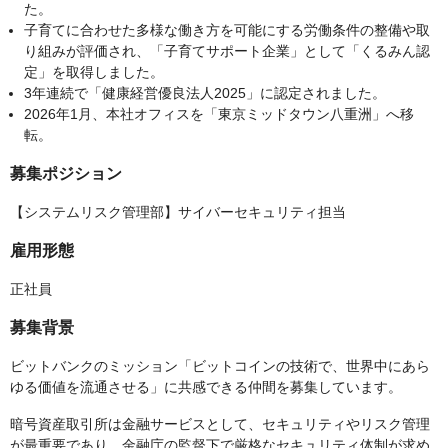
た。
子育てに合わせた多様な働き方を可能にする労働条件の整備や取
り組みが評価され、「子育てサポート企業」として「くるみん認
定」を取得しました。
3年連続で「健康経営優良法人2025」に認定されました。
2026年1月、本社オフィスを「東京ミッドタウン八重洲」へ移
転。
募集ポジション
【システムリスク管理部】サイバーセキュリティ担当
雇用形態
正社員
募集背景
ビットバンクのミッション「ビットコインの技術で、世界中にあら
ゆる価値を流通させる」に共感できる仲間を募集しています。
暗号資産取引所は金融サービスとして、セキュリティやリスク管理
が最重要であり、金融庁の監督下で厳格なセキュリティ体制が求め