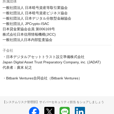
所属団体
一般社団法人 日本暗号資産等取引業協会

一般社団法人 日本暗号資産ビジネス協会

一般社団法人 日本デジタル分散型金融協会

一般社団法人 JPCrypto-ISAC

日本貸金業協会会員 第006169号

株式会社日本信用情報機構(JICC)

一般社団法人日本内部監査協会
子会社
・日本デジタルアセットトラスト設立準備株式会社

Japan Digital Asset Trust Preparatory Company, inc. (JADAT)

代表者：廣末 紀之

・Bitbank Ventures合同会社（Bitbank Ventures）
【システムリスク管理部】サイバーセキュリティ担当 をシェアしましょう