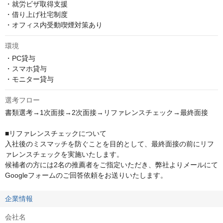
・就労ビザ取得支援

・借り上げ社宅制度

・オフィス内受動喫煙対策あり
環境
・PC貸与

・スマホ貸与

・モニター貸与
選考フロー
書類選考→1次面接→2次面接→リファレンスチェック→最終面接

■リファレンスチェックについて

入社後のミスマッチを防ぐことを目的として、最終面接の前にリフ
ァレンスチェックを実施いたします。

候補者の方には2名の推薦者をご指定いただき、弊社よりメールにて
Googleフォームのご回答依頼をお送りいたします。
企業情報
会社名