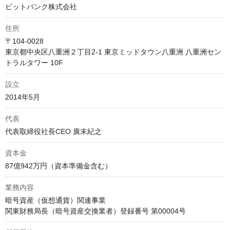
ビットバンク株式会社
住所
〒104-0028

東京都中央区八重洲２丁目2-1 東京ミッドタウン八重洲 八重洲セン
トラルタワー 10F
設立
代表
代表取締役社長CEO 廣末紀之
資本金
業務内容
暗号資産（仮想通貨）関連事業

関東財務局長（暗号資産交換業者）登録番号 第00004号