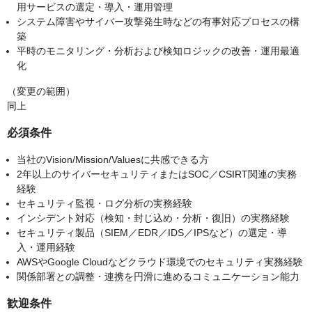
用サービスの選定・導入・運用管理
システム障害やサイバー攻撃発生時などの有事対応プロセスの構
築
平時のモニタリング・分析および検知ロジックの改善・運用最適
化
（変更の範囲）
同上
必須条件
当社のVision/Mission/Valuesに共感できる方
2年以上のサイバーセキュリティまたはSOC／CSIRT関連の実務
経験
セキュリティ監視・ログ分析の実務経験
インシデント対応（検知・封じ込め・分析・復旧）の実務経験
セキュリティ製品（SIEM／EDR／IDS／IPSなど）の選定・導
入・運用経験
AWSやGoogle Cloudなどクラウド環境でのセキュリティ実務経験
関係部署との調整・連携を円滑に進めるコミュニケーション能力
歓迎条件