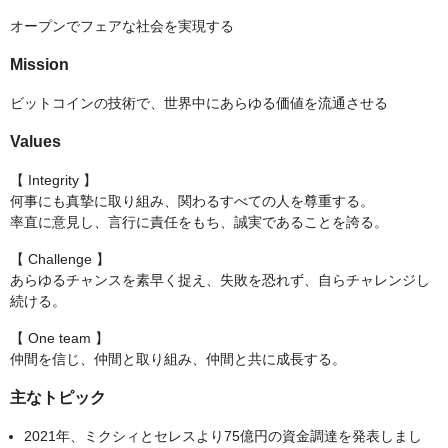
オープンでフェアな社会を実現する
Mission
ビットコインの技術で、世界中にあらゆる価値を流通させる
Values
【 Integrity 】
何事にも真摯に取り組み、関わるすべての人を尊重する。
率直に意見し、言行に責任をもち、誠実であることを誇る。
【 Challenge 】
あらゆるチャンスを素早く捉え、失敗を恐れず、自らチャレンジし
続ける。
【 One team 】
仲間を信じ、仲間と取り組み、仲間と共に成長する。
主なトピック
2021年、ミクシィとセレスより75億円の資金調達を発表しまし