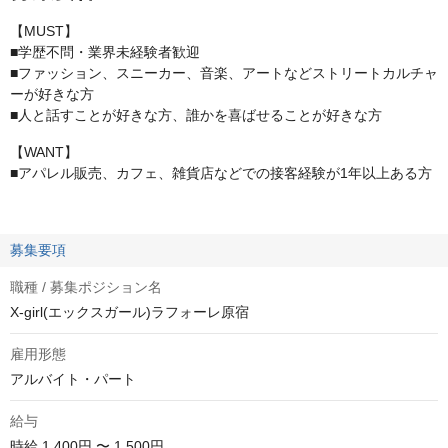
【MUST】
■学歴不問・業界未経験者歓迎
■ファッション、スニーカー、音楽、アートなどストリートカルチャ
ーが好きな方
■人と話すことが好きな方、誰かを喜ばせることが好きな方
【WANT】
■アパレル販売、カフェ、雑貨店などでの接客経験が1年以上ある方
募集要項
職種 / 募集ポジション名
X-girl(エックスガール)ラフォーレ原宿
雇用形態
アルバイト・パート
給与
時給
1,400円 〜 1,500円