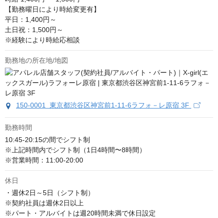
【勤務曜日により時給変更有】

平日：1,400円～

土日祝：1,500円～

※経験により時給応相談
勤務地の所在地/地図
150-0001 東京都渋谷区神宮前1-11-6ラフォ－レ原宿 3F
勤務時間
10:45-20:15の間でシフト制

※上記時間内でシフト制（1日4時間〜8時間）

※営業時間：11:00‐20:00
休日
・週休2日～5日（シフト制）

※契約社員は週休2日以上

※パート・アルバイトは週20時間未満で休日設定