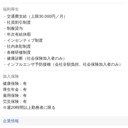
福利厚生
・交通費支給（上限30,000円／月）

・社員割引制度

・制服貸与

・年次有給休暇

・インセンティブ制度

・社内表彰制度

・各種研修制度

・健康診断（社会保険加入者のみ）

・インフルエンザ予防接種（会社全額負担、社会保険加入者のみ）
加入保険
健康保険：有

厚生年金：有

雇用保険：有

労災保険：有

※週20時間以上勤務者に限る
企業情報