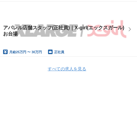
アパレル店舗スタッフ(正社員)｜X-girl(エックスガール)
お台場
月給
25万円 〜 30万円
正社員
すべての求人を見る