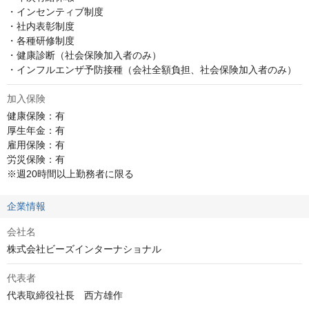
・インセンティブ制度

・社内表彰制度

・各種研修制度

・健康診断（社会保険加入者のみ）

・インフルエンザ予防接種（会社全額負担、社会保険加入者のみ）
加入保険
健康保険：有

厚生年金：有

雇用保険：有

労災保険：有

※週20時間以上勤務者に限る
企業情報
会社名
株式会社ビーズインターナショナル
代表者
代表取締役社長　西方雄作