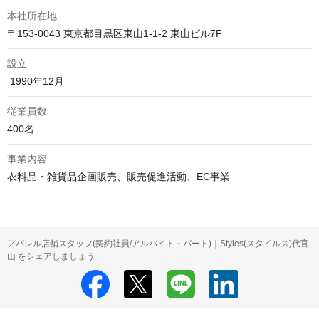
本社所在地
〒153-0043 東京都目黒区東山1-1-2 東山ビル7F
設立
 1990年12月
従業員数
400名
事業内容
衣料品・雑貨品企画販売、販売促進活動、EC事業
アパレル店舗スタッフ(契約社員/アルバイト・パート)｜Styles(スタイルス)代官
山 をシェアしましょう