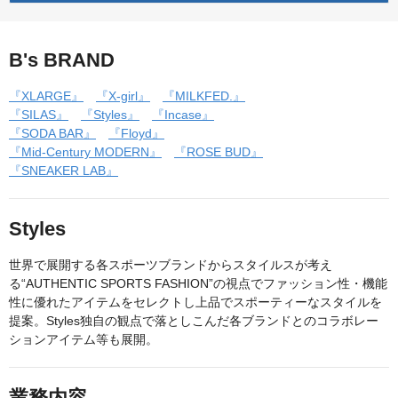
B's BRAND
『XLARGE』
『X-girl』
『MILKFED.』
『SILAS』
『Styles』
『Incase』
『SODA BAR』
『Floyd』
『Mid-Century MODERN』
『ROSE BUD』
『SNEAKER LAB』
Styles
世界で展開する各スポーツブランドからスタイルスが考え
る“AUTHENTIC SPORTS FASHION”の視点でファッション性・機能
性に優れたアイテムをセレクトし上品でスポーティーなスタイルを
提案。Styles独自の観点で落としこんだ各ブランドとのコラボレー
ションアイテム等も展開。
業務内容