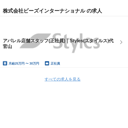
株式会社ビーズインターナショナル の求人
アパレル店舗スタッフ(正社員)｜Styles(スタイルス)代
官山
月給
25万円 〜 30万円
正社員
すべての求人を見る