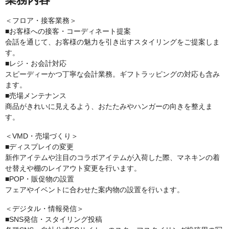
＜フロア・接客業務＞
■お客様への接客・コーディネート提案
会話を通じて、お客様の魅力を引き出すスタイリングをご提案しま
す。
■レジ・お会計対応
スピーディーかつ丁寧な会計業務。ギフトラッピングの対応も含み
ます。
■売場メンテナンス
商品がきれいに見えるよう、おたたみやハンガーの向きを整えま
す。
＜VMD・売場づくり＞
■ディスプレイの変更
新作アイテムや注目のコラボアイテムが入荷した際、マネキンの着
せ替えや棚のレイアウト変更を行います。
■POP・販促物の設置
フェアやイベントに合わせた案内物の設置を行います。
＜デジタル・情報発信＞
■SNS発信・スタイリング投稿