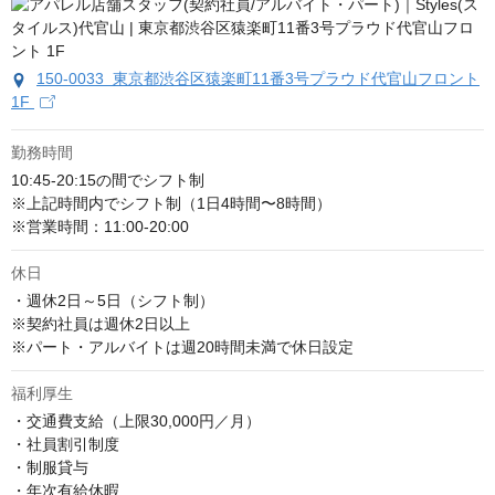
150-0033 東京都渋谷区猿楽町11番3号プラウド代官山フロント
1F
勤務時間
10:45-20:15の間でシフト制

※上記時間内でシフト制（1日4時間〜8時間）

※営業時間：11:00‐20:00
休日
・週休2日～5日（シフト制）

※契約社員は週休2日以上

※パート・アルバイトは週20時間未満で休日設定
福利厚生
・交通費支給（上限30,000円／月）

・社員割引制度

・制服貸与

・年次有給休暇
