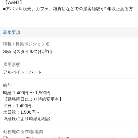
【WANT】
■アパレル販売、カフェ、雑貨店などでの接客経験が1年以上ある方
募集要項
職種 / 募集ポジション名
Styles(スタイルス)代官山
雇用形態
アルバイト・パート
給与
時給
1,400円 〜 1,500円
【勤務曜日により時給変更有】

平日：1,400円～

土日祝：1,500円～

※経験により時給応相談
勤務地の所在地/地図