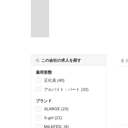
この会社の求人を探す
全 
雇用形態
正社員 (40)
アルバイト・パート (32)
ブランド
XLARGE (23)
X-girl (21)
MILKFED. (6)