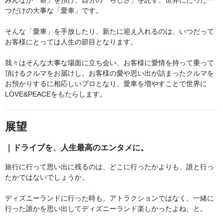
みんなが「命」を預け、自分の「らしさ」を託す、世界にたった一
つだけの大事な「愛車」です。
そんな「愛車」を手放したり、新たに迎え入れるのは、いつだって
お客様にとっては人生の節目となります。
我々はそんな大事な場面に立ち会い、お客様に愛情を持って乗って
頂けるクルマをお届けし、お客様の愛や思い出が詰まったクルマを
お預かりするに相応しいプロとなり、愛車を増やすことで世界に
LOVE&PEACEをもたらします。
展望
｜ドライブを、人生最高のエンタメに。
旅行に行って思い出に残るのは、どこに行ったかよりも、誰と行っ
たかではないでしょうか。
ディズニーランドに行った時も、アトラクションではなく、一緒に
行った誰かを思い出してディズニーランド楽しかったよね、と。