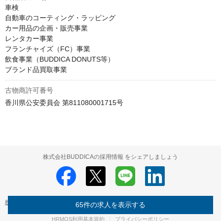
車検

自動車のコーティング・ラッピング

カー用品の企画・販売事業

レンタカー事業

フランチャイズ（FC）事業

飲食事業（BUDDICA DONUTS等）

ブランド品買取事業
古物商許可番号
香川県公安委員会 第811080001715号
株式会社BUDDICAの採用情報 をシェアしましょう
株式会社BUDDICA
株式会社BUDDICA の採用情報
65件の求人を表示する
HRMOS利用基本規約
プライバシーポリシー