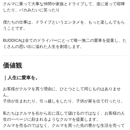
クルマに乗って大事な仲間や家族とドライブして、道に迷って喧嘩
したり、バカみたいに笑ったり
僕たちの仕事は、ドライブというエンタメを、もっと楽しんでもら
うことです。
BUDDICAは全てのドライバーにとって唯一無二の愛車を提案し、た
くさんの思い出に溢れた人生を創造します。
価値観
｜人生に愛車を。
お客様がクルマを買う理由に、ひとつとして同じものはありませ
ん。
子供が生まれたり、引っ越しをしたり、子供が家を出て行ったり。
私たちはクルマを右から左に流して儲けるのではなく、お客様の人
生の一ページに刻まれるようなクルマを提案します。
クルマを売るのではなく、クルマを買った先の豊かな生活を売って