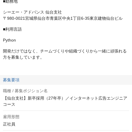
■勤務地
シーエー・アドバンス 仙台支社
〒980-0021宮城県仙台市青葉区中央1丁目6-35東京建物仙台ビル
■利用言語
Python
開発だけではなく、チームづくりや組織づくりから一緒に頑張れる
方を募集しています。
募集要項
職種 / 募集ポジション名
【仙台支社】新卒採用（27年卒）／インターネット広告エンジニア
コース
雇用形態
正社員