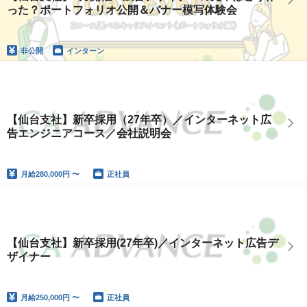
った？ポートフォリオ公開＆バナー模写体験会
非公開
インターン
【仙台支社】新卒採用（27年卒）／インターネット広
告エンジニアコース／会社説明会
月給
280,000円 〜
正社員
【仙台支社】新卒採用(27年卒)／インターネット広告デ
ザイナー
月給
250,000円 〜
正社員