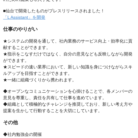
■仙台で開発したものがプレスリリースされました！
「L Assistant」を開発
仕事のやりがい
★システムの開発を通して、社内業務のサービス向上・効率化に貢
献することができます。
★指示をこなすだけではなく、自分の意見なども反映しながら開発
ができます。
★スピードの速い業界において、新しい知識を身につけながらスキ
ルアップを目指すことができます。
★一緒に組織づくりから携われます。
◆オープンなコミュニケーションを心掛けることで、各メンバーの
意見を尊重し、責任を共有して仕事を進めています。
◆組織として積極的なチャレンジを推奨しており、新しい考え方や
提案を生かして行動することを大切にしています。
その他
◆社内勉強会の開催