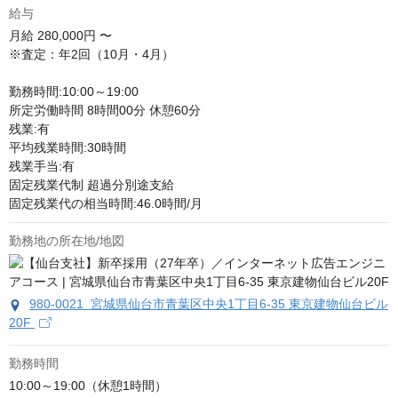
給与
月給
280,000円 〜
※査定：年2回（10月・4月）

勤務時間:10:00～19:00

所定労働時間 8時間00分 休憩60分

残業:有

平均残業時間:30時間

残業手当:有

固定残業代制 超過分別途支給

固定残業代の相当時間:46.0時間/月
勤務地の所在地/地図
980-0021 宮城県仙台市青葉区中央1丁目6-35 東京建物仙台ビル
20F
勤務時間
10:00～19:00（休憩1時間）