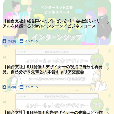
【仙台支社】経営陣へのプレゼンあり！会社創りのリ
アルを体感する3daysインターン／ビジネスコース
非公開
インターン
【仙台支社】9月開催！デザイナーの視点で自分を再発
見。自己分析＆先輩との本音キャリア交流会
非公開
インターン
【仙台支社】9月開催！広告デザイナーの先輩はどう作