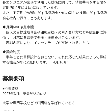
各エンジニアが業務で利用した技術に関して、情報共有をする場を
定期的(半年に１回)に設けています。
また、不定期でAWSに関する勉強会や他の新しい技術に関する勉強
会を社内で行うこともあります。
◆月間MVP表彰制度
個人の目標達成具合や組織目標への向き合い方などを総合的に評
価し、月末に各部署で発表・表彰をおこないます。
表彰内容により、インセンティブが支給されることも。
◆昇給制度
半年ごとに目標設計をおこない、それに応じた成果によって昇給
する機会が年に2回あります。（4月/10月）
募集要項
■応募資格
2027年3月に卒業見込みの方
大学や専門学校などでIT関連を学ばれている方